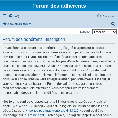
Forum des adhérents
FAQ
Connexion
R
Accueil du forum
e
Langue :
c
Forum des adhérents - Inscription
h
En accédant à « Forum des adhérents » (désigné ci-après par « nous »,
e
« notre », « nos », « Forum des adhérents » et « https://forum.psychologues-
r
psychologie.net »), vous acceptez d’être légalement responsable des
conditions suivantes. Si vous n’acceptez pas d’être légalement responsable de
c
toutes les conditions suivantes, veuillez ne pas utiliser et accéder à « Forum
h
des adhérents ». Nous pouvons modifier ces conditions à n’importe quel
e
moment et nous essaierons de vous informer de ces modifications, bien que
nous vous conseillons de vérifier régulièrement par vous-même. En effet, si
r
vous continuez à participer à « Forum des adhérents » après que des
modifications aient été effectuées, vous acceptez d’être légalement
responsable des conditions modifiées et mises à jour.
Nos forums sont développés par phpBB (désignés ci-après par « logiciel
phpBB » et « phpBB Limited ») qui est un logiciel de forum de discussions
déclaré sous la «
licence publique générale GNU 2.0
» et qui peut être
téléchargé sur
le site de phpBB
(en anglais). Le logiciel phpBB a pour seul but