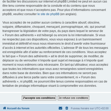
de faciliter les discussions sur internet et phpBB Limited ne peut en aucun cas
être tenu comme responsable de la conduite et du contenu que nous
acceptons et que nous n’acceptons pas. Pour plus d’informations concernant
phpBB, veuillez consulter
le site de phpBB
(en anglais).
Vous acceptez de ne publier aucun contenu à caractère abusif, obscène,
vulgaire, diffamatoire, choquant, menaçant, pornographique, etc. qui pourrait
transgresser la législation de votre pays, du pays dans lequel le serveur de
« Forum des adhérents » est hébergé ou encore la loi internationale. Si vous
ne respectez pas ces dispositions, vous vous exposez à un bannissement
immédiat et définitif et nous nous réservons le droit d’avertir votre fournisseur
d’accès à internet et les autorités officielles. L’adresse IP de tous les messages
est enregistrée afin d’aider au renforcement de ces conditions. Vous acceptez
le fait que « Forum des adhérents » ait le droit de supprimer, de modifier, de
déplacer ou de verrouiller n’importe quel sujet et message à n’importe quel
moment si nous estimons cela nécessaire. En tant qu’utilisateur, vous acceptez
que toutes les informations que vous avez renseignées soient enregistrées
dans notre base de données. Bien que ces informations ne seront pas
diffusées à une tierce partie sans votre consentement, ni « Forum des
adhérents », ni phpBB, ne pourront être tenus comme responsables en cas de
tentative de piratage informatique visant à compromettre vos données.
Accueil du forum
Fuseau horaire sur
UTC+02:00