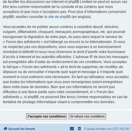
de faciliter les discussions sur internet et phpBB Limited ne peut en aucun cas
être tenu comme responsable de la conduite et du contenu que nous
acceptons et que nous n’acceptons pas. Pour plus d’informations concernant
phpBB, veuillez consulter
le site de phpBB
(en anglais).
Vous acceptez de ne publier aucun contenu à caractère abusif, obscène,
vulgaire, diffamatoire, choquant, menaçant, pornographique, etc. qui pourrait
transgresser la législation de votre pays, du pays dans lequel le serveur de
« Forum des adhérents » est hébergé ou encore la loi internationale. Si vous
ne respectez pas ces dispositions, vous vous exposez à un bannissement
immédiat et définitif et nous nous réservons le droit d’avertir votre fournisseur
d’accès à internet et les autorités officielles. L’adresse IP de tous les messages
est enregistrée afin d’aider au renforcement de ces conditions. Vous acceptez
le fait que « Forum des adhérents » ait le droit de supprimer, de modifier, de
déplacer ou de verrouiller n’importe quel sujet et message à n’importe quel
moment si nous estimons cela nécessaire. En tant qu’utilisateur, vous acceptez
que toutes les informations que vous avez renseignées soient enregistrées
dans notre base de données. Bien que ces informations ne seront pas
diffusées à une tierce partie sans votre consentement, ni « Forum des
adhérents », ni phpBB, ne pourront être tenus comme responsables en cas de
tentative de piratage informatique visant à compromettre vos données.
Accueil du forum
Fuseau horaire sur
UTC+02:00