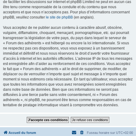
de faciliter les discussions sur internet et phpBB Limited ne peut en aucun cas
être tenu comme responsable de la conduite et du contenu que nous
acceptons et que nous n’acceptons pas. Pour plus d’informations concernant
phpBB, veuillez consulter
le site de phpBB
(en anglais).
Vous acceptez de ne publier aucun contenu à caractère abusif, obscène,
vulgaire, diffamatoire, choquant, menaçant, pornographique, etc. qui pourrait
transgresser la législation de votre pays, du pays dans lequel le serveur de
« Forum des adhérents » est hébergé ou encore la loi internationale. Si vous
ne respectez pas ces dispositions, vous vous exposez à un bannissement
immédiat et définitif et nous nous réservons le droit d’avertir votre fournisseur
d’accès à internet et les autorités officielles. L’adresse IP de tous les messages
est enregistrée afin d’aider au renforcement de ces conditions. Vous acceptez
le fait que « Forum des adhérents » ait le droit de supprimer, de modifier, de
déplacer ou de verrouiller n’importe quel sujet et message à n’importe quel
moment si nous estimons cela nécessaire. En tant qu’utilisateur, vous acceptez
que toutes les informations que vous avez renseignées soient enregistrées
dans notre base de données. Bien que ces informations ne seront pas
diffusées à une tierce partie sans votre consentement, ni « Forum des
adhérents », ni phpBB, ne pourront être tenus comme responsables en cas de
tentative de piratage informatique visant à compromettre vos données.
Accueil du forum
Fuseau horaire sur
UTC+02:00