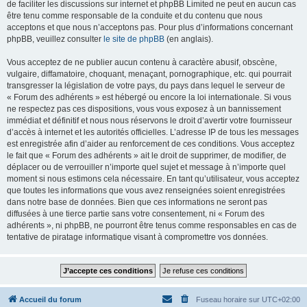
de faciliter les discussions sur internet et phpBB Limited ne peut en aucun cas
être tenu comme responsable de la conduite et du contenu que nous
acceptons et que nous n’acceptons pas. Pour plus d’informations concernant
phpBB, veuillez consulter
le site de phpBB
(en anglais).
Vous acceptez de ne publier aucun contenu à caractère abusif, obscène,
vulgaire, diffamatoire, choquant, menaçant, pornographique, etc. qui pourrait
transgresser la législation de votre pays, du pays dans lequel le serveur de
« Forum des adhérents » est hébergé ou encore la loi internationale. Si vous
ne respectez pas ces dispositions, vous vous exposez à un bannissement
immédiat et définitif et nous nous réservons le droit d’avertir votre fournisseur
d’accès à internet et les autorités officielles. L’adresse IP de tous les messages
est enregistrée afin d’aider au renforcement de ces conditions. Vous acceptez
le fait que « Forum des adhérents » ait le droit de supprimer, de modifier, de
déplacer ou de verrouiller n’importe quel sujet et message à n’importe quel
moment si nous estimons cela nécessaire. En tant qu’utilisateur, vous acceptez
que toutes les informations que vous avez renseignées soient enregistrées
dans notre base de données. Bien que ces informations ne seront pas
diffusées à une tierce partie sans votre consentement, ni « Forum des
adhérents », ni phpBB, ne pourront être tenus comme responsables en cas de
tentative de piratage informatique visant à compromettre vos données.
Accueil du forum
Fuseau horaire sur
UTC+02:00