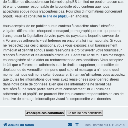
de faciliter les discussions sur internet et phpBB Limited ne peut en aucun cas
être tenu comme responsable de la conduite et du contenu que nous
acceptons et que nous n’acceptons pas. Pour plus d’informations concernant
phpBB, veuillez consulter
le site de phpBB
(en anglais).
Vous acceptez de ne publier aucun contenu à caractère abusif, obscène,
vulgaire, diffamatoire, choquant, menaçant, pornographique, etc. qui pourrait
transgresser la législation de votre pays, du pays dans lequel le serveur de
« Forum des adhérents » est hébergé ou encore la loi internationale. Si vous
ne respectez pas ces dispositions, vous vous exposez à un bannissement
immédiat et définitif et nous nous réservons le droit d’avertir votre fournisseur
d’accès à internet et les autorités officielles. L’adresse IP de tous les messages
est enregistrée afin d’aider au renforcement de ces conditions. Vous acceptez
le fait que « Forum des adhérents » ait le droit de supprimer, de modifier, de
déplacer ou de verrouiller n’importe quel sujet et message à n’importe quel
moment si nous estimons cela nécessaire. En tant qu’utilisateur, vous acceptez
que toutes les informations que vous avez renseignées soient enregistrées
dans notre base de données. Bien que ces informations ne seront pas
diffusées à une tierce partie sans votre consentement, ni « Forum des
adhérents », ni phpBB, ne pourront être tenus comme responsables en cas de
tentative de piratage informatique visant à compromettre vos données.
Accueil du forum
Fuseau horaire sur
UTC+02:00