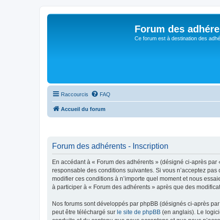
Forum des adhére
Ce forum est à destination des adhé
Raccourcis
FAQ
Accueil du forum
Forum des adhérents - Inscription
En accédant à « Forum des adhérents » (désigné ci-après par « 
responsable des conditions suivantes. Si vous n’acceptez pas d
modifier ces conditions à n’importe quel moment et nous essaie
à participer à « Forum des adhérents » après que des modificat
Nos forums sont développés par phpBB (désignés ci-après par «
peut être téléchargé sur
le site de phpBB
(en anglais). Le logic