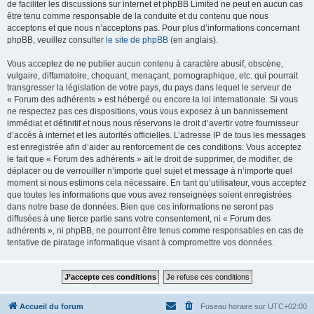
de faciliter les discussions sur internet et phpBB Limited ne peut en aucun cas
être tenu comme responsable de la conduite et du contenu que nous
acceptons et que nous n’acceptons pas. Pour plus d’informations concernant
phpBB, veuillez consulter
le site de phpBB
(en anglais).
Vous acceptez de ne publier aucun contenu à caractère abusif, obscène,
vulgaire, diffamatoire, choquant, menaçant, pornographique, etc. qui pourrait
transgresser la législation de votre pays, du pays dans lequel le serveur de
« Forum des adhérents » est hébergé ou encore la loi internationale. Si vous
ne respectez pas ces dispositions, vous vous exposez à un bannissement
immédiat et définitif et nous nous réservons le droit d’avertir votre fournisseur
d’accès à internet et les autorités officielles. L’adresse IP de tous les messages
est enregistrée afin d’aider au renforcement de ces conditions. Vous acceptez
le fait que « Forum des adhérents » ait le droit de supprimer, de modifier, de
déplacer ou de verrouiller n’importe quel sujet et message à n’importe quel
moment si nous estimons cela nécessaire. En tant qu’utilisateur, vous acceptez
que toutes les informations que vous avez renseignées soient enregistrées
dans notre base de données. Bien que ces informations ne seront pas
diffusées à une tierce partie sans votre consentement, ni « Forum des
adhérents », ni phpBB, ne pourront être tenus comme responsables en cas de
tentative de piratage informatique visant à compromettre vos données.
Accueil du forum
Fuseau horaire sur
UTC+02:00