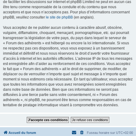
de faciliter les discussions sur internet et phpBB Limited ne peut en aucun cas
être tenu comme responsable de la conduite et du contenu que nous
acceptons et que nous n’acceptons pas. Pour plus d’informations concernant
phpBB, veuillez consulter
le site de phpBB
(en anglais).
Vous acceptez de ne publier aucun contenu à caractère abusif, obscène,
vulgaire, diffamatoire, choquant, menaçant, pornographique, etc. qui pourrait
transgresser la législation de votre pays, du pays dans lequel le serveur de
« Forum des adhérents » est hébergé ou encore la loi internationale. Si vous
ne respectez pas ces dispositions, vous vous exposez à un bannissement
immédiat et définitif et nous nous réservons le droit d’avertir votre fournisseur
d’accès à internet et les autorités officielles. L’adresse IP de tous les messages
est enregistrée afin d’aider au renforcement de ces conditions. Vous acceptez
le fait que « Forum des adhérents » ait le droit de supprimer, de modifier, de
déplacer ou de verrouiller n’importe quel sujet et message à n’importe quel
moment si nous estimons cela nécessaire. En tant qu’utilisateur, vous acceptez
que toutes les informations que vous avez renseignées soient enregistrées
dans notre base de données. Bien que ces informations ne seront pas
diffusées à une tierce partie sans votre consentement, ni « Forum des
adhérents », ni phpBB, ne pourront être tenus comme responsables en cas de
tentative de piratage informatique visant à compromettre vos données.
Accueil du forum
Fuseau horaire sur
UTC+02:00