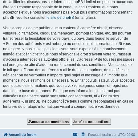
de faciliter les discussions sur internet et phpBB Limited ne peut en aucun cas
être tenu comme responsable de la conduite et du contenu que nous
acceptons et que nous n’acceptons pas. Pour plus d’informations concernant
phpBB, veuillez consulter
le site de phpBB
(en anglais).
Vous acceptez de ne publier aucun contenu à caractère abusif, obscène,
vulgaire, diffamatoire, choquant, menaçant, pornographique, etc. qui pourrait
transgresser la législation de votre pays, du pays dans lequel le serveur de
« Forum des adhérents » est hébergé ou encore la loi internationale. Si vous
ne respectez pas ces dispositions, vous vous exposez à un bannissement
immédiat et définitif et nous nous réservons le droit d’avertir votre fournisseur
d’accès à internet et les autorités officielles. L’adresse IP de tous les messages
est enregistrée afin d’aider au renforcement de ces conditions. Vous acceptez
le fait que « Forum des adhérents » ait le droit de supprimer, de modifier, de
déplacer ou de verrouiller n’importe quel sujet et message à n’importe quel
moment si nous estimons cela nécessaire. En tant qu’utilisateur, vous acceptez
que toutes les informations que vous avez renseignées soient enregistrées
dans notre base de données. Bien que ces informations ne seront pas
diffusées à une tierce partie sans votre consentement, ni « Forum des
adhérents », ni phpBB, ne pourront être tenus comme responsables en cas de
tentative de piratage informatique visant à compromettre vos données.
Accueil du forum
Fuseau horaire sur
UTC+02:00