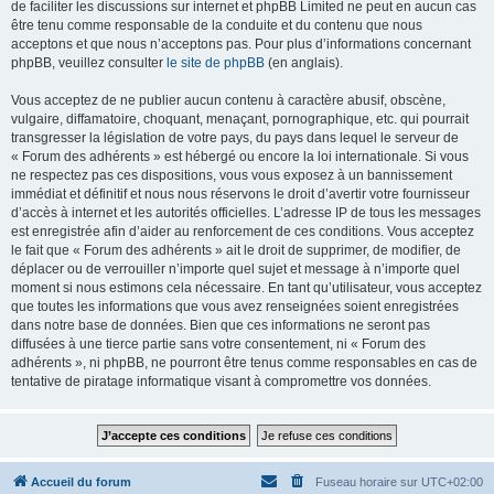
de faciliter les discussions sur internet et phpBB Limited ne peut en aucun cas
être tenu comme responsable de la conduite et du contenu que nous
acceptons et que nous n’acceptons pas. Pour plus d’informations concernant
phpBB, veuillez consulter
le site de phpBB
(en anglais).
Vous acceptez de ne publier aucun contenu à caractère abusif, obscène,
vulgaire, diffamatoire, choquant, menaçant, pornographique, etc. qui pourrait
transgresser la législation de votre pays, du pays dans lequel le serveur de
« Forum des adhérents » est hébergé ou encore la loi internationale. Si vous
ne respectez pas ces dispositions, vous vous exposez à un bannissement
immédiat et définitif et nous nous réservons le droit d’avertir votre fournisseur
d’accès à internet et les autorités officielles. L’adresse IP de tous les messages
est enregistrée afin d’aider au renforcement de ces conditions. Vous acceptez
le fait que « Forum des adhérents » ait le droit de supprimer, de modifier, de
déplacer ou de verrouiller n’importe quel sujet et message à n’importe quel
moment si nous estimons cela nécessaire. En tant qu’utilisateur, vous acceptez
que toutes les informations que vous avez renseignées soient enregistrées
dans notre base de données. Bien que ces informations ne seront pas
diffusées à une tierce partie sans votre consentement, ni « Forum des
adhérents », ni phpBB, ne pourront être tenus comme responsables en cas de
tentative de piratage informatique visant à compromettre vos données.
Accueil du forum
Fuseau horaire sur
UTC+02:00