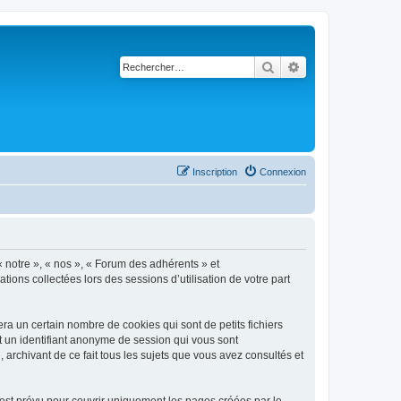
Rechercher
Recherche avancé
Inscription
Connexion
« notre », « nos », « Forum des adhérents » et
tions collectées lors des sessions d’utilisation de votre part
a un certain nombre de cookies qui sont de petits fichiers
et un identifiant anonyme de session qui vous sont
archivant de ce fait tous les sujets que vous avez consultés et