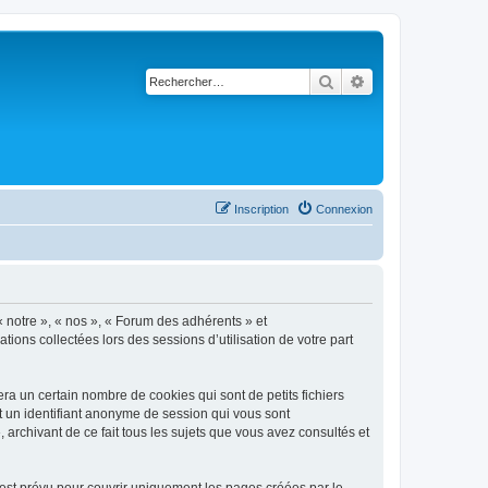
Rechercher
Recherche avancé
Inscription
Connexion
« notre », « nos », « Forum des adhérents » et
tions collectées lors des sessions d’utilisation de votre part
a un certain nombre de cookies qui sont de petits fichiers
et un identifiant anonyme de session qui vous sont
archivant de ce fait tous les sujets que vous avez consultés et