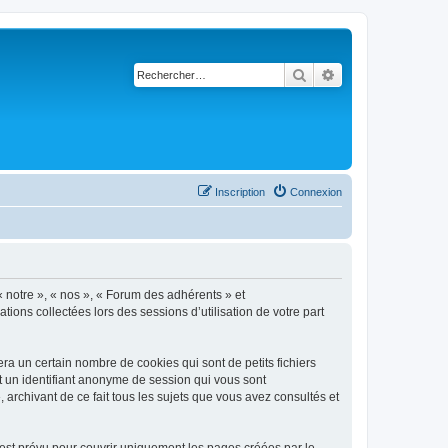
Rechercher
Recherche avancé
Inscription
Connexion
« notre », « nos », « Forum des adhérents » et
tions collectées lors des sessions d’utilisation de votre part
a un certain nombre de cookies qui sont de petits fichiers
et un identifiant anonyme de session qui vous sont
archivant de ce fait tous les sujets que vous avez consultés et