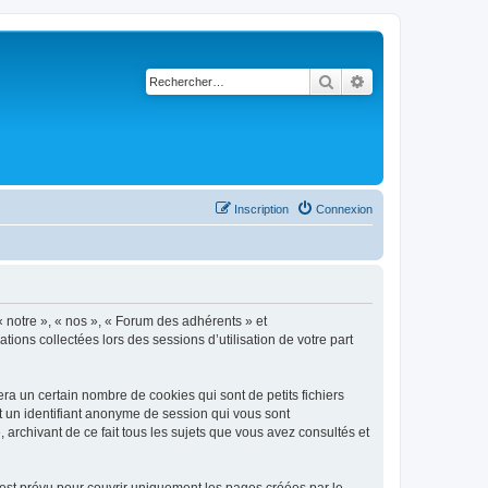
Rechercher
Recherche avancé
Inscription
Connexion
« notre », « nos », « Forum des adhérents » et
tions collectées lors des sessions d’utilisation de votre part
a un certain nombre de cookies qui sont de petits fichiers
et un identifiant anonyme de session qui vous sont
archivant de ce fait tous les sujets que vous avez consultés et