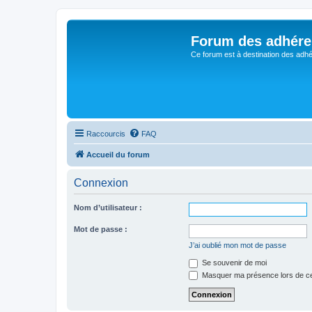
Forum des adhére
Ce forum est à destination des adhé
Raccourcis
FAQ
Accueil du forum
Connexion
Nom d’utilisateur :
Mot de passe :
J’ai oublié mon mot de passe
Se souvenir de moi
Masquer ma présence lors de ce