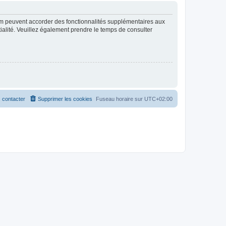
rum peuvent accorder des fonctionnalités supplémentaires aux
ntialité. Veuillez également prendre le temps de consulter
 contacter
Supprimer les cookies
Fuseau horaire sur
UTC+02:00