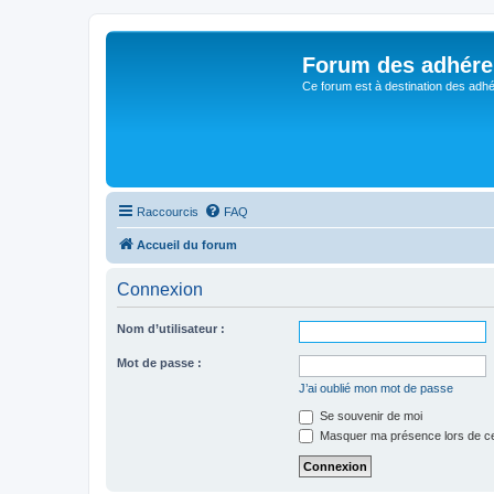
Forum des adhére
Ce forum est à destination des adhé
Raccourcis
FAQ
Accueil du forum
Connexion
Nom d’utilisateur :
Mot de passe :
J’ai oublié mon mot de passe
Se souvenir de moi
Masquer ma présence lors de ce