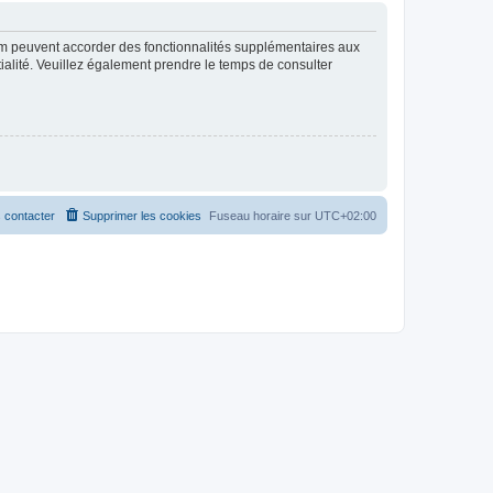
rum peuvent accorder des fonctionnalités supplémentaires aux
ntialité. Veuillez également prendre le temps de consulter
 contacter
Supprimer les cookies
Fuseau horaire sur
UTC+02:00