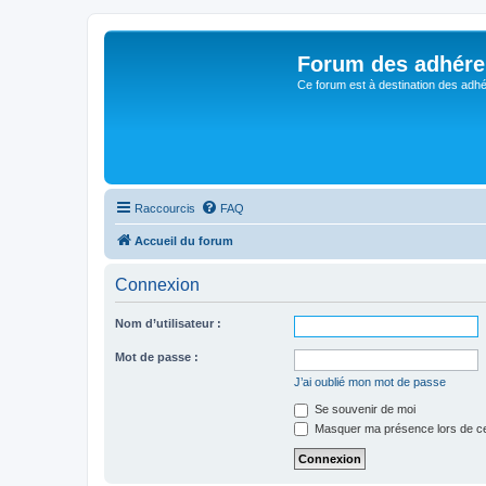
Forum des adhére
Ce forum est à destination des adhé
Raccourcis
FAQ
Accueil du forum
Connexion
Nom d’utilisateur :
Mot de passe :
J’ai oublié mon mot de passe
Se souvenir de moi
Masquer ma présence lors de ce