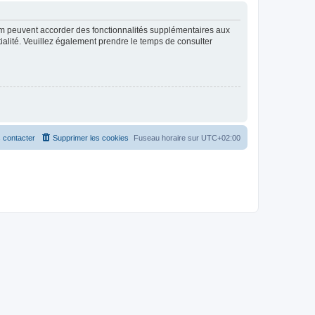
rum peuvent accorder des fonctionnalités supplémentaires aux
ntialité. Veuillez également prendre le temps de consulter
 contacter
Supprimer les cookies
Fuseau horaire sur
UTC+02:00