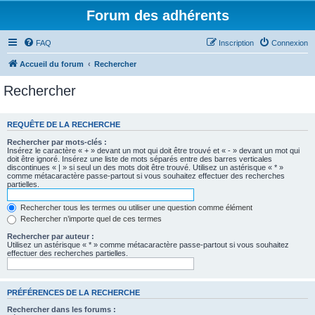
Forum des adhérents
FAQ
Inscription
Connexion
Accueil du forum
Rechercher
Rechercher
REQUÊTE DE LA RECHERCHE
Rechercher par mots-clés :
Insérez le caractère « + » devant un mot qui doit être trouvé et « - » devant un mot qui
doit être ignoré. Insérez une liste de mots séparés entre des barres verticales
discontinues « | » si seul un des mots doit être trouvé. Utilisez un astérisque « * »
comme métacaractère passe-partout si vous souhaitez effectuer des recherches
partielles.
Rechercher tous les termes ou utiliser une question comme élément
Rechercher n’importe quel de ces termes
Rechercher par auteur :
Utilisez un astérisque « * » comme métacaractère passe-partout si vous souhaitez
effectuer des recherches partielles.
PRÉFÉRENCES DE LA RECHERCHE
Rechercher dans les forums :