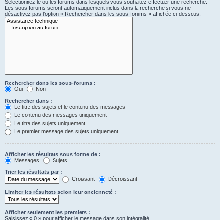
Sélectionnez le ou les forums dans lesquels vous souhaitez effectuer une recherche.
Les sous-forums seront automatiquement inclus dans la recherche si vous ne
désactivez pas l’option « Rechercher dans les sous-forums » affichée ci-dessous.
Rechercher dans les sous-forums :
Oui
Non
Rechercher dans :
Le titre des sujets et le contenu des messages
Le contenu des messages uniquement
Le titre des sujets uniquement
Le premier message des sujets uniquement
Afficher les résultats sous forme de :
Messages
Sujets
Trier les résultats par :
Croissant
Décroissant
Limiter les résultats selon leur ancienneté :
Afficher seulement les premiers :
Saisissez « 0 » pour afficher le message dans son intégralité.