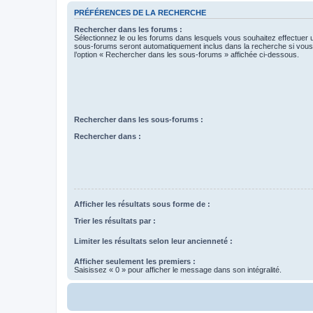
PRÉFÉRENCES DE LA RECHERCHE
Rechercher dans les forums :
Sélectionnez le ou les forums dans lesquels vous souhaitez effectuer
sous-forums seront automatiquement inclus dans la recherche si vou
l’option « Rechercher dans les sous-forums » affichée ci-dessous.
Rechercher dans les sous-forums :
Rechercher dans :
Afficher les résultats sous forme de :
Trier les résultats par :
Limiter les résultats selon leur ancienneté :
Afficher seulement les premiers :
Saisissez « 0 » pour afficher le message dans son intégralité.