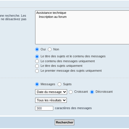
 une recherche. Les
s ne désactivez pas
Oui
Non
Le titre des sujets et le contenu des messages
Le contenu des messages uniquement
Le titre des sujets uniquement
Le premier message des sujets uniquement
Messages
Sujets
Croissant
Décroissant
caractères des messages