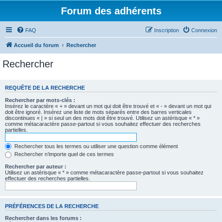
Forum des adhérents
FAQ
Inscription
Connexion
Accueil du forum
Rechercher
Rechercher
REQUÊTE DE LA RECHERCHE
Rechercher par mots-clés :
Insérez le caractère « + » devant un mot qui doit être trouvé et « - » devant un mot qui
doit être ignoré. Insérez une liste de mots séparés entre des barres verticales
discontinues « | » si seul un des mots doit être trouvé. Utilisez un astérisque « * »
comme métacaractère passe-partout si vous souhaitez effectuer des recherches
partielles.
Rechercher tous les termes ou utiliser une question comme élément
Rechercher n’importe quel de ces termes
Rechercher par auteur :
Utilisez un astérisque « * » comme métacaractère passe-partout si vous souhaitez
effectuer des recherches partielles.
PRÉFÉRENCES DE LA RECHERCHE
Rechercher dans les forums :