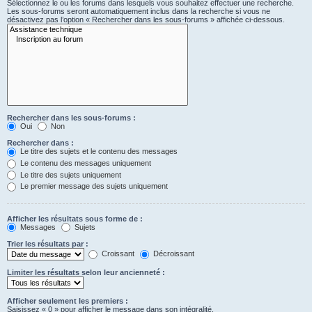
Sélectionnez le ou les forums dans lesquels vous souhaitez effectuer une recherche.
Les sous-forums seront automatiquement inclus dans la recherche si vous ne
désactivez pas l’option « Rechercher dans les sous-forums » affichée ci-dessous.
Rechercher dans les sous-forums :
Oui
Non
Rechercher dans :
Le titre des sujets et le contenu des messages
Le contenu des messages uniquement
Le titre des sujets uniquement
Le premier message des sujets uniquement
Afficher les résultats sous forme de :
Messages
Sujets
Trier les résultats par :
Croissant
Décroissant
Limiter les résultats selon leur ancienneté :
Afficher seulement les premiers :
Saisissez « 0 » pour afficher le message dans son intégralité.