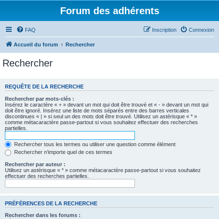
Forum des adhérents
FAQ
Inscription
Connexion
Accueil du forum
Rechercher
Rechercher
REQUÊTE DE LA RECHERCHE
Rechercher par mots-clés :
Insérez le caractère « + » devant un mot qui doit être trouvé et « - » devant un mot qui
doit être ignoré. Insérez une liste de mots séparés entre des barres verticales
discontinues « | » si seul un des mots doit être trouvé. Utilisez un astérisque « * »
comme métacaractère passe-partout si vous souhaitez effectuer des recherches
partielles.
Rechercher tous les termes ou utiliser une question comme élément
Rechercher n’importe quel de ces termes
Rechercher par auteur :
Utilisez un astérisque « * » comme métacaractère passe-partout si vous souhaitez
effectuer des recherches partielles.
PRÉFÉRENCES DE LA RECHERCHE
Rechercher dans les forums :