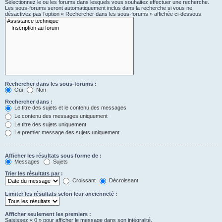
Sélectionnez le ou les forums dans lesquels vous souhaitez effectuer une recherche.
Les sous-forums seront automatiquement inclus dans la recherche si vous ne
désactivez pas l’option « Rechercher dans les sous-forums » affichée ci-dessous.
Rechercher dans les sous-forums :
Oui
Non
Rechercher dans :
Le titre des sujets et le contenu des messages
Le contenu des messages uniquement
Le titre des sujets uniquement
Le premier message des sujets uniquement
Afficher les résultats sous forme de :
Messages
Sujets
Trier les résultats par :
Croissant
Décroissant
Limiter les résultats selon leur ancienneté :
Afficher seulement les premiers :
Saisissez « 0 » pour afficher le message dans son intégralité.