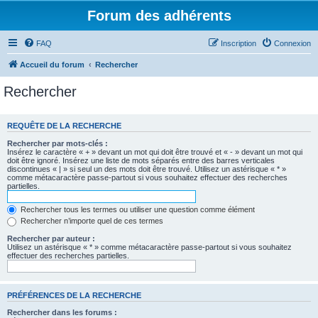
Forum des adhérents
FAQ
Inscription
Connexion
Accueil du forum
Rechercher
Rechercher
REQUÊTE DE LA RECHERCHE
Rechercher par mots-clés :
Insérez le caractère « + » devant un mot qui doit être trouvé et « - » devant un mot qui
doit être ignoré. Insérez une liste de mots séparés entre des barres verticales
discontinues « | » si seul un des mots doit être trouvé. Utilisez un astérisque « * »
comme métacaractère passe-partout si vous souhaitez effectuer des recherches
partielles.
Rechercher tous les termes ou utiliser une question comme élément
Rechercher n’importe quel de ces termes
Rechercher par auteur :
Utilisez un astérisque « * » comme métacaractère passe-partout si vous souhaitez
effectuer des recherches partielles.
PRÉFÉRENCES DE LA RECHERCHE
Rechercher dans les forums :