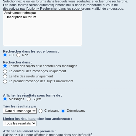
Sélectionnez le ou les forums dans lesquels vous souhaitez effectuer une recherche.
Les sous-forums seront automatiquement inclus dans la recherche si vous ne
désactivez pas l’option « Rechercher dans les sous-forums » affichée ci-dessous.
Rechercher dans les sous-forums :
Oui
Non
Rechercher dans :
Le titre des sujets et le contenu des messages
Le contenu des messages uniquement
Le titre des sujets uniquement
Le premier message des sujets uniquement
Afficher les résultats sous forme de :
Messages
Sujets
Trier les résultats par :
Croissant
Décroissant
Limiter les résultats selon leur ancienneté :
Afficher seulement les premiers :
Saisissez « 0 » pour afficher le message dans son intégralité.