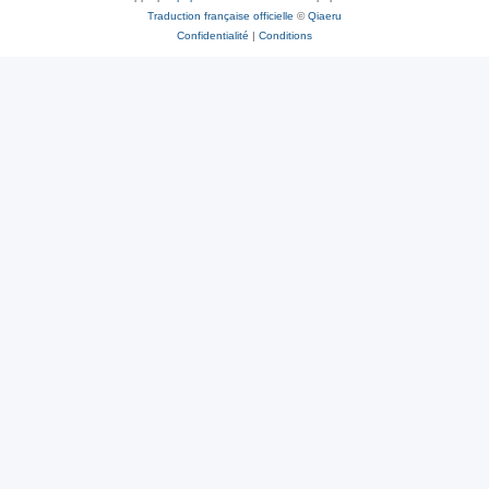
Traduction française officielle
©
Qiaeru
Confidentialité
|
Conditions