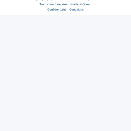
Traduction française officielle
©
Qiaeru
Confidentialité
|
Conditions