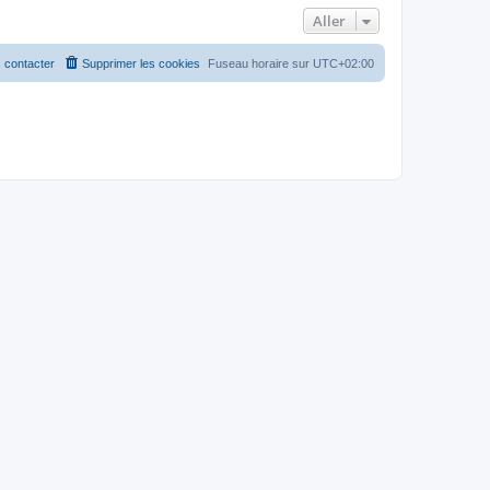
Aller
 contacter
Supprimer les cookies
Fuseau horaire sur
UTC+02:00