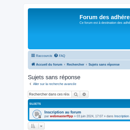
Forum des adhére
Ce forum est à destination des adhé
Raccourcis
FAQ
Accueil du forum
Rechercher
Sujets sans réponse
Sujets sans réponse
Aller sur la recherche avancée
Rechercher
Recherche avancée
SUJETS
Inscription au forum
par
webmasterffpp
»
03 juin 2024, 17:07
» dans
Inscription