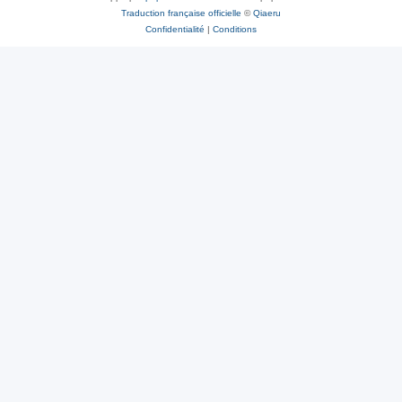
Traduction française officielle
©
Qiaeru
Confidentialité
|
Conditions