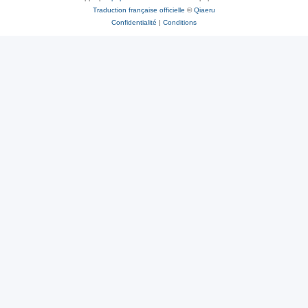
Traduction française officielle
©
Qiaeru
Confidentialité
|
Conditions