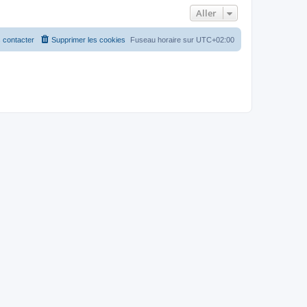
Aller
 contacter
Supprimer les cookies
Fuseau horaire sur
UTC+02:00