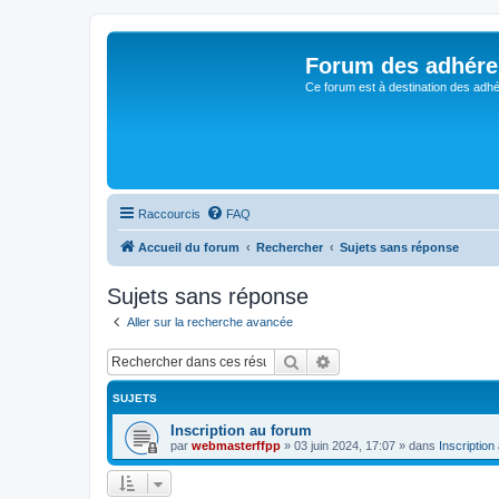
Forum des adhére
Ce forum est à destination des adhé
Raccourcis
FAQ
Accueil du forum
Rechercher
Sujets sans réponse
Sujets sans réponse
Aller sur la recherche avancée
Rechercher
Recherche avancée
SUJETS
Inscription au forum
par
webmasterffpp
»
03 juin 2024, 17:07
» dans
Inscription