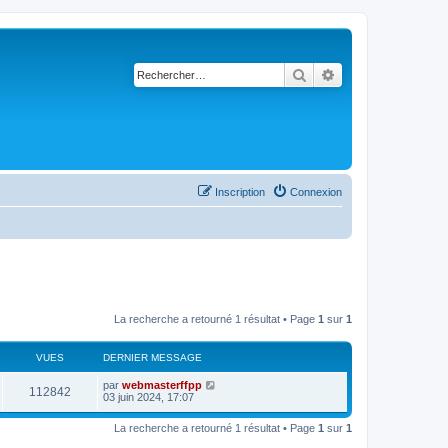
Rechercher
Recherche avancé
Inscription
Connexion
La recherche a retourné 1 résultat • Page
1
sur
1
VUES
DERNIER MESSAGE
par
webmasterffpp
112842
03 juin 2024, 17:07
La recherche a retourné 1 résultat • Page
1
sur
1