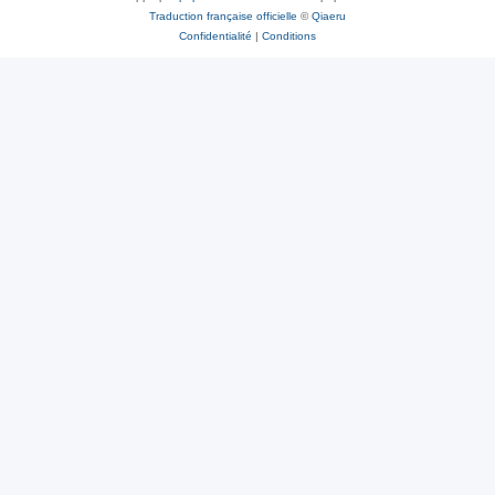
Traduction française officielle
©
Qiaeru
Confidentialité
|
Conditions