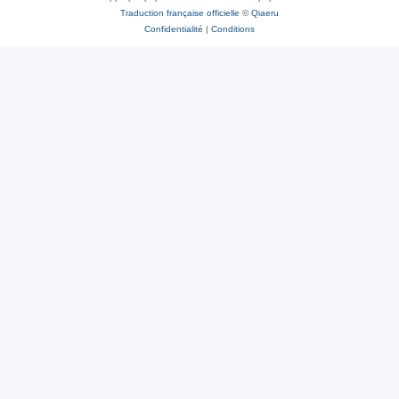
Traduction française officielle
©
Qiaeru
Confidentialité
|
Conditions