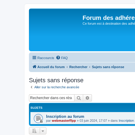
Forum des adhére
Ce forum est à destination des adhé
Raccourcis
FAQ
Accueil du forum
Rechercher
Sujets sans réponse
Sujets sans réponse
Aller sur la recherche avancée
Rechercher
Recherche avancée
SUJETS
Inscription au forum
par
webmasterffpp
»
03 juin 2024, 17:07
» dans
Inscription