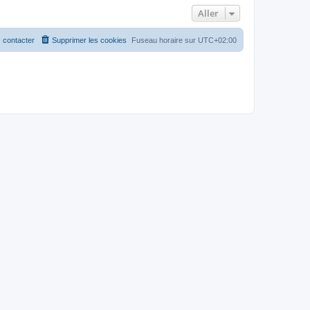
Aller
 contacter
Supprimer les cookies
Fuseau horaire sur
UTC+02:00