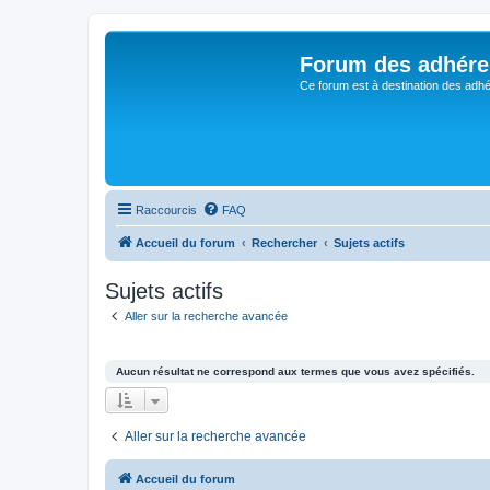
Forum des adhére
Ce forum est à destination des adhé
Raccourcis
FAQ
Accueil du forum
Rechercher
Sujets actifs
Sujets actifs
Aller sur la recherche avancée
Aucun résultat ne correspond aux termes que vous avez spécifiés.
Aller sur la recherche avancée
Accueil du forum