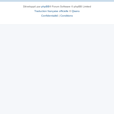
Développé par
phpBB
® Forum Software © phpBB Limited
Traduction française officielle
©
Qiaeru
Confidentialité
|
Conditions