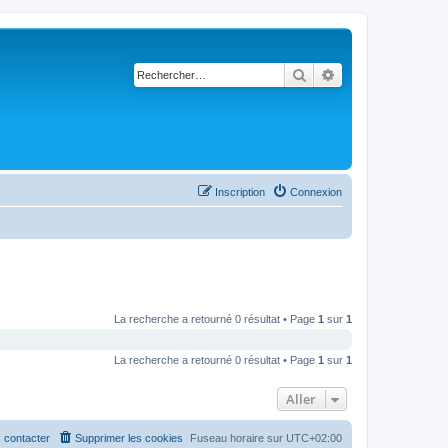
Rechercher
Recherche avancé
Inscription
Connexion
La recherche a retourné 0 résultat • Page
1
sur
1
La recherche a retourné 0 résultat • Page
1
sur
1
Aller
 contacter
Supprimer les cookies
Fuseau horaire sur
UTC+02:00