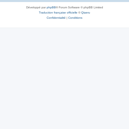
Développé par
phpBB
® Forum Software © phpBB Limited
Traduction française officielle
©
Qiaeru
Confidentialité
|
Conditions