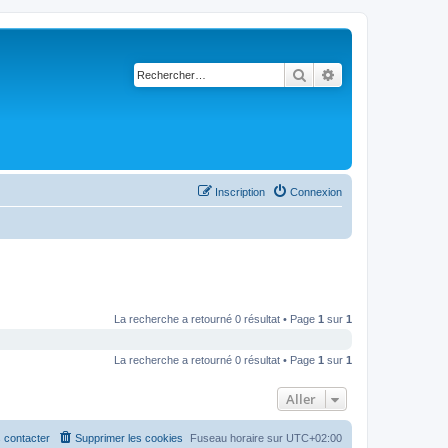
Rechercher
Recherche avancé
Inscription
Connexion
La recherche a retourné 0 résultat • Page
1
sur
1
La recherche a retourné 0 résultat • Page
1
sur
1
Aller
 contacter
Supprimer les cookies
Fuseau horaire sur
UTC+02:00