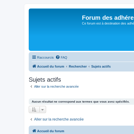
Forum des adhére
Ce forum est à destination des adhé
Raccourcis
FAQ
Accueil du forum
Rechercher
Sujets actifs
Sujets actifs
Aller sur la recherche avancée
Aucun résultat ne correspond aux termes que vous avez spécifiés.
Aller sur la recherche avancée
Accueil du forum