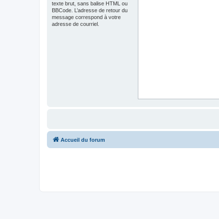
texte brut, sans balise HTML ou
BBCode. L’adresse de retour du
message correspond à votre
adresse de courriel.
Accueil du forum