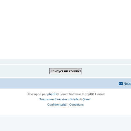
Nous
Développé par
phpBB
® Forum Software © phpBB Limited
Traduction française officielle
©
Qiaeru
Confidentialité
|
Conditions