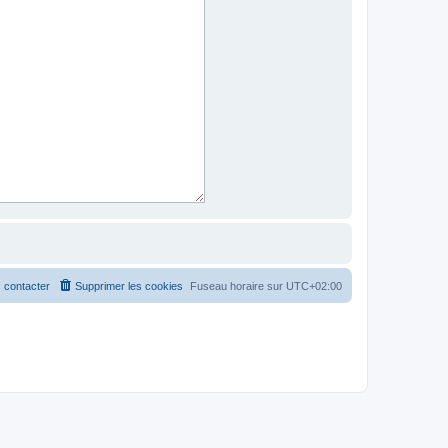
 contacter
Supprimer les cookies
Fuseau horaire sur
UTC+02:00