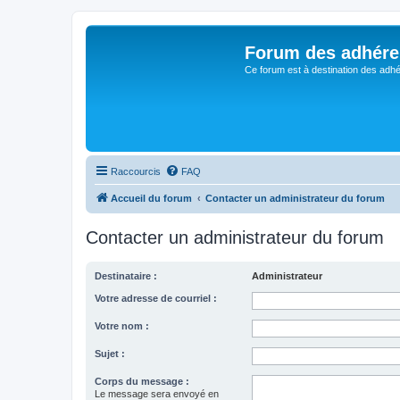
Forum des adhére
Ce forum est à destination des adhé
Raccourcis
FAQ
Accueil du forum
Contacter un administrateur du forum
Contacter un administrateur du forum
Destinataire :
Administrateur
Votre adresse de courriel :
Votre nom :
Sujet :
Corps du message :
Le message sera envoyé en