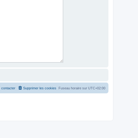
 contacter
Supprimer les cookies
Fuseau horaire sur
UTC+02:00