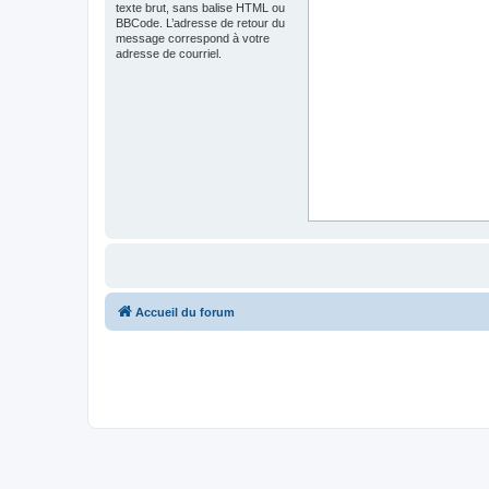
texte brut, sans balise HTML ou
BBCode. L’adresse de retour du
message correspond à votre
adresse de courriel.
Accueil du forum