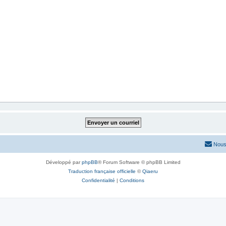
Nous
Développé par
phpBB
® Forum Software © phpBB Limited
Traduction française officielle
©
Qiaeru
Confidentialité
|
Conditions