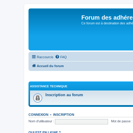
Forum des adhére
Ce forum est à destination des adhé
Raccourcis
FAQ
Accueil du forum
ASSISTANCE TECHNIQUE
Inscription au forum
CONNEXION
•
INSCRIPTION
Nom d’utilisateur :
Mot de passe :
QUI EST EN LIGNE ?