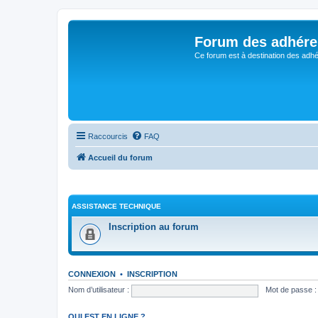
Forum des adhére
Ce forum est à destination des adhé
Raccourcis
FAQ
Accueil du forum
ASSISTANCE TECHNIQUE
Inscription au forum
CONNEXION
•
INSCRIPTION
Nom d’utilisateur :
Mot de passe :
QUI EST EN LIGNE ?