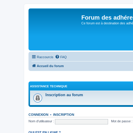
Forum des adhére
Ce forum est à destination des adhé
Raccourcis
FAQ
Accueil du forum
ASSISTANCE TECHNIQUE
Inscription au forum
CONNEXION
•
INSCRIPTION
Nom d’utilisateur :
Mot de passe :
QUI EST EN LIGNE ?