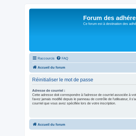
Forum des adhére
Ce forum est à destination des adhé
Raccourcis
FAQ
Accueil du forum
Réinitialiser le mot de passe
Adresse de courriel :
Cette adresse doit correspondre à l’adresse de courriel associée à vo
l’avez jamais modifié depuis le panneau de contrôle de l’utilisateur, il s’
courriel que vous avez spécifiée lors de votre inscription.
Accueil du forum