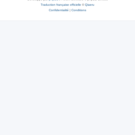
Traduction française officielle
©
Qiaeru
Confidentialité
|
Conditions