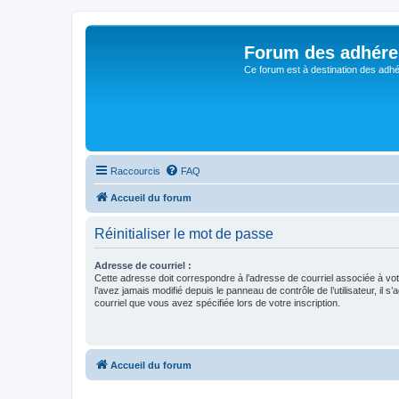
Forum des adhére
Ce forum est à destination des adhé
Raccourcis
FAQ
Accueil du forum
Réinitialiser le mot de passe
Adresse de courriel :
Cette adresse doit correspondre à l’adresse de courriel associée à vo
l’avez jamais modifié depuis le panneau de contrôle de l’utilisateur, il s’
courriel que vous avez spécifiée lors de votre inscription.
Accueil du forum