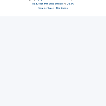
Traduction française officielle
©
Qiaeru
Confidentialité
|
Conditions