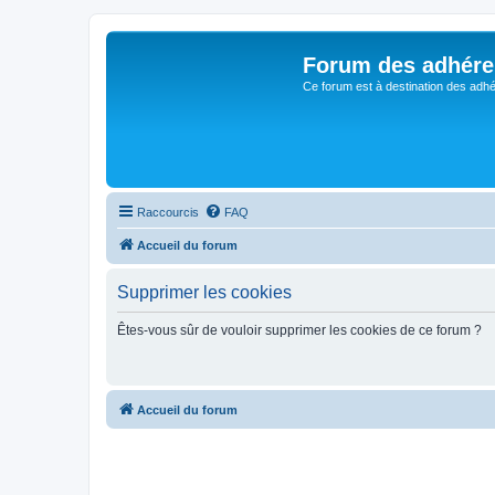
Forum des adhére
Ce forum est à destination des adhé
Raccourcis
FAQ
Accueil du forum
Supprimer les cookies
Êtes-vous sûr de vouloir supprimer les cookies de ce forum ?
Accueil du forum