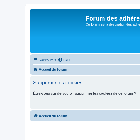
Forum des adhére
Ce forum est à destination des adhé
Raccourcis
FAQ
Accueil du forum
Supprimer les cookies
Êtes-vous sûr de vouloir supprimer les cookies de ce forum ?
Accueil du forum