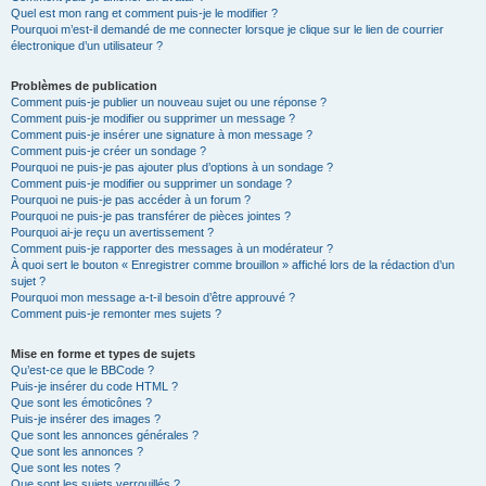
Quel est mon rang et comment puis-je le modifier ?
Pourquoi m’est-il demandé de me connecter lorsque je clique sur le lien de courrier
électronique d’un utilisateur ?
Problèmes de publication
Comment puis-je publier un nouveau sujet ou une réponse ?
Comment puis-je modifier ou supprimer un message ?
Comment puis-je insérer une signature à mon message ?
Comment puis-je créer un sondage ?
Pourquoi ne puis-je pas ajouter plus d’options à un sondage ?
Comment puis-je modifier ou supprimer un sondage ?
Pourquoi ne puis-je pas accéder à un forum ?
Pourquoi ne puis-je pas transférer de pièces jointes ?
Pourquoi ai-je reçu un avertissement ?
Comment puis-je rapporter des messages à un modérateur ?
À quoi sert le bouton « Enregistrer comme brouillon » affiché lors de la rédaction d’un
sujet ?
Pourquoi mon message a-t-il besoin d’être approuvé ?
Comment puis-je remonter mes sujets ?
Mise en forme et types de sujets
Qu’est-ce que le BBCode ?
Puis-je insérer du code HTML ?
Que sont les émoticônes ?
Puis-je insérer des images ?
Que sont les annonces générales ?
Que sont les annonces ?
Que sont les notes ?
Que sont les sujets verrouillés ?