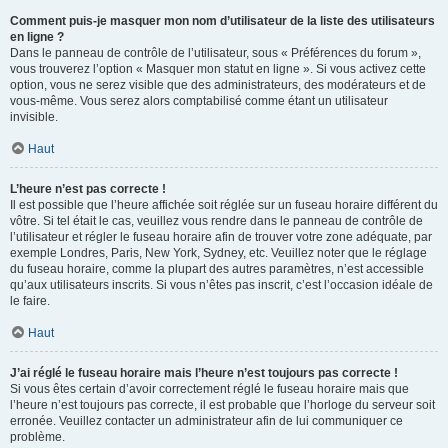
Comment puis-je masquer mon nom d’utilisateur de la liste des utilisateurs
en ligne ?
Dans le panneau de contrôle de l’utilisateur, sous « Préférences du forum »,
vous trouverez l’option « Masquer mon statut en ligne ». Si vous activez cette
option, vous ne serez visible que des administrateurs, des modérateurs et de
vous-même. Vous serez alors comptabilisé comme étant un utilisateur
invisible.
Haut
L’heure n’est pas correcte !
Il est possible que l’heure affichée soit réglée sur un fuseau horaire différent du
vôtre. Si tel était le cas, veuillez vous rendre dans le panneau de contrôle de
l’utilisateur et régler le fuseau horaire afin de trouver votre zone adéquate, par
exemple Londres, Paris, New York, Sydney, etc. Veuillez noter que le réglage
du fuseau horaire, comme la plupart des autres paramètres, n’est accessible
qu’aux utilisateurs inscrits. Si vous n’êtes pas inscrit, c’est l’occasion idéale de
le faire.
Haut
J’ai réglé le fuseau horaire mais l’heure n’est toujours pas correcte !
Si vous êtes certain d’avoir correctement réglé le fuseau horaire mais que
l’heure n’est toujours pas correcte, il est probable que l’horloge du serveur soit
erronée. Veuillez contacter un administrateur afin de lui communiquer ce
problème.