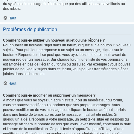
du système de messagerie électronique par des utilisateurs malveillants ou
des robots.
Haut
Problèmes de publication
Comment puis-je publier un nouveau sujet ou une réponse ?
Pour publier un nouveau sujet dans un forum, cliquez sur le bouton « Nouveau
sujet ». Pour publier une réponse à un sujet ou un message, cliquez sur le
bouton « Répondre ». Il se peut que vous ayez besoin d’être inscrit avant de
pouvoir rédiger un message. Sur chaque forum, une liste de vos permissions
est affichée en bas de l’écran du forum ou du sujet. Par exemple : vous pouvez
publier de nouveaux sujets dans ce forum, vous pouvez transférer des pièces
jointes dans ce forum, etc.
Haut
Comment puis-je modifier ou supprimer un message ?
À moins que vous ne soyez un administrateur ou un modérateur du forum,
vous ne pouvez modifier ou supprimer que vos propres messages. Vous
pouvez modifier un de vos messages en cliquant le bouton adéquat, parfois
dans une limite de temps après que le message initial ait été publié. Si
quelqu’un a déjà répondu à votre message, un petit texte situé en dessous du
message affichera le nombre de fois que vous l’avez modifié, contenant la date
et l’heure de la modification. Ce petit texte n’apparaîtra pas s’il s’agit d’une
modification effectuée par un modérateur ou un administrateur, bien qu’ils