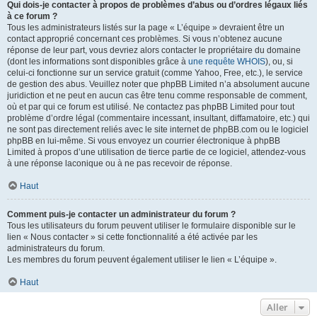
Qui dois-je contacter à propos de problèmes d’abus ou d’ordres légaux liés
à ce forum ?
Tous les administrateurs listés sur la page « L’équipe » devraient être un
contact approprié concernant ces problèmes. Si vous n’obtenez aucune
réponse de leur part, vous devriez alors contacter le propriétaire du domaine
(dont les informations sont disponibles grâce à
une requête WHOIS
), ou, si
celui-ci fonctionne sur un service gratuit (comme Yahoo, Free, etc.), le service
de gestion des abus. Veuillez noter que phpBB Limited n’a absolument aucune
juridiction et ne peut en aucun cas être tenu comme responsable de comment,
où et par qui ce forum est utilisé. Ne contactez pas phpBB Limited pour tout
problème d’ordre légal (commentaire incessant, insultant, diffamatoire, etc.) qui
ne sont pas directement reliés avec le site internet de phpBB.com ou le logiciel
phpBB en lui-même. Si vous envoyez un courrier électronique à phpBB
Limited à propos d’une utilisation de tierce partie de ce logiciel, attendez-vous
à une réponse laconique ou à ne pas recevoir de réponse.
Haut
Comment puis-je contacter un administrateur du forum ?
Tous les utilisateurs du forum peuvent utiliser le formulaire disponible sur le
lien « Nous contacter » si cette fonctionnalité a été activée par les
administrateurs du forum.
Les membres du forum peuvent également utiliser le lien « L’équipe ».
Haut
Aller