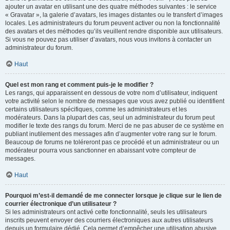
ajouter un avatar en utilisant une des quatre méthodes suivantes : le service
« Gravatar », la galerie d’avatars, les images distantes ou le transfert d’images
locales. Les administrateurs du forum peuvent activer ou non la fonctionnalité
des avatars et des méthodes qu’ils veuillent rendre disponible aux utilisateurs.
Si vous ne pouvez pas utiliser d’avatars, nous vous invitons à contacter un
administrateur du forum.
Haut
Quel est mon rang et comment puis-je le modifier ?
Les rangs, qui apparaissent en dessous de votre nom d’utilisateur, indiquent
votre activité selon le nombre de messages que vous avez publié ou identifient
certains utilisateurs spécifiques, comme les administrateurs et les
modérateurs. Dans la plupart des cas, seul un administrateur du forum peut
modifier le texte des rangs du forum. Merci de ne pas abuser de ce système en
publiant inutilement des messages afin d’augmenter votre rang sur le forum.
Beaucoup de forums ne toléreront pas ce procédé et un administrateur ou un
modérateur pourra vous sanctionner en abaissant votre compteur de
messages.
Haut
Pourquoi m’est-il demandé de me connecter lorsque je clique sur le lien de
courrier électronique d’un utilisateur ?
Si les administrateurs ont activé cette fonctionnalité, seuls les utilisateurs
inscrits peuvent envoyer des courriers électroniques aux autres utilisateurs
depuis un formulaire dédié. Cela permet d’empêcher une utilisation abusive