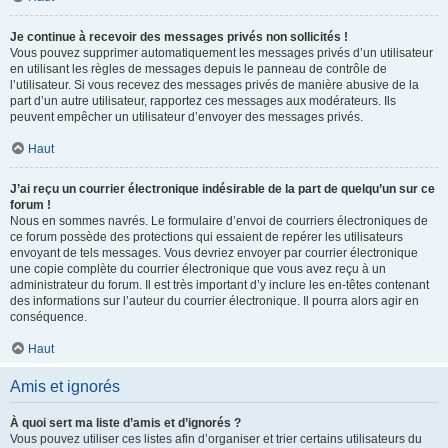
Je continue à recevoir des messages privés non sollicités !
Vous pouvez supprimer automatiquement les messages privés d’un utilisateur
en utilisant les règles de messages depuis le panneau de contrôle de
l’utilisateur. Si vous recevez des messages privés de manière abusive de la
part d’un autre utilisateur, rapportez ces messages aux modérateurs. Ils
peuvent empêcher un utilisateur d’envoyer des messages privés.
Haut
J’ai reçu un courrier électronique indésirable de la part de quelqu’un sur ce
forum !
Nous en sommes navrés. Le formulaire d’envoi de courriers électroniques de
ce forum possède des protections qui essaient de repérer les utilisateurs
envoyant de tels messages. Vous devriez envoyer par courrier électronique
une copie complète du courrier électronique que vous avez reçu à un
administrateur du forum. Il est très important d’y inclure les en-têtes contenant
des informations sur l’auteur du courrier électronique. Il pourra alors agir en
conséquence.
Haut
Amis et ignorés
À quoi sert ma liste d’amis et d’ignorés ?
Vous pouvez utiliser ces listes afin d’organiser et trier certains utilisateurs du