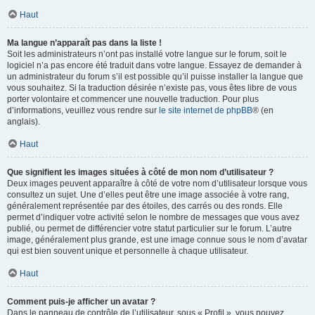
Haut
Ma langue n’apparaît pas dans la liste !
Soit les administrateurs n’ont pas installé votre langue sur le forum, soit le
logiciel n’a pas encore été traduit dans votre langue. Essayez de demander à
un administrateur du forum s’il est possible qu’il puisse installer la langue que
vous souhaitez. Si la traduction désirée n’existe pas, vous êtes libre de vous
porter volontaire et commencer une nouvelle traduction. Pour plus
d’informations, veuillez vous rendre sur
le site internet de phpBB
® (en
anglais).
Haut
Que signifient les images situées à côté de mon nom d’utilisateur ?
Deux images peuvent apparaître à côté de votre nom d’utilisateur lorsque vous
consultez un sujet. Une d’elles peut être une image associée à votre rang,
généralement représentée par des étoiles, des carrés ou des ronds. Elle
permet d’indiquer votre activité selon le nombre de messages que vous avez
publié, ou permet de différencier votre statut particulier sur le forum. L’autre
image, généralement plus grande, est une image connue sous le nom d’avatar
qui est bien souvent unique et personnelle à chaque utilisateur.
Haut
Comment puis-je afficher un avatar ?
Dans le panneau de contrôle de l’utilisateur, sous « Profil », vous pouvez