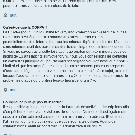
d’utilisateurs, etc. L’inscription ne vous prend qu’un court instant, c’est
pourquoi nous vous recommandons de le faire.
Haut
Qu’est-ce que la COPPA ?
La COPPA (pour « Child Online Privacy and Protection Act ») est une loi des
États-Unis d’Amérique qui demande aux sites internet collectant
potentiellement des informations sur les mineurs âgés de moins de 13 ans un
consentement écrit des parents ou des tuteurs légaux des mineurs concernés.
Si vous ne savez pas si cette loi s’applique également aux mineurs âgés de
moins de 13 ans inscrits sur votre forum, nous vous conseillons de contacter
un conseiller juridique qui pourra vous renseigner. Veuillez noter que phpBB
Limited et que les propriétaires de ce forum ne peuvent pas vous proposer
d’assistance légale et ne doivent donc pas être contactés à ce sujet, excepté
lorsque l’assistance porte sur la question « Qui dois-je contacter à propos de
problèmes d’abus ou d’ordres légaux liés à ce forum ? ».
Haut
Pourquoi ne puis-je pas m’inscrire ?
Il est possible qu’un administrateur du forum ait désactivé les inscriptions afin
d’empêcher les nouveaux visiteurs de s’inscrire. De même, il est également
possible qu’un administrateur du forum ait banni votre adresse IP ou interdit
l’utilisation du nom d’utilisateur que vous souhaitez utiliser. Pour plus
d’informations, veuillez contacter un administrateur du forum.