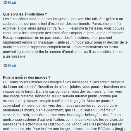
Haut
Que sont les émoticônes ?
Les émoticônes sont de petites images qui peuvent être utilisées grâce à un
code court et qui permettent d’exprimer des sentiments. Par exemple, « :) »
exprime la joie, alors qu’au contraire, « :( » exprime la tristesse. Vous pouvez
consulter la liste complète des émoticônes depuis le formulaire de rédaction.
Essayez cependant de ne pas abuser des émoticônes, elles peuvent
rapidement rendre un message illisible et un modérateur pourrait décider de le
modifier ou de le supprimer complètement. Les administrateurs du forum
peuvent également limiter le nombre d’émoticônes qu’il est possible d’insérer
à un message.
Haut
Puis-je insérer des images ?
Oui, vous pouvez insérer des images à vos messages. Si les administrateurs
du forum ont autorisé l’insertion de pièces jointes, vous pourrez transférer des
images sur le forum. Dans le cas contraire, vous devrez insérer un lien vers
une image distante, hébergée sur un serveur internet public, comme par
exemple « http://www.exemple.com/mon-image.gif ». Vous ne pourrez
cependant ni insérer de lien vers des images présentes sur votre propre
ordinateur (à moins, bien évidemment, que celui-ci soit en lui-même un
serveur internet), ni insérer de lien vers des images hébergées derrière un
quelconque système d’authentification, comme par exemple les services de
messagerie électronique de Outlook ou de Yahoo, les sites protégés par un
mot de passe, etc. Pour insérer une image, utilisez la balise BBCode « [img] ».