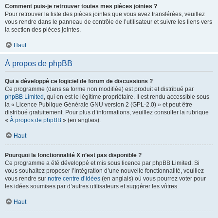
Comment puis-je retrouver toutes mes pièces jointes ?
Pour retrouver la liste des pièces jointes que vous avez transférées, veuillez
vous rendre dans le panneau de contrôle de l’utilisateur et suivre les liens vers
la section des pièces jointes.
Haut
À propos de phpBB
Qui a développé ce logiciel de forum de discussions ?
Ce programme (dans sa forme non modifiée) est produit et distribué par
phpBB Limited
, qui en est le légitime propriétaire. Il est rendu accessible sous
la « Licence Publique Générale GNU version 2 (GPL-2.0) » et peut être
distribué gratuitement. Pour plus d’informations, veuillez consulter la rubrique
«
À propos de phpBB
» (en anglais).
Haut
Pourquoi la fonctionnalité X n’est pas disponible ?
Ce programme a été développé et mis sous licence par phpBB Limited. Si
vous souhaitez proposer l’intégration d’une nouvelle fonctionnalité, veuillez
vous rendre sur
notre centre d’idées
(en anglais) où vous pourrez voter pour
les idées soumises par d’autres utilisateurs et suggérer les vôtres.
Haut