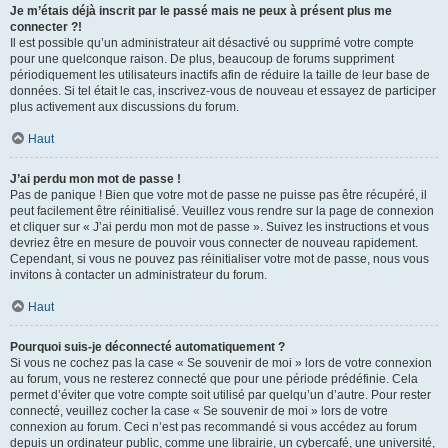
Je m’étais déjà inscrit par le passé mais ne peux à présent plus me
connecter ?!
Il est possible qu’un administrateur ait désactivé ou supprimé votre compte
pour une quelconque raison. De plus, beaucoup de forums suppriment
périodiquement les utilisateurs inactifs afin de réduire la taille de leur base de
données. Si tel était le cas, inscrivez-vous de nouveau et essayez de participer
plus activement aux discussions du forum.
Haut
J’ai perdu mon mot de passe !
Pas de panique ! Bien que votre mot de passe ne puisse pas être récupéré, il
peut facilement être réinitialisé. Veuillez vous rendre sur la page de connexion
et cliquer sur « J’ai perdu mon mot de passe ». Suivez les instructions et vous
devriez être en mesure de pouvoir vous connecter de nouveau rapidement.
Cependant, si vous ne pouvez pas réinitialiser votre mot de passe, nous vous
invitons à contacter un administrateur du forum.
Haut
Pourquoi suis-je déconnecté automatiquement ?
Si vous ne cochez pas la case « Se souvenir de moi » lors de votre connexion
au forum, vous ne resterez connecté que pour une période prédéfinie. Cela
permet d’éviter que votre compte soit utilisé par quelqu’un d’autre. Pour rester
connecté, veuillez cocher la case « Se souvenir de moi » lors de votre
connexion au forum. Ceci n’est pas recommandé si vous accédez au forum
depuis un ordinateur public, comme une librairie, un cybercafé, une université,