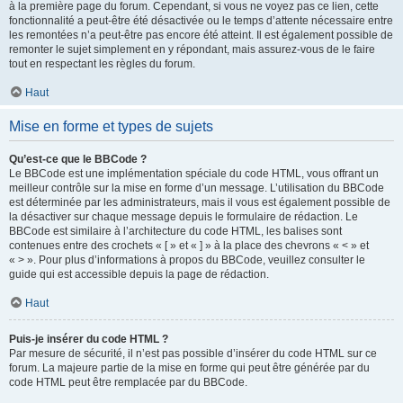
à la première page du forum. Cependant, si vous ne voyez pas ce lien, cette
fonctionnalité a peut-être été désactivée ou le temps d’attente nécessaire entre
les remontées n’a peut-être pas encore été atteint. Il est également possible de
remonter le sujet simplement en y répondant, mais assurez-vous de le faire
tout en respectant les règles du forum.
Haut
Mise en forme et types de sujets
Qu’est-ce que le BBCode ?
Le BBCode est une implémentation spéciale du code HTML, vous offrant un
meilleur contrôle sur la mise en forme d’un message. L’utilisation du BBCode
est déterminée par les administrateurs, mais il vous est également possible de
la désactiver sur chaque message depuis le formulaire de rédaction. Le
BBCode est similaire à l’architecture du code HTML, les balises sont
contenues entre des crochets « [ » et « ] » à la place des chevrons « < » et
« > ». Pour plus d’informations à propos du BBCode, veuillez consulter le
guide qui est accessible depuis la page de rédaction.
Haut
Puis-je insérer du code HTML ?
Par mesure de sécurité, il n’est pas possible d’insérer du code HTML sur ce
forum. La majeure partie de la mise en forme qui peut être générée par du
code HTML peut être remplacée par du BBCode.