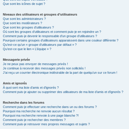
Que sont les icônes de sujet ?
Niveaux des utilisateurs et groupes d’utilisateurs
Que sont les administrateurs ?
Que sont les modérateurs ?
Que sont les groupes d’utilisateurs ?
Où sont les groupes d’utilisateurs et comment puis-je en rejoindre un ?
Comment puis-je devenir le responsable d’un groupe d’utilisateurs ?
Pourquoi certains groupes d’utilisateurs apparaissent dans une couleur différente ?
Qu’est-ce qu’un « groupe d’utilisateurs par défaut » ?
Qu’est-ce que le lien « L’équipe » ?
Messagerie privée
Je ne peux pas envoyer de messages privés !
Je continue à recevoir des messages privés non sollicités !
J’ai reçu un courrier électronique indésirable de la part de quelqu’un sur ce forum !
Amis et ignorés
À quoi sert ma liste d’amis et d’ignorés ?
Comment puis-je ajouter ou supprimer des utilisateurs de ma liste d’amis et d’ignorés ?
Recherche dans les forums
Comment puis-je effectuer une recherche dans un ou des forums ?
Pourquoi ma recherche ne renvoie aucun résultat ?
Pourquoi ma recherche renvoie à une page blanche ?!
Comment puis-je rechercher des membres ?
Comment puis-je retrouver mes propres messages et sujets ?