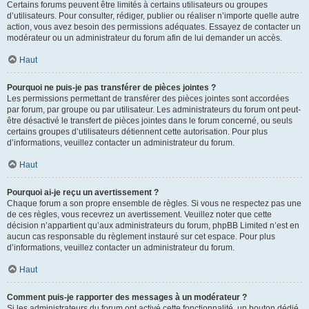
Certains forums peuvent être limités à certains utilisateurs ou groupes
d’utilisateurs. Pour consulter, rédiger, publier ou réaliser n’importe quelle autre
action, vous avez besoin des permissions adéquates. Essayez de contacter un
modérateur ou un administrateur du forum afin de lui demander un accès.
Haut
Pourquoi ne puis-je pas transférer de pièces jointes ?
Les permissions permettant de transférer des pièces jointes sont accordées
par forum, par groupe ou par utilisateur. Les administrateurs du forum ont peut-
être désactivé le transfert de pièces jointes dans le forum concerné, ou seuls
certains groupes d’utilisateurs détiennent cette autorisation. Pour plus
d’informations, veuillez contacter un administrateur du forum.
Haut
Pourquoi ai-je reçu un avertissement ?
Chaque forum a son propre ensemble de règles. Si vous ne respectez pas une
de ces règles, vous recevrez un avertissement. Veuillez noter que cette
décision n’appartient qu’aux administrateurs du forum, phpBB Limited n’est en
aucun cas responsable du règlement instauré sur cet espace. Pour plus
d’informations, veuillez contacter un administrateur du forum.
Haut
Comment puis-je rapporter des messages à un modérateur ?
Si les administrateurs du forum ont activé cette fonctionnalité, un bouton dédié