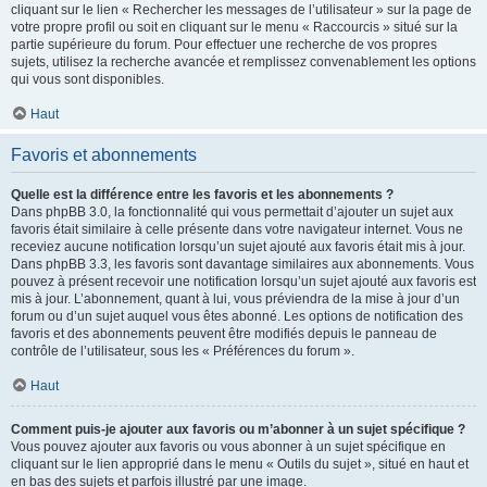
cliquant sur le lien « Rechercher les messages de l’utilisateur » sur la page de
votre propre profil ou soit en cliquant sur le menu « Raccourcis » situé sur la
partie supérieure du forum. Pour effectuer une recherche de vos propres
sujets, utilisez la recherche avancée et remplissez convenablement les options
qui vous sont disponibles.
Haut
Favoris et abonnements
Quelle est la différence entre les favoris et les abonnements ?
Dans phpBB 3.0, la fonctionnalité qui vous permettait d’ajouter un sujet aux
favoris était similaire à celle présente dans votre navigateur internet. Vous ne
receviez aucune notification lorsqu’un sujet ajouté aux favoris était mis à jour.
Dans phpBB 3.3, les favoris sont davantage similaires aux abonnements. Vous
pouvez à présent recevoir une notification lorsqu’un sujet ajouté aux favoris est
mis à jour. L’abonnement, quant à lui, vous préviendra de la mise à jour d’un
forum ou d’un sujet auquel vous êtes abonné. Les options de notification des
favoris et des abonnements peuvent être modifiés depuis le panneau de
contrôle de l’utilisateur, sous les « Préférences du forum ».
Haut
Comment puis-je ajouter aux favoris ou m’abonner à un sujet spécifique ?
Vous pouvez ajouter aux favoris ou vous abonner à un sujet spécifique en
cliquant sur le lien approprié dans le menu « Outils du sujet », situé en haut et
en bas des sujets et parfois illustré par une image.