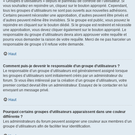
« Groupes d’utilisateurs » depuis le panneau de contrôle de l’utilisateur. Si
vous souhaitez en rejoindre un, cliquez sur le bouton approprié. Cependant,
tous les groupes d’utilisateurs ne sont pas ouverts aux nouvelles adhésions.
Certains peuvent nécessiter une approbation, d’autres peuvent être privés et
d’autres peuvent même être invisibles. Si le groupe est public, vous pouvez le
rejoindre en cliquant sur le bouton dédié. Si le groupe est restreint et nécessite
une approbation, vous devez cliquer également sur le bouton approprié. Le
responsable du groupe d’utilisateurs devra alors approuver votre requête et
pourra vous demander la raison de votre requête. Merci de ne pas harceler un
responsable de groupe s’il refuse votre demande.
Haut
Comment puis-je devenir le responsable d’un groupe d’utilisateurs ?
Le responsable d’un groupe d’utilisateurs est généralement assigné lorsque
les groupes d’utilisateurs sont initialement créés par un administrateur du
forum. Si vous êtes intéressé par la création d’un groupe d’utilisateurs, votre
premier contact devrait être un administrateur. Essayez de le contacter en lui
envoyant un message privé.
Haut
Pourquoi certains groupes d’utilisateurs apparaissent dans une couleur
différente ?
Les administrateurs du forum peuvent assigner une couleur aux membres d’un
groupe d’utilisateurs afin de faciliter leur identification.