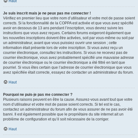
Haut
Je suis inscrit mais je ne peux pas me connecter !
Vérifiez en premier lieu que votre nom d’utilisateur et votre mot de passe soient
corrects. Si la fonctionnalité de la COPPA est activée et que vous avez spécifié
avoir en dessous de 13 ans pendant l’inscription, vous devrez suivre les
instructions que vous avez reçues. Certains forums exigeront également que
les nouvelles inscriptions doivent être activées, soit par vous-même ou soit par
un administrateur, avant que vous puissiez ouvrir une session ; cette
information était présente lors de votre inscription. Si vous aviez reçu un
courrier électronique, consultez les instructions. Si vous ne recevez pas de
courrier électronique, vous avez probablement spécifié une mauvaise adresse
de courrier électronique ou le courrier électronique a été filtré en tant que
pourriel. Si vous êtes certain que l’adresse de courrier électronique que vous
avez spécifiée était correcte, essayez de contacter un administrateur du forum.
Haut
Pourquoi ne puis-je pas me connecter ?
Plusieurs raisons peuvent en être la cause. Assurez-vous avant tout que votre
nom d’utilisateur et votre mot de passe soient corrects. Si tel est le cas,
contactez un administrateur du forum afin de vous assurer de ne pas avoir été
banni. Il est également possible que le propriétaire du site internet ait un
problème de configuration et qu’il soit nécessaire de la corriger.
Haut