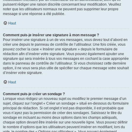
puissent rédiger une raison discrète concernant leur modification. Veuillez
noter que les utilisateurs normaux ne peuvent pas supprimer leur propre
message si une réponse a été publiée.
Haut
Comment puis-je insérer une signature à mon message ?
Pour insérer une signature à un de vos messages, vous devez tout d’abord en
créer une depuis le panneau de contrôle de l’utilisateur. Une fois créée, vous
pouvez cocher la case « Insérer une signature » depuis le formulaire de
rédaction afin d’insérer votre signature. Vous pouvez également ajouter une
signature qui sera insérée à tous vos messages en cochant la case appropriée
dans le panneau de contrôle de l’utilisateur. Si vous choisissez cette dernière
option, il ne vous sera plus utile de spécifier sur chaque message votre souhait
d’insérer votre signature.
Haut
Comment puis-je créer un sondage ?
Lorsque vous rédigez un nouveau sujet ou modifiez le premier message d’un
sujet, cliquez sur l’onglet « Créer un sondage » situé en-dessous du formulaire
principal de rédaction. Si cet onglet n’est pas disponible, il est probable que
vous n’ayez pas la permission de créer des sondages. Saisissez le titre du
sondage en incluant au moins deux options dans les champs adéquats,
chaque option devant être insérée sur une nouvelle ligne. Vous pouvez définir
le nombre d’options que les utilisateurs peuvent insérer en modifiant, lors du
vote, le nombre des « Options par utilisateur ». Vous pouvez également