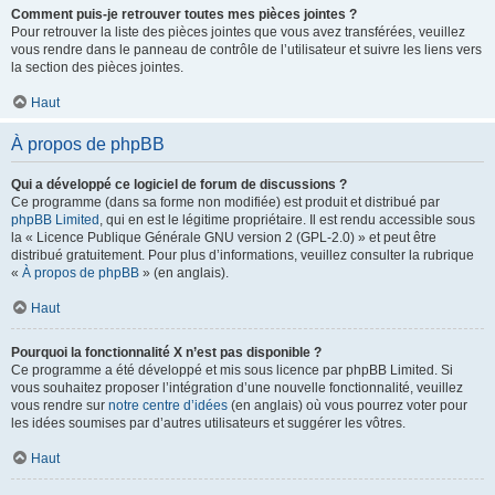
Comment puis-je retrouver toutes mes pièces jointes ?
Pour retrouver la liste des pièces jointes que vous avez transférées, veuillez
vous rendre dans le panneau de contrôle de l’utilisateur et suivre les liens vers
la section des pièces jointes.
Haut
À propos de phpBB
Qui a développé ce logiciel de forum de discussions ?
Ce programme (dans sa forme non modifiée) est produit et distribué par
phpBB Limited
, qui en est le légitime propriétaire. Il est rendu accessible sous
la « Licence Publique Générale GNU version 2 (GPL-2.0) » et peut être
distribué gratuitement. Pour plus d’informations, veuillez consulter la rubrique
«
À propos de phpBB
» (en anglais).
Haut
Pourquoi la fonctionnalité X n’est pas disponible ?
Ce programme a été développé et mis sous licence par phpBB Limited. Si
vous souhaitez proposer l’intégration d’une nouvelle fonctionnalité, veuillez
vous rendre sur
notre centre d’idées
(en anglais) où vous pourrez voter pour
les idées soumises par d’autres utilisateurs et suggérer les vôtres.
Haut