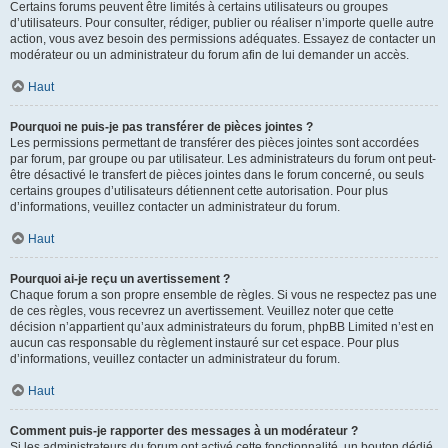
Certains forums peuvent être limités à certains utilisateurs ou groupes
d’utilisateurs. Pour consulter, rédiger, publier ou réaliser n’importe quelle autre
action, vous avez besoin des permissions adéquates. Essayez de contacter un
modérateur ou un administrateur du forum afin de lui demander un accès.
Haut
Pourquoi ne puis-je pas transférer de pièces jointes ?
Les permissions permettant de transférer des pièces jointes sont accordées
par forum, par groupe ou par utilisateur. Les administrateurs du forum ont peut-
être désactivé le transfert de pièces jointes dans le forum concerné, ou seuls
certains groupes d’utilisateurs détiennent cette autorisation. Pour plus
d’informations, veuillez contacter un administrateur du forum.
Haut
Pourquoi ai-je reçu un avertissement ?
Chaque forum a son propre ensemble de règles. Si vous ne respectez pas une
de ces règles, vous recevrez un avertissement. Veuillez noter que cette
décision n’appartient qu’aux administrateurs du forum, phpBB Limited n’est en
aucun cas responsable du règlement instauré sur cet espace. Pour plus
d’informations, veuillez contacter un administrateur du forum.
Haut
Comment puis-je rapporter des messages à un modérateur ?
Si les administrateurs du forum ont activé cette fonctionnalité, un bouton dédié