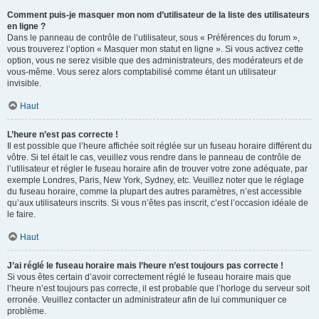
Comment puis-je masquer mon nom d’utilisateur de la liste des utilisateurs
en ligne ?
Dans le panneau de contrôle de l’utilisateur, sous « Préférences du forum »,
vous trouverez l’option « Masquer mon statut en ligne ». Si vous activez cette
option, vous ne serez visible que des administrateurs, des modérateurs et de
vous-même. Vous serez alors comptabilisé comme étant un utilisateur
invisible.
Haut
L’heure n’est pas correcte !
Il est possible que l’heure affichée soit réglée sur un fuseau horaire différent du
vôtre. Si tel était le cas, veuillez vous rendre dans le panneau de contrôle de
l’utilisateur et régler le fuseau horaire afin de trouver votre zone adéquate, par
exemple Londres, Paris, New York, Sydney, etc. Veuillez noter que le réglage
du fuseau horaire, comme la plupart des autres paramètres, n’est accessible
qu’aux utilisateurs inscrits. Si vous n’êtes pas inscrit, c’est l’occasion idéale de
le faire.
Haut
J’ai réglé le fuseau horaire mais l’heure n’est toujours pas correcte !
Si vous êtes certain d’avoir correctement réglé le fuseau horaire mais que
l’heure n’est toujours pas correcte, il est probable que l’horloge du serveur soit
erronée. Veuillez contacter un administrateur afin de lui communiquer ce
problème.