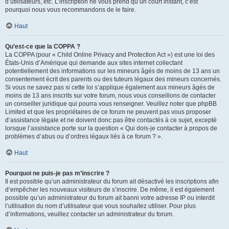
d’utilisateurs, etc. L’inscription ne vous prend qu’un court instant, c’est
pourquoi nous vous recommandons de le faire.
Haut
Qu’est-ce que la COPPA ?
La COPPA (pour « Child Online Privacy and Protection Act ») est une loi des
États-Unis d’Amérique qui demande aux sites internet collectant
potentiellement des informations sur les mineurs âgés de moins de 13 ans un
consentement écrit des parents ou des tuteurs légaux des mineurs concernés.
Si vous ne savez pas si cette loi s’applique également aux mineurs âgés de
moins de 13 ans inscrits sur votre forum, nous vous conseillons de contacter
un conseiller juridique qui pourra vous renseigner. Veuillez noter que phpBB
Limited et que les propriétaires de ce forum ne peuvent pas vous proposer
d’assistance légale et ne doivent donc pas être contactés à ce sujet, excepté
lorsque l’assistance porte sur la question « Qui dois-je contacter à propos de
problèmes d’abus ou d’ordres légaux liés à ce forum ? ».
Haut
Pourquoi ne puis-je pas m’inscrire ?
Il est possible qu’un administrateur du forum ait désactivé les inscriptions afin
d’empêcher les nouveaux visiteurs de s’inscrire. De même, il est également
possible qu’un administrateur du forum ait banni votre adresse IP ou interdit
l’utilisation du nom d’utilisateur que vous souhaitez utiliser. Pour plus
d’informations, veuillez contacter un administrateur du forum.