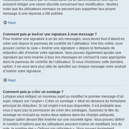
puissent rédiger une raison discrète concernant leur modification. Veuillez
noter que les utilisateurs normaux ne peuvent pas supprimer leur propre
message si une réponse a été publiée.
Haut
Comment puis-je insérer une signature à mon message ?
Pour insérer une signature à un de vos messages, vous devez tout d’abord en
créer une depuis le panneau de contrôle de l’utilisateur. Une fois créée, vous
pouvez cocher la case « Insérer une signature » depuis le formulaire de
rédaction afin d’insérer votre signature. Vous pouvez également ajouter une
signature qui sera insérée à tous vos messages en cochant la case appropriée
dans le panneau de contrôle de l’utilisateur. Si vous choisissez cette dernière
option, il ne vous sera plus utile de spécifier sur chaque message votre souhait
d’insérer votre signature.
Haut
Comment puis-je créer un sondage ?
Lorsque vous rédigez un nouveau sujet ou modifiez le premier message d’un
sujet, cliquez sur l’onglet « Créer un sondage » situé en-dessous du formulaire
principal de rédaction. Si cet onglet n’est pas disponible, il est probable que
vous n’ayez pas la permission de créer des sondages. Saisissez le titre du
sondage en incluant au moins deux options dans les champs adéquats,
chaque option devant être insérée sur une nouvelle ligne. Vous pouvez définir
le nombre d’options que les utilisateurs peuvent insérer en modifiant, lors du
vote, le nombre des « Options par utilisateur ». Vous pouvez également