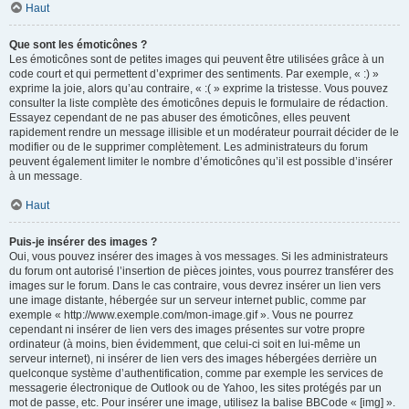
Haut
Que sont les émoticônes ?
Les émoticônes sont de petites images qui peuvent être utilisées grâce à un
code court et qui permettent d’exprimer des sentiments. Par exemple, « :) »
exprime la joie, alors qu’au contraire, « :( » exprime la tristesse. Vous pouvez
consulter la liste complète des émoticônes depuis le formulaire de rédaction.
Essayez cependant de ne pas abuser des émoticônes, elles peuvent
rapidement rendre un message illisible et un modérateur pourrait décider de le
modifier ou de le supprimer complètement. Les administrateurs du forum
peuvent également limiter le nombre d’émoticônes qu’il est possible d’insérer
à un message.
Haut
Puis-je insérer des images ?
Oui, vous pouvez insérer des images à vos messages. Si les administrateurs
du forum ont autorisé l’insertion de pièces jointes, vous pourrez transférer des
images sur le forum. Dans le cas contraire, vous devrez insérer un lien vers
une image distante, hébergée sur un serveur internet public, comme par
exemple « http://www.exemple.com/mon-image.gif ». Vous ne pourrez
cependant ni insérer de lien vers des images présentes sur votre propre
ordinateur (à moins, bien évidemment, que celui-ci soit en lui-même un
serveur internet), ni insérer de lien vers des images hébergées derrière un
quelconque système d’authentification, comme par exemple les services de
messagerie électronique de Outlook ou de Yahoo, les sites protégés par un
mot de passe, etc. Pour insérer une image, utilisez la balise BBCode « [img] ».