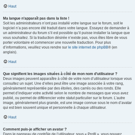
Haut
Ma langue n’apparaît pas dans la liste !
Soit les administrateurs n’ont pas installé votre langue sur le forum, soit le
logiciel n’a pas encore été traduit dans votre langue. Essayez de demander à
un administrateur du forum s’il est possible qu’il puisse installer la langue que
vous souhaitez. Si la traduction désirée n’existe pas, vous êtes libre de vous
porter volontaire et commencer une nouvelle traduction. Pour plus
d’informations, veuillez vous rendre sur
le site internet de phpBB
® (en
anglais).
Haut
Que signifient les images situées à côté de mon nom d’utilisateur ?
Deux images peuvent apparaître à côté de votre nom d’utilisateur lorsque vous
consultez un sujet. Une d’elles peut être une image associée à votre rang,
généralement représentée par des étoiles, des carrés ou des ronds. Elle
permet d’indiquer votre activité selon le nombre de messages que vous avez
publié, ou permet de différencier votre statut particulier sur le forum. L’autre
image, généralement plus grande, est une image connue sous le nom d’avatar
qui est bien souvent unique et personnelle à chaque utilisateur.
Haut
Comment puis-je afficher un avatar ?
Dans le panneau de contrôle de l’utilisateur, sous « Profil », vous pouvez