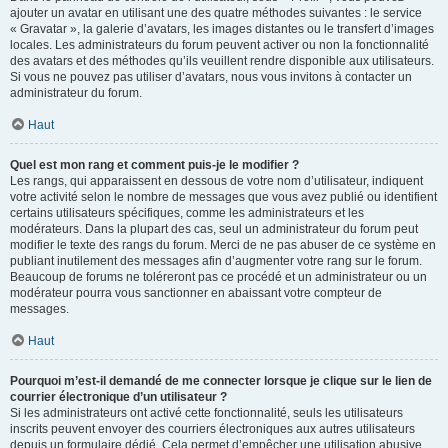
ajouter un avatar en utilisant une des quatre méthodes suivantes : le service
« Gravatar », la galerie d’avatars, les images distantes ou le transfert d’images
locales. Les administrateurs du forum peuvent activer ou non la fonctionnalité
des avatars et des méthodes qu’ils veuillent rendre disponible aux utilisateurs.
Si vous ne pouvez pas utiliser d’avatars, nous vous invitons à contacter un
administrateur du forum.
Haut
Quel est mon rang et comment puis-je le modifier ?
Les rangs, qui apparaissent en dessous de votre nom d’utilisateur, indiquent
votre activité selon le nombre de messages que vous avez publié ou identifient
certains utilisateurs spécifiques, comme les administrateurs et les
modérateurs. Dans la plupart des cas, seul un administrateur du forum peut
modifier le texte des rangs du forum. Merci de ne pas abuser de ce système en
publiant inutilement des messages afin d’augmenter votre rang sur le forum.
Beaucoup de forums ne toléreront pas ce procédé et un administrateur ou un
modérateur pourra vous sanctionner en abaissant votre compteur de
messages.
Haut
Pourquoi m’est-il demandé de me connecter lorsque je clique sur le lien de
courrier électronique d’un utilisateur ?
Si les administrateurs ont activé cette fonctionnalité, seuls les utilisateurs
inscrits peuvent envoyer des courriers électroniques aux autres utilisateurs
depuis un formulaire dédié. Cela permet d’empêcher une utilisation abusive