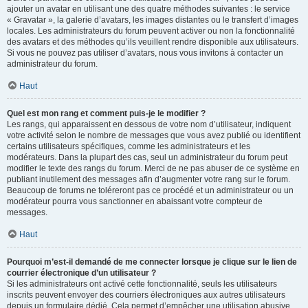
ajouter un avatar en utilisant une des quatre méthodes suivantes : le service
« Gravatar », la galerie d’avatars, les images distantes ou le transfert d’images
locales. Les administrateurs du forum peuvent activer ou non la fonctionnalité
des avatars et des méthodes qu’ils veuillent rendre disponible aux utilisateurs.
Si vous ne pouvez pas utiliser d’avatars, nous vous invitons à contacter un
administrateur du forum.
Haut
Quel est mon rang et comment puis-je le modifier ?
Les rangs, qui apparaissent en dessous de votre nom d’utilisateur, indiquent
votre activité selon le nombre de messages que vous avez publié ou identifient
certains utilisateurs spécifiques, comme les administrateurs et les
modérateurs. Dans la plupart des cas, seul un administrateur du forum peut
modifier le texte des rangs du forum. Merci de ne pas abuser de ce système en
publiant inutilement des messages afin d’augmenter votre rang sur le forum.
Beaucoup de forums ne toléreront pas ce procédé et un administrateur ou un
modérateur pourra vous sanctionner en abaissant votre compteur de
messages.
Haut
Pourquoi m’est-il demandé de me connecter lorsque je clique sur le lien de
courrier électronique d’un utilisateur ?
Si les administrateurs ont activé cette fonctionnalité, seuls les utilisateurs
inscrits peuvent envoyer des courriers électroniques aux autres utilisateurs
depuis un formulaire dédié. Cela permet d’empêcher une utilisation abusive