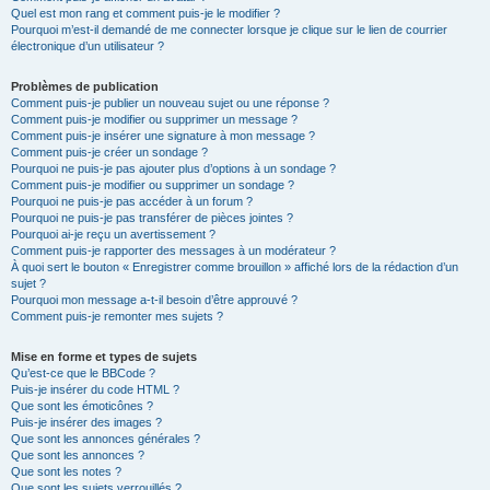
Quel est mon rang et comment puis-je le modifier ?
Pourquoi m’est-il demandé de me connecter lorsque je clique sur le lien de courrier
électronique d’un utilisateur ?
Problèmes de publication
Comment puis-je publier un nouveau sujet ou une réponse ?
Comment puis-je modifier ou supprimer un message ?
Comment puis-je insérer une signature à mon message ?
Comment puis-je créer un sondage ?
Pourquoi ne puis-je pas ajouter plus d’options à un sondage ?
Comment puis-je modifier ou supprimer un sondage ?
Pourquoi ne puis-je pas accéder à un forum ?
Pourquoi ne puis-je pas transférer de pièces jointes ?
Pourquoi ai-je reçu un avertissement ?
Comment puis-je rapporter des messages à un modérateur ?
À quoi sert le bouton « Enregistrer comme brouillon » affiché lors de la rédaction d’un
sujet ?
Pourquoi mon message a-t-il besoin d’être approuvé ?
Comment puis-je remonter mes sujets ?
Mise en forme et types de sujets
Qu’est-ce que le BBCode ?
Puis-je insérer du code HTML ?
Que sont les émoticônes ?
Puis-je insérer des images ?
Que sont les annonces générales ?
Que sont les annonces ?
Que sont les notes ?
Que sont les sujets verrouillés ?