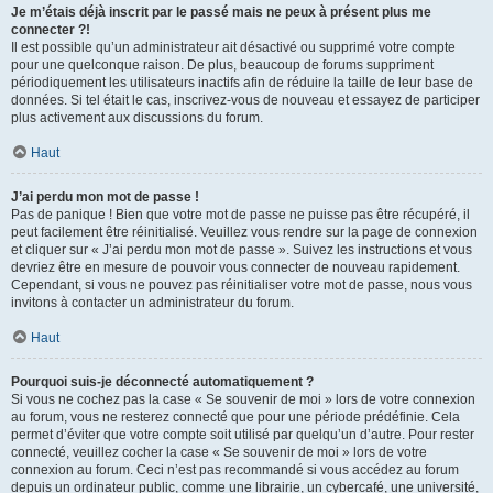
Je m’étais déjà inscrit par le passé mais ne peux à présent plus me
connecter ?!
Il est possible qu’un administrateur ait désactivé ou supprimé votre compte
pour une quelconque raison. De plus, beaucoup de forums suppriment
périodiquement les utilisateurs inactifs afin de réduire la taille de leur base de
données. Si tel était le cas, inscrivez-vous de nouveau et essayez de participer
plus activement aux discussions du forum.
Haut
J’ai perdu mon mot de passe !
Pas de panique ! Bien que votre mot de passe ne puisse pas être récupéré, il
peut facilement être réinitialisé. Veuillez vous rendre sur la page de connexion
et cliquer sur « J’ai perdu mon mot de passe ». Suivez les instructions et vous
devriez être en mesure de pouvoir vous connecter de nouveau rapidement.
Cependant, si vous ne pouvez pas réinitialiser votre mot de passe, nous vous
invitons à contacter un administrateur du forum.
Haut
Pourquoi suis-je déconnecté automatiquement ?
Si vous ne cochez pas la case « Se souvenir de moi » lors de votre connexion
au forum, vous ne resterez connecté que pour une période prédéfinie. Cela
permet d’éviter que votre compte soit utilisé par quelqu’un d’autre. Pour rester
connecté, veuillez cocher la case « Se souvenir de moi » lors de votre
connexion au forum. Ceci n’est pas recommandé si vous accédez au forum
depuis un ordinateur public, comme une librairie, un cybercafé, une université,