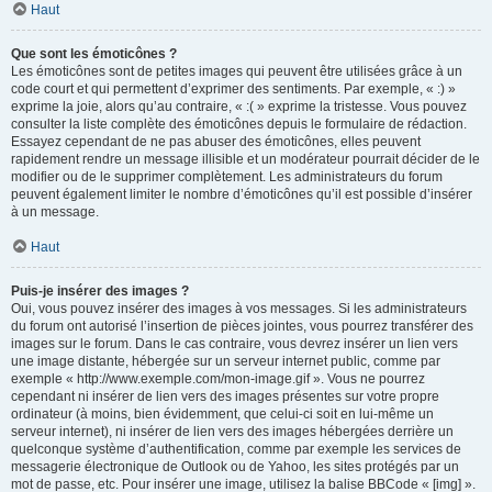
Haut
Que sont les émoticônes ?
Les émoticônes sont de petites images qui peuvent être utilisées grâce à un
code court et qui permettent d’exprimer des sentiments. Par exemple, « :) »
exprime la joie, alors qu’au contraire, « :( » exprime la tristesse. Vous pouvez
consulter la liste complète des émoticônes depuis le formulaire de rédaction.
Essayez cependant de ne pas abuser des émoticônes, elles peuvent
rapidement rendre un message illisible et un modérateur pourrait décider de le
modifier ou de le supprimer complètement. Les administrateurs du forum
peuvent également limiter le nombre d’émoticônes qu’il est possible d’insérer
à un message.
Haut
Puis-je insérer des images ?
Oui, vous pouvez insérer des images à vos messages. Si les administrateurs
du forum ont autorisé l’insertion de pièces jointes, vous pourrez transférer des
images sur le forum. Dans le cas contraire, vous devrez insérer un lien vers
une image distante, hébergée sur un serveur internet public, comme par
exemple « http://www.exemple.com/mon-image.gif ». Vous ne pourrez
cependant ni insérer de lien vers des images présentes sur votre propre
ordinateur (à moins, bien évidemment, que celui-ci soit en lui-même un
serveur internet), ni insérer de lien vers des images hébergées derrière un
quelconque système d’authentification, comme par exemple les services de
messagerie électronique de Outlook ou de Yahoo, les sites protégés par un
mot de passe, etc. Pour insérer une image, utilisez la balise BBCode « [img] ».