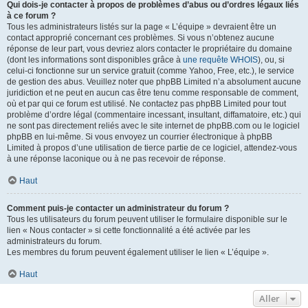
Qui dois-je contacter à propos de problèmes d’abus ou d’ordres légaux liés
à ce forum ?
Tous les administrateurs listés sur la page « L’équipe » devraient être un
contact approprié concernant ces problèmes. Si vous n’obtenez aucune
réponse de leur part, vous devriez alors contacter le propriétaire du domaine
(dont les informations sont disponibles grâce à
une requête WHOIS
), ou, si
celui-ci fonctionne sur un service gratuit (comme Yahoo, Free, etc.), le service
de gestion des abus. Veuillez noter que phpBB Limited n’a absolument aucune
juridiction et ne peut en aucun cas être tenu comme responsable de comment,
où et par qui ce forum est utilisé. Ne contactez pas phpBB Limited pour tout
problème d’ordre légal (commentaire incessant, insultant, diffamatoire, etc.) qui
ne sont pas directement reliés avec le site internet de phpBB.com ou le logiciel
phpBB en lui-même. Si vous envoyez un courrier électronique à phpBB
Limited à propos d’une utilisation de tierce partie de ce logiciel, attendez-vous
à une réponse laconique ou à ne pas recevoir de réponse.
Haut
Comment puis-je contacter un administrateur du forum ?
Tous les utilisateurs du forum peuvent utiliser le formulaire disponible sur le
lien « Nous contacter » si cette fonctionnalité a été activée par les
administrateurs du forum.
Les membres du forum peuvent également utiliser le lien « L’équipe ».
Haut
Aller