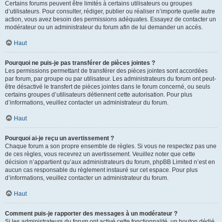
Certains forums peuvent être limités à certains utilisateurs ou groupes
d’utilisateurs. Pour consulter, rédiger, publier ou réaliser n’importe quelle autre
action, vous avez besoin des permissions adéquates. Essayez de contacter un
modérateur ou un administrateur du forum afin de lui demander un accès.
Haut
Pourquoi ne puis-je pas transférer de pièces jointes ?
Les permissions permettant de transférer des pièces jointes sont accordées
par forum, par groupe ou par utilisateur. Les administrateurs du forum ont peut-
être désactivé le transfert de pièces jointes dans le forum concerné, ou seuls
certains groupes d’utilisateurs détiennent cette autorisation. Pour plus
d’informations, veuillez contacter un administrateur du forum.
Haut
Pourquoi ai-je reçu un avertissement ?
Chaque forum a son propre ensemble de règles. Si vous ne respectez pas une
de ces règles, vous recevrez un avertissement. Veuillez noter que cette
décision n’appartient qu’aux administrateurs du forum, phpBB Limited n’est en
aucun cas responsable du règlement instauré sur cet espace. Pour plus
d’informations, veuillez contacter un administrateur du forum.
Haut
Comment puis-je rapporter des messages à un modérateur ?
Si les administrateurs du forum ont activé cette fonctionnalité, un bouton dédié