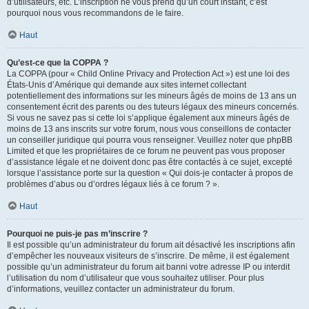
d’utilisateurs, etc. L’inscription ne vous prend qu’un court instant, c’est
pourquoi nous vous recommandons de le faire.
Haut
Qu’est-ce que la COPPA ?
La COPPA (pour « Child Online Privacy and Protection Act ») est une loi des
États-Unis d’Amérique qui demande aux sites internet collectant
potentiellement des informations sur les mineurs âgés de moins de 13 ans un
consentement écrit des parents ou des tuteurs légaux des mineurs concernés.
Si vous ne savez pas si cette loi s’applique également aux mineurs âgés de
moins de 13 ans inscrits sur votre forum, nous vous conseillons de contacter
un conseiller juridique qui pourra vous renseigner. Veuillez noter que phpBB
Limited et que les propriétaires de ce forum ne peuvent pas vous proposer
d’assistance légale et ne doivent donc pas être contactés à ce sujet, excepté
lorsque l’assistance porte sur la question « Qui dois-je contacter à propos de
problèmes d’abus ou d’ordres légaux liés à ce forum ? ».
Haut
Pourquoi ne puis-je pas m’inscrire ?
Il est possible qu’un administrateur du forum ait désactivé les inscriptions afin
d’empêcher les nouveaux visiteurs de s’inscrire. De même, il est également
possible qu’un administrateur du forum ait banni votre adresse IP ou interdit
l’utilisation du nom d’utilisateur que vous souhaitez utiliser. Pour plus
d’informations, veuillez contacter un administrateur du forum.