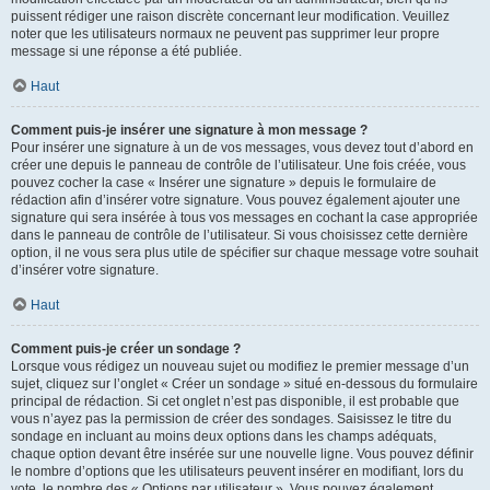
puissent rédiger une raison discrète concernant leur modification. Veuillez
noter que les utilisateurs normaux ne peuvent pas supprimer leur propre
message si une réponse a été publiée.
Haut
Comment puis-je insérer une signature à mon message ?
Pour insérer une signature à un de vos messages, vous devez tout d’abord en
créer une depuis le panneau de contrôle de l’utilisateur. Une fois créée, vous
pouvez cocher la case « Insérer une signature » depuis le formulaire de
rédaction afin d’insérer votre signature. Vous pouvez également ajouter une
signature qui sera insérée à tous vos messages en cochant la case appropriée
dans le panneau de contrôle de l’utilisateur. Si vous choisissez cette dernière
option, il ne vous sera plus utile de spécifier sur chaque message votre souhait
d’insérer votre signature.
Haut
Comment puis-je créer un sondage ?
Lorsque vous rédigez un nouveau sujet ou modifiez le premier message d’un
sujet, cliquez sur l’onglet « Créer un sondage » situé en-dessous du formulaire
principal de rédaction. Si cet onglet n’est pas disponible, il est probable que
vous n’ayez pas la permission de créer des sondages. Saisissez le titre du
sondage en incluant au moins deux options dans les champs adéquats,
chaque option devant être insérée sur une nouvelle ligne. Vous pouvez définir
le nombre d’options que les utilisateurs peuvent insérer en modifiant, lors du
vote, le nombre des « Options par utilisateur ». Vous pouvez également