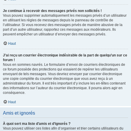
Je continue à recevoir des messages privés non sollicités !
Vous pouvez supprimer automatiquement les messages privés d’un utilisateur
en utilisant les règles de messages depuis le panneau de contrôle de
l’utilisateur. Si vous recevez des messages privés de manière abusive de la
part d’un autre utilisateur, rapportez ces messages aux modérateurs. Ils
peuvent empêcher un utilisateur d’envoyer des messages privés.
Haut
J’ai reçu un courrier électronique indésirable de la part de quelqu’un sur ce
forum !
Nous en sommes navrés. Le formulaire d’envoi de courriers électroniques de
ce forum possède des protections qui essaient de repérer les utilisateurs
envoyant de tels messages. Vous devriez envoyer par courrier électronique
une copie complète du courrier électronique que vous avez reçu à un
administrateur du forum. Il est très important d’y inclure les en-têtes contenant
des informations sur l’auteur du courrier électronique. Il pourra alors agir en
conséquence.
Haut
Amis et ignorés
À quoi sert ma liste d’amis et d’ignorés ?
Vous pouvez utiliser ces listes afin d’organiser et trier certains utilisateurs du