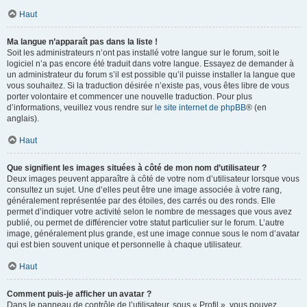
Haut
Ma langue n’apparaît pas dans la liste !
Soit les administrateurs n’ont pas installé votre langue sur le forum, soit le
logiciel n’a pas encore été traduit dans votre langue. Essayez de demander à
un administrateur du forum s’il est possible qu’il puisse installer la langue que
vous souhaitez. Si la traduction désirée n’existe pas, vous êtes libre de vous
porter volontaire et commencer une nouvelle traduction. Pour plus
d’informations, veuillez vous rendre sur
le site internet de phpBB
® (en
anglais).
Haut
Que signifient les images situées à côté de mon nom d’utilisateur ?
Deux images peuvent apparaître à côté de votre nom d’utilisateur lorsque vous
consultez un sujet. Une d’elles peut être une image associée à votre rang,
généralement représentée par des étoiles, des carrés ou des ronds. Elle
permet d’indiquer votre activité selon le nombre de messages que vous avez
publié, ou permet de différencier votre statut particulier sur le forum. L’autre
image, généralement plus grande, est une image connue sous le nom d’avatar
qui est bien souvent unique et personnelle à chaque utilisateur.
Haut
Comment puis-je afficher un avatar ?
Dans le panneau de contrôle de l’utilisateur, sous « Profil », vous pouvez