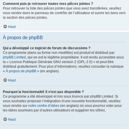
Comment puis-je retrouver toutes mes pièces jointes ?
Pour retrouver la liste des pièces jointes que vous avez transférées, veuillez
vous rendre dans le panneau de contrôle de l’utilisateur et suivre les liens vers
la section des pièces jointes.
Haut
À propos de phpBB
Qui a développé ce logiciel de forum de discussions ?
Ce programme (dans sa forme non modifiée) est produit et distribué par
phpBB Limited
, qui en est le légitime propriétaire. Il est rendu accessible sous
la « Licence Publique Générale GNU version 2 (GPL-2.0) » et peut être
distribué gratuitement. Pour plus d’informations, veuillez consulter la rubrique
«
À propos de phpBB
» (en anglais).
Haut
Pourquoi la fonctionnalité X n’est pas disponible ?
Ce programme a été développé et mis sous licence par phpBB Limited. Si
vous souhaitez proposer l’intégration d’une nouvelle fonctionnalité, veuillez
vous rendre sur
notre centre d’idées
(en anglais) où vous pourrez voter pour
les idées soumises par d’autres utilisateurs et suggérer les vôtres.
Haut