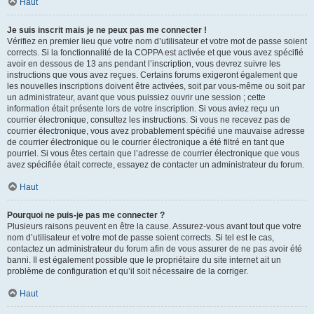
Haut
Je suis inscrit mais je ne peux pas me connecter !
Vérifiez en premier lieu que votre nom d’utilisateur et votre mot de passe soient
corrects. Si la fonctionnalité de la COPPA est activée et que vous avez spécifié
avoir en dessous de 13 ans pendant l’inscription, vous devrez suivre les
instructions que vous avez reçues. Certains forums exigeront également que
les nouvelles inscriptions doivent être activées, soit par vous-même ou soit par
un administrateur, avant que vous puissiez ouvrir une session ; cette
information était présente lors de votre inscription. Si vous aviez reçu un
courrier électronique, consultez les instructions. Si vous ne recevez pas de
courrier électronique, vous avez probablement spécifié une mauvaise adresse
de courrier électronique ou le courrier électronique a été filtré en tant que
pourriel. Si vous êtes certain que l’adresse de courrier électronique que vous
avez spécifiée était correcte, essayez de contacter un administrateur du forum.
Haut
Pourquoi ne puis-je pas me connecter ?
Plusieurs raisons peuvent en être la cause. Assurez-vous avant tout que votre
nom d’utilisateur et votre mot de passe soient corrects. Si tel est le cas,
contactez un administrateur du forum afin de vous assurer de ne pas avoir été
banni. Il est également possible que le propriétaire du site internet ait un
problème de configuration et qu’il soit nécessaire de la corriger.
Haut