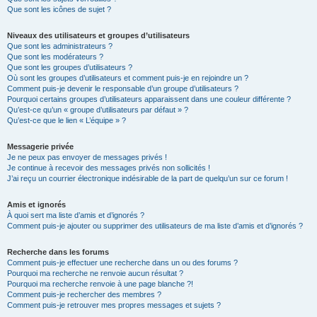
Que sont les icônes de sujet ?
Niveaux des utilisateurs et groupes d’utilisateurs
Que sont les administrateurs ?
Que sont les modérateurs ?
Que sont les groupes d’utilisateurs ?
Où sont les groupes d’utilisateurs et comment puis-je en rejoindre un ?
Comment puis-je devenir le responsable d’un groupe d’utilisateurs ?
Pourquoi certains groupes d’utilisateurs apparaissent dans une couleur différente ?
Qu’est-ce qu’un « groupe d’utilisateurs par défaut » ?
Qu’est-ce que le lien « L’équipe » ?
Messagerie privée
Je ne peux pas envoyer de messages privés !
Je continue à recevoir des messages privés non sollicités !
J’ai reçu un courrier électronique indésirable de la part de quelqu’un sur ce forum !
Amis et ignorés
À quoi sert ma liste d’amis et d’ignorés ?
Comment puis-je ajouter ou supprimer des utilisateurs de ma liste d’amis et d’ignorés ?
Recherche dans les forums
Comment puis-je effectuer une recherche dans un ou des forums ?
Pourquoi ma recherche ne renvoie aucun résultat ?
Pourquoi ma recherche renvoie à une page blanche ?!
Comment puis-je rechercher des membres ?
Comment puis-je retrouver mes propres messages et sujets ?