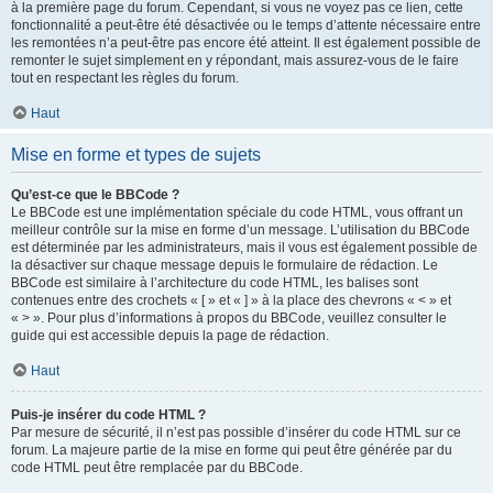
à la première page du forum. Cependant, si vous ne voyez pas ce lien, cette
fonctionnalité a peut-être été désactivée ou le temps d’attente nécessaire entre
les remontées n’a peut-être pas encore été atteint. Il est également possible de
remonter le sujet simplement en y répondant, mais assurez-vous de le faire
tout en respectant les règles du forum.
Haut
Mise en forme et types de sujets
Qu’est-ce que le BBCode ?
Le BBCode est une implémentation spéciale du code HTML, vous offrant un
meilleur contrôle sur la mise en forme d’un message. L’utilisation du BBCode
est déterminée par les administrateurs, mais il vous est également possible de
la désactiver sur chaque message depuis le formulaire de rédaction. Le
BBCode est similaire à l’architecture du code HTML, les balises sont
contenues entre des crochets « [ » et « ] » à la place des chevrons « < » et
« > ». Pour plus d’informations à propos du BBCode, veuillez consulter le
guide qui est accessible depuis la page de rédaction.
Haut
Puis-je insérer du code HTML ?
Par mesure de sécurité, il n’est pas possible d’insérer du code HTML sur ce
forum. La majeure partie de la mise en forme qui peut être générée par du
code HTML peut être remplacée par du BBCode.