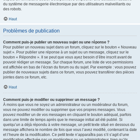
du système de messagerie électronique par des utilisateurs malveillants ou
des robots.
Haut
Problèmes de publication
Comment puis-je publier un nouveau sujet ou une réponse ?
Pour publier un nouveau sujet dans un forum, cliquez sur le bouton « Nouveau
sujet ». Pour publier une réponse à un sujet ou un message, cliquez sur le
bouton « Répondre ». Il se peut que vous ayez besoin d’être inscrit avant de
pouvoir rédiger un message. Sur chaque forum, une liste de vos permissions
est affichée en bas de l’écran du forum ou du sujet. Par exemple : vous pouvez
publier de nouveaux sujets dans ce forum, vous pouvez transférer des pièces
jointes dans ce forum, etc.
Haut
Comment puis-je modifier ou supprimer un message ?
À moins que vous ne soyez un administrateur ou un modérateur du forum,
vous ne pouvez modifier ou supprimer que vos propres messages. Vous
pouvez modifier un de vos messages en cliquant le bouton adéquat, parfois
dans une limite de temps après que le message initial ait été publié. Si
quelqu’un a déjà répondu à votre message, un petit texte situé en dessous du
message affichera le nombre de fois que vous l’avez modifié, contenant la date
et l’heure de la modification. Ce petit texte n’apparaîtra pas s’il s’agit d’une
modification effectuée par un modérateur ou un administrateur, bien qu’ils