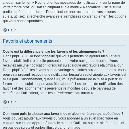
cliquant sur le lien « Rechercher les messages de l’utilisateur » sur la page de
votre propre profil ou soit en cliquant sur le menu « Raccourcis » situé sur la
partie supérieure du forum. Pour effectuer une recherche de vos propres
sujets, utilisez la recherche avancée et remplissez convenablement les options
qui vous sont disponibles.
Haut
Favoris et abonnements
Quelle est la différence entre les favoris et les abonnements ?
Dans phpBB 3.0, la fonctionnalité qui vous permettait d’ajouter un sujet aux
favoris était similaire à celle présente dans votre navigateur internet. Vous ne
receviez aucune notification lorsqu’un sujet ajouté aux favoris était mis à jour.
Dans phpBB 3.3, les favoris sont davantage similaires aux abonnements. Vous
pouvez à présent recevoir une notification lorsqu’un sujet ajouté aux favoris est
mis à jour. L’abonnement, quant à lui, vous préviendra de la mise à jour d’un
forum ou d’un sujet auquel vous êtes abonné. Les options de notification des
favoris et des abonnements peuvent être modifiés depuis le panneau de
contrôle de l’utilisateur, sous les « Préférences du forum ».
Haut
Comment puis-je ajouter aux favoris ou m’abonner à un sujet spécifique ?
Vous pouvez ajouter aux favoris ou vous abonner à un sujet spécifique en
cliquant sur le lien approprié dans le menu « Outils du sujet », situé en haut et
en bas des sujets et parfois illustré par une image.