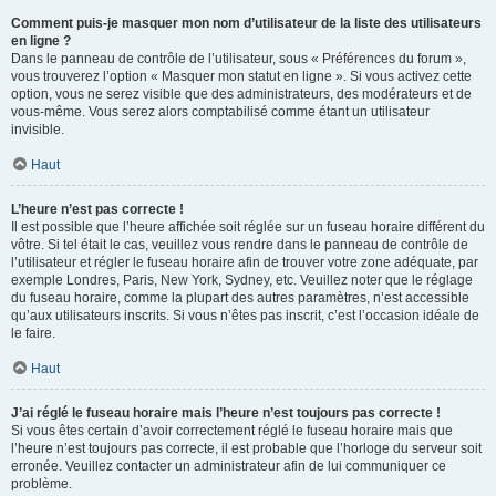
Comment puis-je masquer mon nom d’utilisateur de la liste des utilisateurs
en ligne ?
Dans le panneau de contrôle de l’utilisateur, sous « Préférences du forum »,
vous trouverez l’option « Masquer mon statut en ligne ». Si vous activez cette
option, vous ne serez visible que des administrateurs, des modérateurs et de
vous-même. Vous serez alors comptabilisé comme étant un utilisateur
invisible.
Haut
L’heure n’est pas correcte !
Il est possible que l’heure affichée soit réglée sur un fuseau horaire différent du
vôtre. Si tel était le cas, veuillez vous rendre dans le panneau de contrôle de
l’utilisateur et régler le fuseau horaire afin de trouver votre zone adéquate, par
exemple Londres, Paris, New York, Sydney, etc. Veuillez noter que le réglage
du fuseau horaire, comme la plupart des autres paramètres, n’est accessible
qu’aux utilisateurs inscrits. Si vous n’êtes pas inscrit, c’est l’occasion idéale de
le faire.
Haut
J’ai réglé le fuseau horaire mais l’heure n’est toujours pas correcte !
Si vous êtes certain d’avoir correctement réglé le fuseau horaire mais que
l’heure n’est toujours pas correcte, il est probable que l’horloge du serveur soit
erronée. Veuillez contacter un administrateur afin de lui communiquer ce
problème.