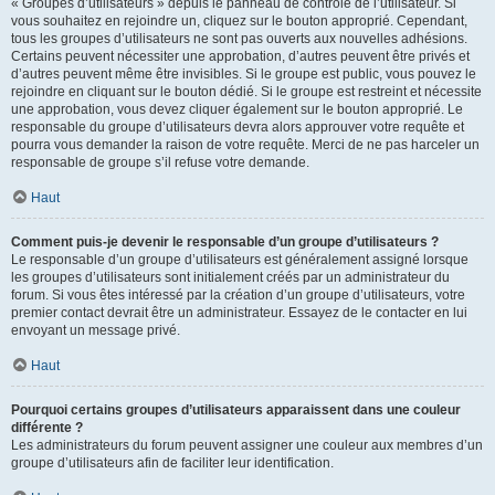
« Groupes d’utilisateurs » depuis le panneau de contrôle de l’utilisateur. Si
vous souhaitez en rejoindre un, cliquez sur le bouton approprié. Cependant,
tous les groupes d’utilisateurs ne sont pas ouverts aux nouvelles adhésions.
Certains peuvent nécessiter une approbation, d’autres peuvent être privés et
d’autres peuvent même être invisibles. Si le groupe est public, vous pouvez le
rejoindre en cliquant sur le bouton dédié. Si le groupe est restreint et nécessite
une approbation, vous devez cliquer également sur le bouton approprié. Le
responsable du groupe d’utilisateurs devra alors approuver votre requête et
pourra vous demander la raison de votre requête. Merci de ne pas harceler un
responsable de groupe s’il refuse votre demande.
Haut
Comment puis-je devenir le responsable d’un groupe d’utilisateurs ?
Le responsable d’un groupe d’utilisateurs est généralement assigné lorsque
les groupes d’utilisateurs sont initialement créés par un administrateur du
forum. Si vous êtes intéressé par la création d’un groupe d’utilisateurs, votre
premier contact devrait être un administrateur. Essayez de le contacter en lui
envoyant un message privé.
Haut
Pourquoi certains groupes d’utilisateurs apparaissent dans une couleur
différente ?
Les administrateurs du forum peuvent assigner une couleur aux membres d’un
groupe d’utilisateurs afin de faciliter leur identification.