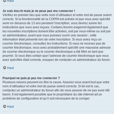
Haut
Je suis inscrit mais je ne peux pas me connecter !
Vérifiez en premier lieu que votre nom d’utilisateur et votre mot de passe soient
corrects. Si la fonctionnalité de la COPPA est activée et que vous avez spécifié
avoir en dessous de 13 ans pendant l’inscription, vous devrez suivre les
instructions que vous avez reçues. Certains forums exigeront également que
les nouvelles inscriptions doivent être activées, soit par vous-même ou soit par
un administrateur, avant que vous puissiez ouvrir une session ; cette
information était présente lors de votre inscription. Si vous aviez reçu un
courrier électronique, consultez les instructions. Si vous ne recevez pas de
courrier électronique, vous avez probablement spécifié une mauvaise adresse
de courrier électronique ou le courrier électronique a été filtré en tant que
pourriel. Si vous êtes certain que l’adresse de courrier électronique que vous
avez spécifiée était correcte, essayez de contacter un administrateur du forum.
Haut
Pourquoi ne puis-je pas me connecter ?
Plusieurs raisons peuvent en être la cause. Assurez-vous avant tout que votre
nom d’utilisateur et votre mot de passe soient corrects. Si tel est le cas,
contactez un administrateur du forum afin de vous assurer de ne pas avoir été
banni. Il est également possible que le propriétaire du site internet ait un
problème de configuration et qu’il soit nécessaire de la corriger.
Haut