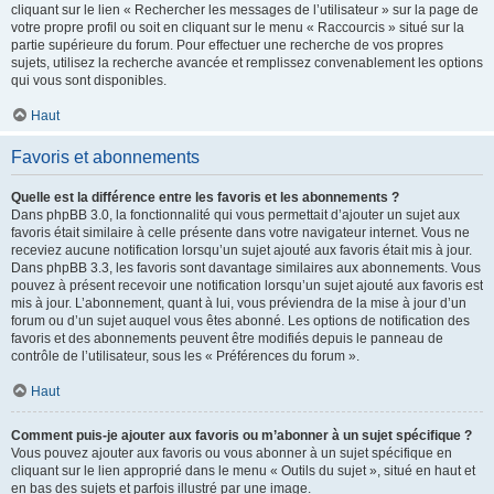
cliquant sur le lien « Rechercher les messages de l’utilisateur » sur la page de
votre propre profil ou soit en cliquant sur le menu « Raccourcis » situé sur la
partie supérieure du forum. Pour effectuer une recherche de vos propres
sujets, utilisez la recherche avancée et remplissez convenablement les options
qui vous sont disponibles.
Haut
Favoris et abonnements
Quelle est la différence entre les favoris et les abonnements ?
Dans phpBB 3.0, la fonctionnalité qui vous permettait d’ajouter un sujet aux
favoris était similaire à celle présente dans votre navigateur internet. Vous ne
receviez aucune notification lorsqu’un sujet ajouté aux favoris était mis à jour.
Dans phpBB 3.3, les favoris sont davantage similaires aux abonnements. Vous
pouvez à présent recevoir une notification lorsqu’un sujet ajouté aux favoris est
mis à jour. L’abonnement, quant à lui, vous préviendra de la mise à jour d’un
forum ou d’un sujet auquel vous êtes abonné. Les options de notification des
favoris et des abonnements peuvent être modifiés depuis le panneau de
contrôle de l’utilisateur, sous les « Préférences du forum ».
Haut
Comment puis-je ajouter aux favoris ou m’abonner à un sujet spécifique ?
Vous pouvez ajouter aux favoris ou vous abonner à un sujet spécifique en
cliquant sur le lien approprié dans le menu « Outils du sujet », situé en haut et
en bas des sujets et parfois illustré par une image.