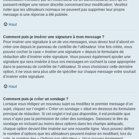
puissent rédiger une raison discrète concernant leur modification. Veuillez
noter que les utilisateurs normaux ne peuvent pas supprimer leur propre
message si une réponse a été publiée.
Haut
Comment puis-je insérer une signature à mon message ?
Pour insérer une signature à un de vos messages, vous devez tout d’abord en
créer une depuis le panneau de contrôle de l’utilisateur. Une fois créée, vous
pouvez cocher la case « Insérer une signature » depuis le formulaire de
rédaction afin d’insérer votre signature. Vous pouvez également ajouter une
signature qui sera insérée à tous vos messages en cochant la case appropriée
dans le panneau de contrôle de l’utilisateur. Si vous choisissez cette dernière
option, il ne vous sera plus utile de spécifier sur chaque message votre souhait
d’insérer votre signature.
Haut
Comment puis-je créer un sondage ?
Lorsque vous rédigez un nouveau sujet ou modifiez le premier message d’un
sujet, cliquez sur l’onglet « Créer un sondage » situé en-dessous du formulaire
principal de rédaction. Si cet onglet n’est pas disponible, il est probable que
vous n’ayez pas la permission de créer des sondages. Saisissez le titre du
sondage en incluant au moins deux options dans les champs adéquats,
chaque option devant être insérée sur une nouvelle ligne. Vous pouvez définir
le nombre d’options que les utilisateurs peuvent insérer en modifiant, lors du
vote, le nombre des « Options par utilisateur ». Vous pouvez également