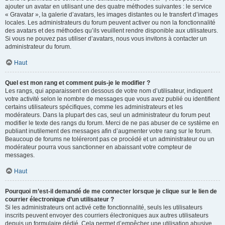
ajouter un avatar en utilisant une des quatre méthodes suivantes : le service
« Gravatar », la galerie d’avatars, les images distantes ou le transfert d’images
locales. Les administrateurs du forum peuvent activer ou non la fonctionnalité
des avatars et des méthodes qu’ils veuillent rendre disponible aux utilisateurs.
Si vous ne pouvez pas utiliser d’avatars, nous vous invitons à contacter un
administrateur du forum.
Haut
Quel est mon rang et comment puis-je le modifier ?
Les rangs, qui apparaissent en dessous de votre nom d’utilisateur, indiquent
votre activité selon le nombre de messages que vous avez publié ou identifient
certains utilisateurs spécifiques, comme les administrateurs et les
modérateurs. Dans la plupart des cas, seul un administrateur du forum peut
modifier le texte des rangs du forum. Merci de ne pas abuser de ce système en
publiant inutilement des messages afin d’augmenter votre rang sur le forum.
Beaucoup de forums ne toléreront pas ce procédé et un administrateur ou un
modérateur pourra vous sanctionner en abaissant votre compteur de
messages.
Haut
Pourquoi m’est-il demandé de me connecter lorsque je clique sur le lien de
courrier électronique d’un utilisateur ?
Si les administrateurs ont activé cette fonctionnalité, seuls les utilisateurs
inscrits peuvent envoyer des courriers électroniques aux autres utilisateurs
depuis un formulaire dédié. Cela permet d’empêcher une utilisation abusive