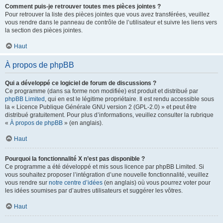
Comment puis-je retrouver toutes mes pièces jointes ?
Pour retrouver la liste des pièces jointes que vous avez transférées, veuillez
vous rendre dans le panneau de contrôle de l’utilisateur et suivre les liens vers
la section des pièces jointes.
Haut
À propos de phpBB
Qui a développé ce logiciel de forum de discussions ?
Ce programme (dans sa forme non modifiée) est produit et distribué par
phpBB Limited
, qui en est le légitime propriétaire. Il est rendu accessible sous
la « Licence Publique Générale GNU version 2 (GPL-2.0) » et peut être
distribué gratuitement. Pour plus d’informations, veuillez consulter la rubrique
«
À propos de phpBB
» (en anglais).
Haut
Pourquoi la fonctionnalité X n’est pas disponible ?
Ce programme a été développé et mis sous licence par phpBB Limited. Si
vous souhaitez proposer l’intégration d’une nouvelle fonctionnalité, veuillez
vous rendre sur
notre centre d’idées
(en anglais) où vous pourrez voter pour
les idées soumises par d’autres utilisateurs et suggérer les vôtres.
Haut