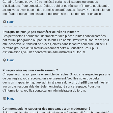
Certains forums peuvent être limités à certains utilisateurs ou groupes
d’utilisateurs. Pour consulter, rédiger, publier ou réaliser n’importe quelle autre
action, vous avez besoin des permissions adéquates. Essayez de contacter un
modérateur ou un administrateur du forum afin de lui demander un accès.
Haut
Pourquoi ne puis-je pas transférer de pièces jointes ?
Les permissions permettant de transférer des pièces jointes sont accordées
par forum, par groupe ou par utilisateur. Les administrateurs du forum ont peut-
être désactivé le transfert de pièces jointes dans le forum concerné, ou seuls
certains groupes d’utilisateurs détiennent cette autorisation. Pour plus
d’informations, veuillez contacter un administrateur du forum.
Haut
Pourquoi ai-je reçu un avertissement ?
Chaque forum a son propre ensemble de règles. Si vous ne respectez pas une
de ces règles, vous recevrez un avertissement. Veuillez noter que cette
décision n’appartient qu’aux administrateurs du forum, phpBB Limited n’est en
aucun cas responsable du règlement instauré sur cet espace. Pour plus
d’informations, veuillez contacter un administrateur du forum.
Haut
Comment puis-je rapporter des messages à un modérateur ?
Si les administrateurs du forum ont activé cette fonctionnalité, un bouton dédié