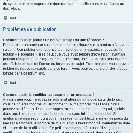
du système de messagerie électronique par des utilisateurs malveillants ou
des robots.
Haut
Problèmes de publication
Comment puis-je publier un nouveau sujet ou une réponse ?
Pour publier un nouveau sujet dans un forum, cliquez sur le bouton « Nouveau
sujet ». Pour publier une réponse à un sujet ou un message, cliquez sur le
bouton « Répondre ». Il se peut que vous ayez besoin d’être inscrit avant de
pouvoir rédiger un message. Sur chaque forum, une liste de vos permissions
est affichée en bas de l’écran du forum ou du sujet. Par exemple : vous pouvez
publier de nouveaux sujets dans ce forum, vous pouvez transférer des pièces
jointes dans ce forum, etc.
Haut
Comment puis-je modifier ou supprimer un message ?
À moins que vous ne soyez un administrateur ou un modérateur du forum,
vous ne pouvez modifier ou supprimer que vos propres messages. Vous
pouvez modifier un de vos messages en cliquant le bouton adéquat, parfois
dans une limite de temps après que le message initial ait été publié. Si
quelqu’un a déjà répondu à votre message, un petit texte situé en dessous du
message affichera le nombre de fois que vous l’avez modifié, contenant la date
et l’heure de la modification. Ce petit texte n’apparaîtra pas s’il s’agit d’une
modification effectuée par un modérateur ou un administrateur, bien qu’ils