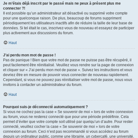
Je m’étais déjà inscrit par le passé mais ne peux à présent plus me
connecter ?!
Il est possible qu’un administrateur ait désactivé ou supprimé votre compte
pour une quelconque raison. De plus, beaucoup de forums suppriment
périodiquement les utilisateurs inactifs afin de réduire la taille de leur base de
données. Si tel était le cas, inscrivez-vous de nouveau et essayez de participer
plus activement aux discussions du forum.
Haut
J’ai perdu mon mot de passe !
Pas de panique ! Bien que votre mot de passe ne puisse pas être récupéré, il
peut facilement être réinitialisé. Veuillez vous rendre sur la page de connexion
et cliquer sur « J’ai perdu mon mot de passe ». Suivez les instructions et vous
devriez être en mesure de pouvoir vous connecter de nouveau rapidement.
Cependant, si vous ne pouvez pas réinitialiser votre mot de passe, nous vous
invitons à contacter un administrateur du forum.
Haut
Pourquoi suis-je déconnecté automatiquement ?
Si vous ne cochez pas la case « Se souvenir de moi » lors de votre connexion
au forum, vous ne resterez connecté que pour une période prédéfinie. Cela
permet d’éviter que votre compte soit utilisé par quelqu’un d’autre. Pour rester
connecté, veuillez cocher la case « Se souvenir de moi » lors de votre
connexion au forum. Ceci n’est pas recommandé si vous accédez au forum
depuis un ordinateur public, comme une librairie, un cybercafé, une université,