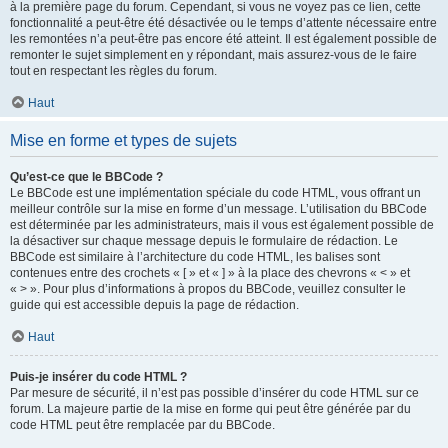
à la première page du forum. Cependant, si vous ne voyez pas ce lien, cette
fonctionnalité a peut-être été désactivée ou le temps d’attente nécessaire entre
les remontées n’a peut-être pas encore été atteint. Il est également possible de
remonter le sujet simplement en y répondant, mais assurez-vous de le faire
tout en respectant les règles du forum.
Haut
Mise en forme et types de sujets
Qu’est-ce que le BBCode ?
Le BBCode est une implémentation spéciale du code HTML, vous offrant un
meilleur contrôle sur la mise en forme d’un message. L’utilisation du BBCode
est déterminée par les administrateurs, mais il vous est également possible de
la désactiver sur chaque message depuis le formulaire de rédaction. Le
BBCode est similaire à l’architecture du code HTML, les balises sont
contenues entre des crochets « [ » et « ] » à la place des chevrons « < » et
« > ». Pour plus d’informations à propos du BBCode, veuillez consulter le
guide qui est accessible depuis la page de rédaction.
Haut
Puis-je insérer du code HTML ?
Par mesure de sécurité, il n’est pas possible d’insérer du code HTML sur ce
forum. La majeure partie de la mise en forme qui peut être générée par du
code HTML peut être remplacée par du BBCode.