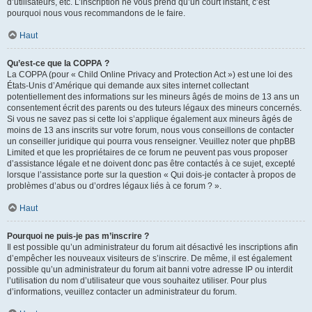
d’utilisateurs, etc. L’inscription ne vous prend qu’un court instant, c’est
pourquoi nous vous recommandons de le faire.
Haut
Qu’est-ce que la COPPA ?
La COPPA (pour « Child Online Privacy and Protection Act ») est une loi des
États-Unis d’Amérique qui demande aux sites internet collectant
potentiellement des informations sur les mineurs âgés de moins de 13 ans un
consentement écrit des parents ou des tuteurs légaux des mineurs concernés.
Si vous ne savez pas si cette loi s’applique également aux mineurs âgés de
moins de 13 ans inscrits sur votre forum, nous vous conseillons de contacter
un conseiller juridique qui pourra vous renseigner. Veuillez noter que phpBB
Limited et que les propriétaires de ce forum ne peuvent pas vous proposer
d’assistance légale et ne doivent donc pas être contactés à ce sujet, excepté
lorsque l’assistance porte sur la question « Qui dois-je contacter à propos de
problèmes d’abus ou d’ordres légaux liés à ce forum ? ».
Haut
Pourquoi ne puis-je pas m’inscrire ?
Il est possible qu’un administrateur du forum ait désactivé les inscriptions afin
d’empêcher les nouveaux visiteurs de s’inscrire. De même, il est également
possible qu’un administrateur du forum ait banni votre adresse IP ou interdit
l’utilisation du nom d’utilisateur que vous souhaitez utiliser. Pour plus
d’informations, veuillez contacter un administrateur du forum.