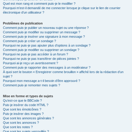
Quel est mon rang et comment puis-je le modifier ?
Pourquoi m’est-il demandé de me connecter lorsque je clique sur le lien de courrier
électronique d’un utilisateur ?
Problèmes de publication
Comment puis-je publier un nouveau sujet ou une réponse ?
Comment puis-je modifier ou supprimer un message ?
Comment puis-je insérer une signature à mon message ?
Comment puis-je créer un sondage ?
Pourquoi ne puis-je pas ajouter plus d’options à un sondage ?
Comment puis-je modifier ou supprimer un sondage ?
Pourquoi ne puis-je pas accéder à un forum ?
Pourquoi ne puis-je pas transférer de pièces jointes ?
Pourquoi ai-je reçu un avertissement ?
Comment puis-je rapporter des messages à un modérateur ?
À quoi sert le bouton « Enregistrer comme brouillon » affiché lors de la rédaction d’un
sujet ?
Pourquoi mon message a-t-il besoin d’être approuvé ?
Comment puis-je remonter mes sujets ?
Mise en forme et types de sujets
Qu’est-ce que le BBCode ?
Puis-je insérer du code HTML ?
Que sont les émoticônes ?
Puis-je insérer des images ?
Que sont les annonces générales ?
Que sont les annonces ?
Que sont les notes ?
Que sont les sujets verrouillés ?