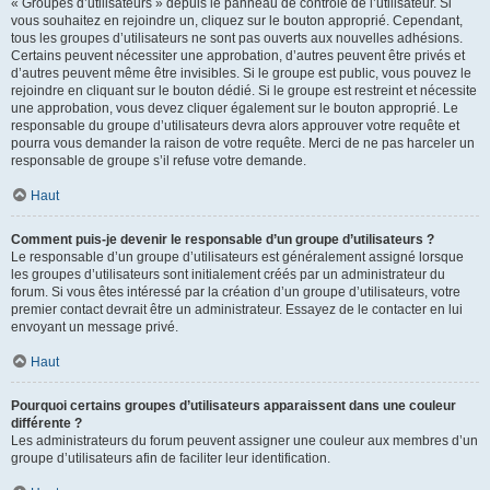
« Groupes d’utilisateurs » depuis le panneau de contrôle de l’utilisateur. Si
vous souhaitez en rejoindre un, cliquez sur le bouton approprié. Cependant,
tous les groupes d’utilisateurs ne sont pas ouverts aux nouvelles adhésions.
Certains peuvent nécessiter une approbation, d’autres peuvent être privés et
d’autres peuvent même être invisibles. Si le groupe est public, vous pouvez le
rejoindre en cliquant sur le bouton dédié. Si le groupe est restreint et nécessite
une approbation, vous devez cliquer également sur le bouton approprié. Le
responsable du groupe d’utilisateurs devra alors approuver votre requête et
pourra vous demander la raison de votre requête. Merci de ne pas harceler un
responsable de groupe s’il refuse votre demande.
Haut
Comment puis-je devenir le responsable d’un groupe d’utilisateurs ?
Le responsable d’un groupe d’utilisateurs est généralement assigné lorsque
les groupes d’utilisateurs sont initialement créés par un administrateur du
forum. Si vous êtes intéressé par la création d’un groupe d’utilisateurs, votre
premier contact devrait être un administrateur. Essayez de le contacter en lui
envoyant un message privé.
Haut
Pourquoi certains groupes d’utilisateurs apparaissent dans une couleur
différente ?
Les administrateurs du forum peuvent assigner une couleur aux membres d’un
groupe d’utilisateurs afin de faciliter leur identification.