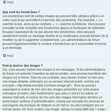
Haut
Que sont les émoticônes ?
Les émoticônes sont de petites images qui peuvent être utilisées grâce à un
code court et qui permettent d’exprimer des sentiments. Par exemple, « :) »
exprime la joie, alors qu’au contraire, « :( » exprime la tristesse. Vous pouvez
consulter la liste complète des émoticônes depuis le formulaire de rédaction.
Essayez cependant de ne pas abuser des émoticônes, elles peuvent
rapidement rendre un message illisible et un modérateur pourrait décider de le
modifier ou de le supprimer complètement. Les administrateurs du forum
peuvent également limiter le nombre d’émoticônes qu’il est possible d’insérer
à un message.
Haut
Puis-je insérer des images ?
Oui, vous pouvez insérer des images à vos messages. Si les administrateurs
du forum ont autorisé l’insertion de pièces jointes, vous pourrez transférer des
images sur le forum. Dans le cas contraire, vous devrez insérer un lien vers
une image distante, hébergée sur un serveur internet public, comme par
exemple « http://www.exemple.com/mon-image.gif ». Vous ne pourrez
cependant ni insérer de lien vers des images présentes sur votre propre
ordinateur (à moins, bien évidemment, que celui-ci soit en lui-même un
serveur internet), ni insérer de lien vers des images hébergées derrière un
quelconque système d’authentification, comme par exemple les services de
messagerie électronique de Outlook ou de Yahoo, les sites protégés par un
mot de passe, etc. Pour insérer une image, utilisez la balise BBCode « [img] ».