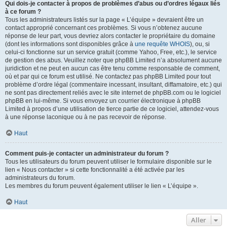
Qui dois-je contacter à propos de problèmes d’abus ou d’ordres légaux liés
à ce forum ?
Tous les administrateurs listés sur la page « L’équipe » devraient être un
contact approprié concernant ces problèmes. Si vous n’obtenez aucune
réponse de leur part, vous devriez alors contacter le propriétaire du domaine
(dont les informations sont disponibles grâce à
une requête WHOIS
), ou, si
celui-ci fonctionne sur un service gratuit (comme Yahoo, Free, etc.), le service
de gestion des abus. Veuillez noter que phpBB Limited n’a absolument aucune
juridiction et ne peut en aucun cas être tenu comme responsable de comment,
où et par qui ce forum est utilisé. Ne contactez pas phpBB Limited pour tout
problème d’ordre légal (commentaire incessant, insultant, diffamatoire, etc.) qui
ne sont pas directement reliés avec le site internet de phpBB.com ou le logiciel
phpBB en lui-même. Si vous envoyez un courrier électronique à phpBB
Limited à propos d’une utilisation de tierce partie de ce logiciel, attendez-vous
à une réponse laconique ou à ne pas recevoir de réponse.
Haut
Comment puis-je contacter un administrateur du forum ?
Tous les utilisateurs du forum peuvent utiliser le formulaire disponible sur le
lien « Nous contacter » si cette fonctionnalité a été activée par les
administrateurs du forum.
Les membres du forum peuvent également utiliser le lien « L’équipe ».
Haut
Aller