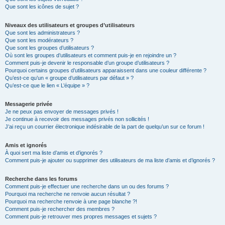
Que sont les icônes de sujet ?
Niveaux des utilisateurs et groupes d’utilisateurs
Que sont les administrateurs ?
Que sont les modérateurs ?
Que sont les groupes d’utilisateurs ?
Où sont les groupes d’utilisateurs et comment puis-je en rejoindre un ?
Comment puis-je devenir le responsable d’un groupe d’utilisateurs ?
Pourquoi certains groupes d’utilisateurs apparaissent dans une couleur différente ?
Qu’est-ce qu’un « groupe d’utilisateurs par défaut » ?
Qu’est-ce que le lien « L’équipe » ?
Messagerie privée
Je ne peux pas envoyer de messages privés !
Je continue à recevoir des messages privés non sollicités !
J’ai reçu un courrier électronique indésirable de la part de quelqu’un sur ce forum !
Amis et ignorés
À quoi sert ma liste d’amis et d’ignorés ?
Comment puis-je ajouter ou supprimer des utilisateurs de ma liste d’amis et d’ignorés ?
Recherche dans les forums
Comment puis-je effectuer une recherche dans un ou des forums ?
Pourquoi ma recherche ne renvoie aucun résultat ?
Pourquoi ma recherche renvoie à une page blanche ?!
Comment puis-je rechercher des membres ?
Comment puis-je retrouver mes propres messages et sujets ?