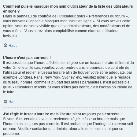
Comment puis-je masquer mon nom d’utilisateur de la liste des utilisateurs
en ligne ?
Dans le panneau de contrôle de l’utilisateur, sous « Préférences du forum »,
vous trouverez l’option « Masquer mon statut en ligne ». Si vous activez cette
option, vous ne serez visible que des administrateurs, des modérateurs et de
vous-même. Vous serez alors comptabilisé comme étant un utilisateur
invisible.
Haut
L’heure n’est pas correcte !
Il est possible que l’heure affichée soit réglée sur un fuseau horaire différent du
vôtre. Si tel était le cas, veuillez vous rendre dans le panneau de contrôle de
l’utilisateur et régler le fuseau horaire afin de trouver votre zone adéquate, par
exemple Londres, Paris, New York, Sydney, etc. Veuillez noter que le réglage
du fuseau horaire, comme la plupart des autres paramètres, n’est accessible
qu’aux utilisateurs inscrits. Si vous n’êtes pas inscrit, c’est l’occasion idéale de
le faire.
Haut
J’ai réglé le fuseau horaire mais l’heure n’est toujours pas correcte !
Si vous êtes certain d’avoir correctement réglé le fuseau horaire mais que
l’heure n’est toujours pas correcte, il est probable que l’horloge du serveur soit
erronée. Veuillez contacter un administrateur afin de lui communiquer ce
problème.