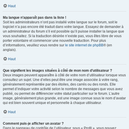
Haut
Ma langue n’apparaît pas dans la liste !
Soit les administrateurs n’ont pas installé votre langue sur le forum, soit le
logiciel n’a pas encore été traduit dans votre langue. Essayez de demander à
un administrateur du forum s’il est possible qu’il puisse installer la langue que
vous souhaitez. Si la traduction désirée n’existe pas, vous êtes libre de vous
porter volontaire et commencer une nouvelle traduction. Pour plus
d’informations, veuillez vous rendre sur
le site internet de phpBB
® (en
anglais).
Haut
Que signifient les images situées à côté de mon nom d’utilisateur ?
Deux images peuvent apparaître à côté de votre nom d’utilisateur lorsque vous
consultez un sujet. Une d’elles peut être une image associée à votre rang,
généralement représentée par des étoiles, des carrés ou des ronds. Elle
permet d’indiquer votre activité selon le nombre de messages que vous avez
publié, ou permet de différencier votre statut particulier sur le forum. L’autre
image, généralement plus grande, est une image connue sous le nom d’avatar
qui est bien souvent unique et personnelle à chaque utilisateur.
Haut
Comment puis-je afficher un avatar ?
Dans le panneau de contrôle de l’utilisateur, sous « Profil », vous pouvez