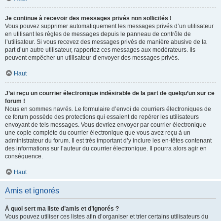
Je continue à recevoir des messages privés non sollicités !
Vous pouvez supprimer automatiquement les messages privés d’un utilisateur
en utilisant les règles de messages depuis le panneau de contrôle de
l’utilisateur. Si vous recevez des messages privés de manière abusive de la
part d’un autre utilisateur, rapportez ces messages aux modérateurs. Ils
peuvent empêcher un utilisateur d’envoyer des messages privés.
Haut
J’ai reçu un courrier électronique indésirable de la part de quelqu’un sur ce
forum !
Nous en sommes navrés. Le formulaire d’envoi de courriers électroniques de
ce forum possède des protections qui essaient de repérer les utilisateurs
envoyant de tels messages. Vous devriez envoyer par courrier électronique
une copie complète du courrier électronique que vous avez reçu à un
administrateur du forum. Il est très important d’y inclure les en-têtes contenant
des informations sur l’auteur du courrier électronique. Il pourra alors agir en
conséquence.
Haut
Amis et ignorés
À quoi sert ma liste d’amis et d’ignorés ?
Vous pouvez utiliser ces listes afin d’organiser et trier certains utilisateurs du