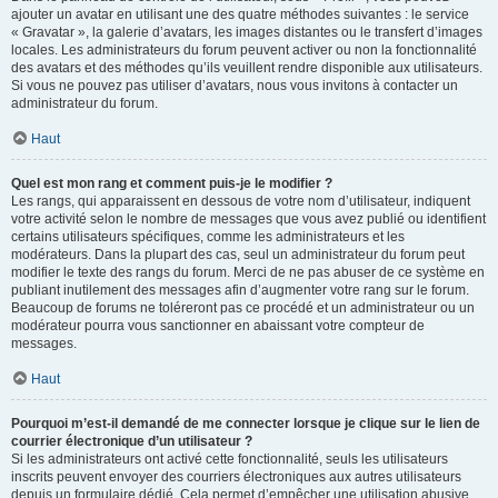
ajouter un avatar en utilisant une des quatre méthodes suivantes : le service
« Gravatar », la galerie d’avatars, les images distantes ou le transfert d’images
locales. Les administrateurs du forum peuvent activer ou non la fonctionnalité
des avatars et des méthodes qu’ils veuillent rendre disponible aux utilisateurs.
Si vous ne pouvez pas utiliser d’avatars, nous vous invitons à contacter un
administrateur du forum.
Haut
Quel est mon rang et comment puis-je le modifier ?
Les rangs, qui apparaissent en dessous de votre nom d’utilisateur, indiquent
votre activité selon le nombre de messages que vous avez publié ou identifient
certains utilisateurs spécifiques, comme les administrateurs et les
modérateurs. Dans la plupart des cas, seul un administrateur du forum peut
modifier le texte des rangs du forum. Merci de ne pas abuser de ce système en
publiant inutilement des messages afin d’augmenter votre rang sur le forum.
Beaucoup de forums ne toléreront pas ce procédé et un administrateur ou un
modérateur pourra vous sanctionner en abaissant votre compteur de
messages.
Haut
Pourquoi m’est-il demandé de me connecter lorsque je clique sur le lien de
courrier électronique d’un utilisateur ?
Si les administrateurs ont activé cette fonctionnalité, seuls les utilisateurs
inscrits peuvent envoyer des courriers électroniques aux autres utilisateurs
depuis un formulaire dédié. Cela permet d’empêcher une utilisation abusive