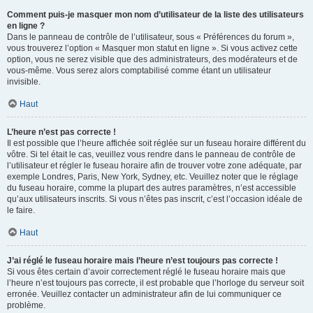
Comment puis-je masquer mon nom d’utilisateur de la liste des utilisateurs
en ligne ?
Dans le panneau de contrôle de l’utilisateur, sous « Préférences du forum »,
vous trouverez l’option « Masquer mon statut en ligne ». Si vous activez cette
option, vous ne serez visible que des administrateurs, des modérateurs et de
vous-même. Vous serez alors comptabilisé comme étant un utilisateur
invisible.
Haut
L’heure n’est pas correcte !
Il est possible que l’heure affichée soit réglée sur un fuseau horaire différent du
vôtre. Si tel était le cas, veuillez vous rendre dans le panneau de contrôle de
l’utilisateur et régler le fuseau horaire afin de trouver votre zone adéquate, par
exemple Londres, Paris, New York, Sydney, etc. Veuillez noter que le réglage
du fuseau horaire, comme la plupart des autres paramètres, n’est accessible
qu’aux utilisateurs inscrits. Si vous n’êtes pas inscrit, c’est l’occasion idéale de
le faire.
Haut
J’ai réglé le fuseau horaire mais l’heure n’est toujours pas correcte !
Si vous êtes certain d’avoir correctement réglé le fuseau horaire mais que
l’heure n’est toujours pas correcte, il est probable que l’horloge du serveur soit
erronée. Veuillez contacter un administrateur afin de lui communiquer ce
problème.