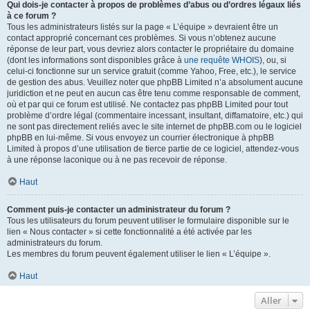
Qui dois-je contacter à propos de problèmes d’abus ou d’ordres légaux liés
à ce forum ?
Tous les administrateurs listés sur la page « L’équipe » devraient être un
contact approprié concernant ces problèmes. Si vous n’obtenez aucune
réponse de leur part, vous devriez alors contacter le propriétaire du domaine
(dont les informations sont disponibles grâce à
une requête WHOIS
), ou, si
celui-ci fonctionne sur un service gratuit (comme Yahoo, Free, etc.), le service
de gestion des abus. Veuillez noter que phpBB Limited n’a absolument aucune
juridiction et ne peut en aucun cas être tenu comme responsable de comment,
où et par qui ce forum est utilisé. Ne contactez pas phpBB Limited pour tout
problème d’ordre légal (commentaire incessant, insultant, diffamatoire, etc.) qui
ne sont pas directement reliés avec le site internet de phpBB.com ou le logiciel
phpBB en lui-même. Si vous envoyez un courrier électronique à phpBB
Limited à propos d’une utilisation de tierce partie de ce logiciel, attendez-vous
à une réponse laconique ou à ne pas recevoir de réponse.
Haut
Comment puis-je contacter un administrateur du forum ?
Tous les utilisateurs du forum peuvent utiliser le formulaire disponible sur le
lien « Nous contacter » si cette fonctionnalité a été activée par les
administrateurs du forum.
Les membres du forum peuvent également utiliser le lien « L’équipe ».
Haut
Aller