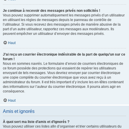
Je continue à recevoir des messages privés non sollicités !
Vous pouvez supprimer automatiquement les messages privés d’un utilisateur
en utilisant les règles de messages depuis le panneau de contrôle de
l’utilisateur. Si vous recevez des messages privés de manière abusive de la
part d’un autre utilisateur, rapportez ces messages aux modérateurs. Ils
peuvent empêcher un utilisateur d’envoyer des messages privés.
Haut
J’ai reçu un courrier électronique indésirable de la part de quelqu’un sur ce
forum !
Nous en sommes navrés. Le formulaire d’envoi de courriers électroniques de
ce forum possède des protections qui essaient de repérer les utilisateurs
envoyant de tels messages. Vous devriez envoyer par courrier électronique
une copie complète du courrier électronique que vous avez reçu à un
administrateur du forum. Il est très important d’y inclure les en-têtes contenant
des informations sur l’auteur du courrier électronique. Il pourra alors agir en
conséquence.
Haut
Amis et ignorés
À quoi sert ma liste d’amis et d’ignorés ?
Vous pouvez utiliser ces listes afin d’organiser et trier certains utilisateurs du