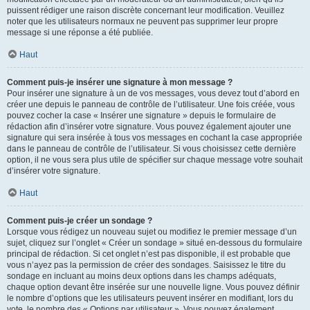
puissent rédiger une raison discrète concernant leur modification. Veuillez
noter que les utilisateurs normaux ne peuvent pas supprimer leur propre
message si une réponse a été publiée.
Haut
Comment puis-je insérer une signature à mon message ?
Pour insérer une signature à un de vos messages, vous devez tout d’abord en
créer une depuis le panneau de contrôle de l’utilisateur. Une fois créée, vous
pouvez cocher la case « Insérer une signature » depuis le formulaire de
rédaction afin d’insérer votre signature. Vous pouvez également ajouter une
signature qui sera insérée à tous vos messages en cochant la case appropriée
dans le panneau de contrôle de l’utilisateur. Si vous choisissez cette dernière
option, il ne vous sera plus utile de spécifier sur chaque message votre souhait
d’insérer votre signature.
Haut
Comment puis-je créer un sondage ?
Lorsque vous rédigez un nouveau sujet ou modifiez le premier message d’un
sujet, cliquez sur l’onglet « Créer un sondage » situé en-dessous du formulaire
principal de rédaction. Si cet onglet n’est pas disponible, il est probable que
vous n’ayez pas la permission de créer des sondages. Saisissez le titre du
sondage en incluant au moins deux options dans les champs adéquats,
chaque option devant être insérée sur une nouvelle ligne. Vous pouvez définir
le nombre d’options que les utilisateurs peuvent insérer en modifiant, lors du
vote, le nombre des « Options par utilisateur ». Vous pouvez également