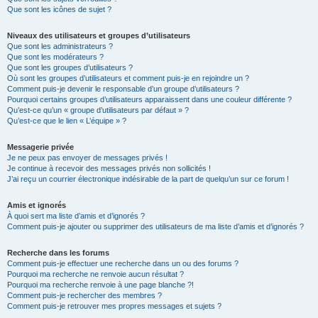
Que sont les icônes de sujet ?
Niveaux des utilisateurs et groupes d’utilisateurs
Que sont les administrateurs ?
Que sont les modérateurs ?
Que sont les groupes d’utilisateurs ?
Où sont les groupes d’utilisateurs et comment puis-je en rejoindre un ?
Comment puis-je devenir le responsable d’un groupe d’utilisateurs ?
Pourquoi certains groupes d’utilisateurs apparaissent dans une couleur différente ?
Qu’est-ce qu’un « groupe d’utilisateurs par défaut » ?
Qu’est-ce que le lien « L’équipe » ?
Messagerie privée
Je ne peux pas envoyer de messages privés !
Je continue à recevoir des messages privés non sollicités !
J’ai reçu un courrier électronique indésirable de la part de quelqu’un sur ce forum !
Amis et ignorés
À quoi sert ma liste d’amis et d’ignorés ?
Comment puis-je ajouter ou supprimer des utilisateurs de ma liste d’amis et d’ignorés ?
Recherche dans les forums
Comment puis-je effectuer une recherche dans un ou des forums ?
Pourquoi ma recherche ne renvoie aucun résultat ?
Pourquoi ma recherche renvoie à une page blanche ?!
Comment puis-je rechercher des membres ?
Comment puis-je retrouver mes propres messages et sujets ?