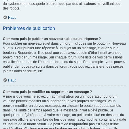
du système de messagerie électronique par des utilisateurs malveillants ou
des robots.
Haut
Problèmes de publication
Comment puis-je publier un nouveau sujet ou une réponse ?
Pour publier un nouveau sujet dans un forum, cliquez sur le bouton « Nouveau
sujet ». Pour publier une réponse à un sujet ou un message, cliquez sur le
bouton « Répondre ». Il se peut que vous ayez besoin d’être inscrit avant de
pouvoir rédiger un message. Sur chaque forum, une liste de vos permissions
est affichée en bas de l’écran du forum ou du sujet. Par exemple : vous pouvez
publier de nouveaux sujets dans ce forum, vous pouvez transférer des pièces
jointes dans ce forum, etc.
Haut
Comment puis-je modifier ou supprimer un message ?
À moins que vous ne soyez un administrateur ou un modérateur du forum,
vous ne pouvez modifier ou supprimer que vos propres messages. Vous
pouvez modifier un de vos messages en cliquant le bouton adéquat, parfois
dans une limite de temps après que le message initial ait été publié. Si
quelqu’un a déjà répondu à votre message, un petit texte situé en dessous du
message affichera le nombre de fois que vous l’avez modifié, contenant la date
et l’heure de la modification. Ce petit texte n’apparaîtra pas s’il s’agit d’une
modification effectuée par un modérateur ou un administrateur, bien qu’ils