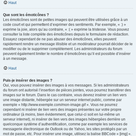
Haut
Que sont les émoticônes ?
Les émoticônes sont de petites images qui peuvent être utilisées grâce à un
code court et qui permettent d’exprimer des sentiments. Par exemple, « :) »
exprime la joie, alors qu’au contraire, « :( » exprime la tristesse. Vous pouvez
consulter la liste complète des émoticônes depuis le formulaire de rédaction.
Essayez cependant de ne pas abuser des émoticônes, elles peuvent
rapidement rendre un message illisible et un modérateur pourrait décider de le
modifier ou de le supprimer complètement. Les administrateurs du forum
peuvent également limiter le nombre d’émoticônes qu’il est possible d’insérer
à un message.
Haut
Puis-je insérer des images ?
Oui, vous pouvez insérer des images à vos messages. Si les administrateurs
du forum ont autorisé l’insertion de pièces jointes, vous pourrez transférer des
images sur le forum. Dans le cas contraire, vous devrez insérer un lien vers
une image distante, hébergée sur un serveur internet public, comme par
exemple « http://www.exemple.com/mon-image.gif ». Vous ne pourrez
cependant ni insérer de lien vers des images présentes sur votre propre
ordinateur (à moins, bien évidemment, que celui-ci soit en lui-même un
serveur internet), ni insérer de lien vers des images hébergées derrière un
quelconque système d’authentification, comme par exemple les services de
messagerie électronique de Outlook ou de Yahoo, les sites protégés par un
mot de passe, etc. Pour insérer une image, utilisez la balise BBCode « [img] ».