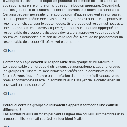
« Groupes d’utilisateurs » depuis le panneau de contrôle de l’utilisateur. Si
vous souhaitez en rejoindre un, cliquez sur le bouton approprié. Cependant,
tous les groupes d’utilisateurs ne sont pas ouverts aux nouvelles adhésions.
Certains peuvent nécessiter une approbation, d’autres peuvent être privés et
d’autres peuvent même être invisibles. Si le groupe est public, vous pouvez le
rejoindre en cliquant sur le bouton dédié. Si le groupe est restreint et nécessite
une approbation, vous devez cliquer également sur le bouton approprié. Le
responsable du groupe d’utilisateurs devra alors approuver votre requête et
pourra vous demander la raison de votre requête. Merci de ne pas harceler un
responsable de groupe s’il refuse votre demande.
Haut
Comment puis-je devenir le responsable d’un groupe d’utilisateurs ?
Le responsable d’un groupe d’utilisateurs est généralement assigné lorsque
les groupes d’utilisateurs sont initialement créés par un administrateur du
forum. Si vous êtes intéressé par la création d’un groupe d’utilisateurs, votre
premier contact devrait être un administrateur. Essayez de le contacter en lui
envoyant un message privé.
Haut
Pourquoi certains groupes d’utilisateurs apparaissent dans une couleur
différente ?
Les administrateurs du forum peuvent assigner une couleur aux membres d’un
groupe d’utilisateurs afin de faciliter leur identification.