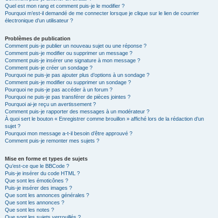
Quel est mon rang et comment puis-je le modifier ?
Pourquoi m’est-il demandé de me connecter lorsque je clique sur le lien de courrier
électronique d’un utilisateur ?
Problèmes de publication
Comment puis-je publier un nouveau sujet ou une réponse ?
Comment puis-je modifier ou supprimer un message ?
Comment puis-je insérer une signature à mon message ?
Comment puis-je créer un sondage ?
Pourquoi ne puis-je pas ajouter plus d’options à un sondage ?
Comment puis-je modifier ou supprimer un sondage ?
Pourquoi ne puis-je pas accéder à un forum ?
Pourquoi ne puis-je pas transférer de pièces jointes ?
Pourquoi ai-je reçu un avertissement ?
Comment puis-je rapporter des messages à un modérateur ?
À quoi sert le bouton « Enregistrer comme brouillon » affiché lors de la rédaction d’un
sujet ?
Pourquoi mon message a-t-il besoin d’être approuvé ?
Comment puis-je remonter mes sujets ?
Mise en forme et types de sujets
Qu’est-ce que le BBCode ?
Puis-je insérer du code HTML ?
Que sont les émoticônes ?
Puis-je insérer des images ?
Que sont les annonces générales ?
Que sont les annonces ?
Que sont les notes ?
Que sont les sujets verrouillés ?