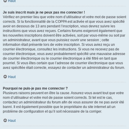
Haut
Je suis inscrit mais je ne peux pas me connecter !
Vérifiez en premier lieu que votre nom d’utilisateur et votre mot de passe soient
corrects. Si la fonctionnalité de la COPPA est activée et que vous avez spécifié
avoir en dessous de 13 ans pendant l’inscription, vous devrez suivre les
instructions que vous avez reçues. Certains forums exigeront également que
les nouvelles inscriptions doivent être activées, soit par vous-même ou soit par
un administrateur, avant que vous puissiez ouvrir une session ; cette
information était présente lors de votre inscription. Si vous aviez reçu un
courrier électronique, consultez les instructions. Si vous ne recevez pas de
courrier électronique, vous avez probablement spécifié une mauvaise adresse
de courrier électronique ou le courrier électronique a été filtré en tant que
pourriel. Si vous êtes certain que l’adresse de courrier électronique que vous
avez spécifiée était correcte, essayez de contacter un administrateur du forum.
Haut
Pourquoi ne puis-je pas me connecter ?
Plusieurs raisons peuvent en être la cause. Assurez-vous avant tout que votre
nom d’utilisateur et votre mot de passe soient corrects. Si tel est le cas,
contactez un administrateur du forum afin de vous assurer de ne pas avoir été
banni. Il est également possible que le propriétaire du site internet ait un
problème de configuration et qu’il soit nécessaire de la corriger.
Haut