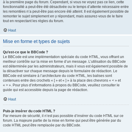
à la première page du forum. Cependant, si vous ne voyez pas ce lien, cette
fonctionnalité a peut-être été désactivée ou le temps d’attente nécessaire entre
les remontées n’a peut-être pas encore été atteint. Il est également possible de
remonter le sujet simplement en y répondant, mais assurez-vous de le faire
tout en respectant les règles du forum.
Haut
Mise en forme et types de sujets
Qu’est-ce que le BBCode ?
Le BBCode est une implémentation spéciale du code HTML, vous offrant un
meilleur contrôle sur la mise en forme d’un message. L’utilisation du BBCode
est déterminée par les administrateurs, mais il vous est également possible de
la désactiver sur chaque message depuis le formulaire de rédaction. Le
BBCode est similaire à l’architecture du code HTML, les balises sont
contenues entre des crochets « [ » et « ] » à la place des chevrons « < » et
« > ». Pour plus d’informations à propos du BBCode, veuillez consulter le
guide qui est accessible depuis la page de rédaction.
Haut
Puis-je insérer du code HTML ?
Par mesure de sécurité, il n’est pas possible d’insérer du code HTML sur ce
forum. La majeure partie de la mise en forme qui peut être générée par du
code HTML peut être remplacée par du BBCode.