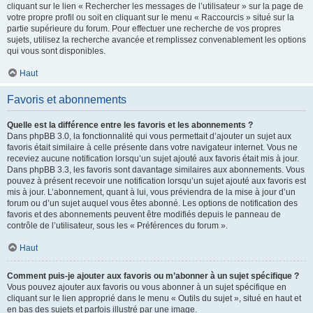
cliquant sur le lien « Rechercher les messages de l’utilisateur » sur la page de
votre propre profil ou soit en cliquant sur le menu « Raccourcis » situé sur la
partie supérieure du forum. Pour effectuer une recherche de vos propres
sujets, utilisez la recherche avancée et remplissez convenablement les options
qui vous sont disponibles.
Haut
Favoris et abonnements
Quelle est la différence entre les favoris et les abonnements ?
Dans phpBB 3.0, la fonctionnalité qui vous permettait d’ajouter un sujet aux
favoris était similaire à celle présente dans votre navigateur internet. Vous ne
receviez aucune notification lorsqu’un sujet ajouté aux favoris était mis à jour.
Dans phpBB 3.3, les favoris sont davantage similaires aux abonnements. Vous
pouvez à présent recevoir une notification lorsqu’un sujet ajouté aux favoris est
mis à jour. L’abonnement, quant à lui, vous préviendra de la mise à jour d’un
forum ou d’un sujet auquel vous êtes abonné. Les options de notification des
favoris et des abonnements peuvent être modifiés depuis le panneau de
contrôle de l’utilisateur, sous les « Préférences du forum ».
Haut
Comment puis-je ajouter aux favoris ou m’abonner à un sujet spécifique ?
Vous pouvez ajouter aux favoris ou vous abonner à un sujet spécifique en
cliquant sur le lien approprié dans le menu « Outils du sujet », situé en haut et
en bas des sujets et parfois illustré par une image.