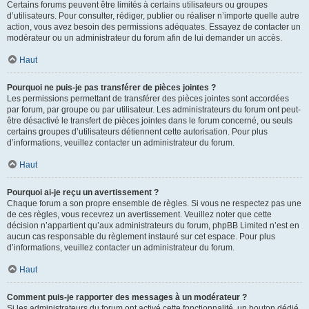
Certains forums peuvent être limités à certains utilisateurs ou groupes
d’utilisateurs. Pour consulter, rédiger, publier ou réaliser n’importe quelle autre
action, vous avez besoin des permissions adéquates. Essayez de contacter un
modérateur ou un administrateur du forum afin de lui demander un accès.
Haut
Pourquoi ne puis-je pas transférer de pièces jointes ?
Les permissions permettant de transférer des pièces jointes sont accordées
par forum, par groupe ou par utilisateur. Les administrateurs du forum ont peut-
être désactivé le transfert de pièces jointes dans le forum concerné, ou seuls
certains groupes d’utilisateurs détiennent cette autorisation. Pour plus
d’informations, veuillez contacter un administrateur du forum.
Haut
Pourquoi ai-je reçu un avertissement ?
Chaque forum a son propre ensemble de règles. Si vous ne respectez pas une
de ces règles, vous recevrez un avertissement. Veuillez noter que cette
décision n’appartient qu’aux administrateurs du forum, phpBB Limited n’est en
aucun cas responsable du règlement instauré sur cet espace. Pour plus
d’informations, veuillez contacter un administrateur du forum.
Haut
Comment puis-je rapporter des messages à un modérateur ?
Si les administrateurs du forum ont activé cette fonctionnalité, un bouton dédié