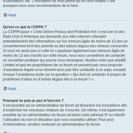
d’utilisateurs, etc. L’inscription ne vous prend qu’un court instant, c’est
pourquoi nous vous recommandons de le faire.
Haut
Qu’est-ce que la COPPA ?
La COPPA (pour « Child Online Privacy and Protection Act ») est une loi des
États-Unis d’Amérique qui demande aux sites internet collectant
potentiellement des informations sur les mineurs âgés de moins de 13 ans un
consentement écrit des parents ou des tuteurs légaux des mineurs concernés.
Si vous ne savez pas si cette loi s’applique également aux mineurs âgés de
moins de 13 ans inscrits sur votre forum, nous vous conseillons de contacter
un conseiller juridique qui pourra vous renseigner. Veuillez noter que phpBB
Limited et que les propriétaires de ce forum ne peuvent pas vous proposer
d’assistance légale et ne doivent donc pas être contactés à ce sujet, excepté
lorsque l’assistance porte sur la question « Qui dois-je contacter à propos de
problèmes d’abus ou d’ordres légaux liés à ce forum ? ».
Haut
Pourquoi ne puis-je pas m’inscrire ?
Il est possible qu’un administrateur du forum ait désactivé les inscriptions afin
d’empêcher les nouveaux visiteurs de s’inscrire. De même, il est également
possible qu’un administrateur du forum ait banni votre adresse IP ou interdit
l’utilisation du nom d’utilisateur que vous souhaitez utiliser. Pour plus
d’informations, veuillez contacter un administrateur du forum.