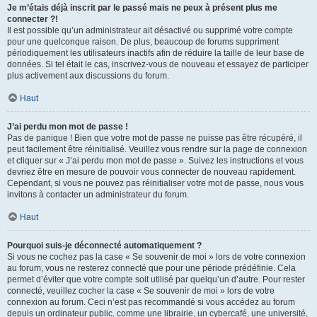
Je m’étais déjà inscrit par le passé mais ne peux à présent plus me
connecter ?!
Il est possible qu’un administrateur ait désactivé ou supprimé votre compte
pour une quelconque raison. De plus, beaucoup de forums suppriment
périodiquement les utilisateurs inactifs afin de réduire la taille de leur base de
données. Si tel était le cas, inscrivez-vous de nouveau et essayez de participer
plus activement aux discussions du forum.
Haut
J’ai perdu mon mot de passe !
Pas de panique ! Bien que votre mot de passe ne puisse pas être récupéré, il
peut facilement être réinitialisé. Veuillez vous rendre sur la page de connexion
et cliquer sur « J’ai perdu mon mot de passe ». Suivez les instructions et vous
devriez être en mesure de pouvoir vous connecter de nouveau rapidement.
Cependant, si vous ne pouvez pas réinitialiser votre mot de passe, nous vous
invitons à contacter un administrateur du forum.
Haut
Pourquoi suis-je déconnecté automatiquement ?
Si vous ne cochez pas la case « Se souvenir de moi » lors de votre connexion
au forum, vous ne resterez connecté que pour une période prédéfinie. Cela
permet d’éviter que votre compte soit utilisé par quelqu’un d’autre. Pour rester
connecté, veuillez cocher la case « Se souvenir de moi » lors de votre
connexion au forum. Ceci n’est pas recommandé si vous accédez au forum
depuis un ordinateur public, comme une librairie, un cybercafé, une université,