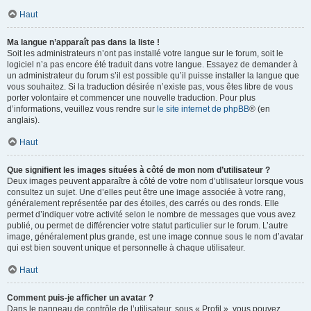
Haut
Ma langue n’apparaît pas dans la liste !
Soit les administrateurs n’ont pas installé votre langue sur le forum, soit le
logiciel n’a pas encore été traduit dans votre langue. Essayez de demander à
un administrateur du forum s’il est possible qu’il puisse installer la langue que
vous souhaitez. Si la traduction désirée n’existe pas, vous êtes libre de vous
porter volontaire et commencer une nouvelle traduction. Pour plus
d’informations, veuillez vous rendre sur
le site internet de phpBB
® (en
anglais).
Haut
Que signifient les images situées à côté de mon nom d’utilisateur ?
Deux images peuvent apparaître à côté de votre nom d’utilisateur lorsque vous
consultez un sujet. Une d’elles peut être une image associée à votre rang,
généralement représentée par des étoiles, des carrés ou des ronds. Elle
permet d’indiquer votre activité selon le nombre de messages que vous avez
publié, ou permet de différencier votre statut particulier sur le forum. L’autre
image, généralement plus grande, est une image connue sous le nom d’avatar
qui est bien souvent unique et personnelle à chaque utilisateur.
Haut
Comment puis-je afficher un avatar ?
Dans le panneau de contrôle de l’utilisateur, sous « Profil », vous pouvez