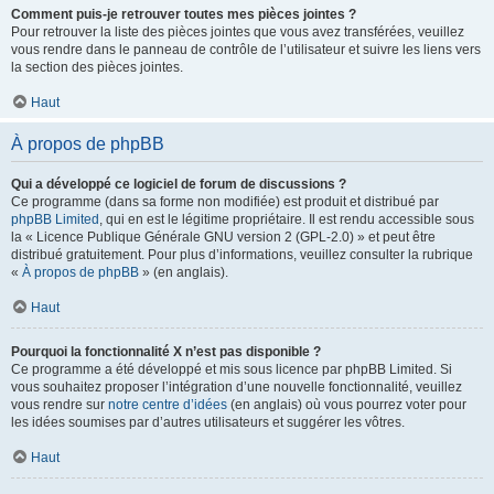
Comment puis-je retrouver toutes mes pièces jointes ?
Pour retrouver la liste des pièces jointes que vous avez transférées, veuillez
vous rendre dans le panneau de contrôle de l’utilisateur et suivre les liens vers
la section des pièces jointes.
Haut
À propos de phpBB
Qui a développé ce logiciel de forum de discussions ?
Ce programme (dans sa forme non modifiée) est produit et distribué par
phpBB Limited
, qui en est le légitime propriétaire. Il est rendu accessible sous
la « Licence Publique Générale GNU version 2 (GPL-2.0) » et peut être
distribué gratuitement. Pour plus d’informations, veuillez consulter la rubrique
«
À propos de phpBB
» (en anglais).
Haut
Pourquoi la fonctionnalité X n’est pas disponible ?
Ce programme a été développé et mis sous licence par phpBB Limited. Si
vous souhaitez proposer l’intégration d’une nouvelle fonctionnalité, veuillez
vous rendre sur
notre centre d’idées
(en anglais) où vous pourrez voter pour
les idées soumises par d’autres utilisateurs et suggérer les vôtres.
Haut