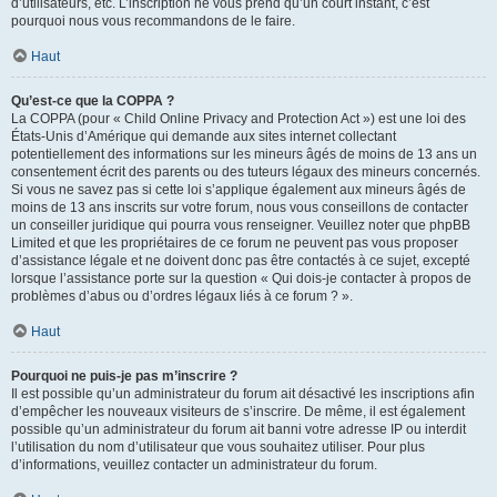
d’utilisateurs, etc. L’inscription ne vous prend qu’un court instant, c’est
pourquoi nous vous recommandons de le faire.
Haut
Qu’est-ce que la COPPA ?
La COPPA (pour « Child Online Privacy and Protection Act ») est une loi des
États-Unis d’Amérique qui demande aux sites internet collectant
potentiellement des informations sur les mineurs âgés de moins de 13 ans un
consentement écrit des parents ou des tuteurs légaux des mineurs concernés.
Si vous ne savez pas si cette loi s’applique également aux mineurs âgés de
moins de 13 ans inscrits sur votre forum, nous vous conseillons de contacter
un conseiller juridique qui pourra vous renseigner. Veuillez noter que phpBB
Limited et que les propriétaires de ce forum ne peuvent pas vous proposer
d’assistance légale et ne doivent donc pas être contactés à ce sujet, excepté
lorsque l’assistance porte sur la question « Qui dois-je contacter à propos de
problèmes d’abus ou d’ordres légaux liés à ce forum ? ».
Haut
Pourquoi ne puis-je pas m’inscrire ?
Il est possible qu’un administrateur du forum ait désactivé les inscriptions afin
d’empêcher les nouveaux visiteurs de s’inscrire. De même, il est également
possible qu’un administrateur du forum ait banni votre adresse IP ou interdit
l’utilisation du nom d’utilisateur que vous souhaitez utiliser. Pour plus
d’informations, veuillez contacter un administrateur du forum.