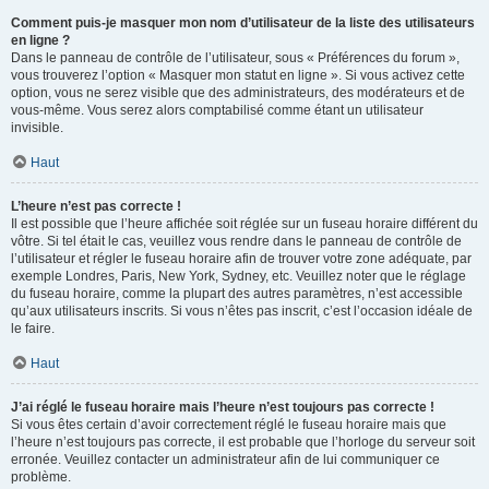
Comment puis-je masquer mon nom d’utilisateur de la liste des utilisateurs
en ligne ?
Dans le panneau de contrôle de l’utilisateur, sous « Préférences du forum »,
vous trouverez l’option « Masquer mon statut en ligne ». Si vous activez cette
option, vous ne serez visible que des administrateurs, des modérateurs et de
vous-même. Vous serez alors comptabilisé comme étant un utilisateur
invisible.
Haut
L’heure n’est pas correcte !
Il est possible que l’heure affichée soit réglée sur un fuseau horaire différent du
vôtre. Si tel était le cas, veuillez vous rendre dans le panneau de contrôle de
l’utilisateur et régler le fuseau horaire afin de trouver votre zone adéquate, par
exemple Londres, Paris, New York, Sydney, etc. Veuillez noter que le réglage
du fuseau horaire, comme la plupart des autres paramètres, n’est accessible
qu’aux utilisateurs inscrits. Si vous n’êtes pas inscrit, c’est l’occasion idéale de
le faire.
Haut
J’ai réglé le fuseau horaire mais l’heure n’est toujours pas correcte !
Si vous êtes certain d’avoir correctement réglé le fuseau horaire mais que
l’heure n’est toujours pas correcte, il est probable que l’horloge du serveur soit
erronée. Veuillez contacter un administrateur afin de lui communiquer ce
problème.