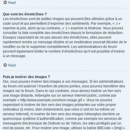
Haut
Que sont les émoticônes ?
Les émoticônes sont de petites images qui peuvent être utilisées grâce à un
code court et qui permettent d’exprimer des sentiments. Par exemple, « :) »
exprime la joie, alors qu’au contraire, « :( » exprime la tristesse. Vous pouvez
consulter la liste complète des émoticônes depuis le formulaire de rédaction.
Essayez cependant de ne pas abuser des émoticônes, elles peuvent
rapidement rendre un message illisible et un modérateur pourrait décider de le
modifier ou de le supprimer complètement. Les administrateurs du forum
peuvent également limiter le nombre d’émoticônes qu’il est possible d’insérer
à un message.
Haut
Puis-je insérer des images ?
Oui, vous pouvez insérer des images à vos messages. Si les administrateurs
du forum ont autorisé l’insertion de pièces jointes, vous pourrez transférer des
images sur le forum. Dans le cas contraire, vous devrez insérer un lien vers
une image distante, hébergée sur un serveur internet public, comme par
exemple « http://www.exemple.com/mon-image.gif ». Vous ne pourrez
cependant ni insérer de lien vers des images présentes sur votre propre
ordinateur (à moins, bien évidemment, que celui-ci soit en lui-même un
serveur internet), ni insérer de lien vers des images hébergées derrière un
quelconque système d’authentification, comme par exemple les services de
messagerie électronique de Outlook ou de Yahoo, les sites protégés par un
mot de passe, etc. Pour insérer une image, utilisez la balise BBCode « [img] ».