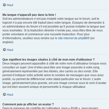
Haut
Ma langue n’apparaît pas dans la liste !
Soit les administrateurs n’ont pas installé votre langue sur le forum, soit le
logiciel n’a pas encore été traduit dans votre langue. Essayez de demander à
un administrateur du forum s’il est possible qu’il puisse installer la langue que
vous souhaitez. Si la traduction désirée n’existe pas, vous êtes libre de vous
porter volontaire et commencer une nouvelle traduction. Pour plus
d’informations, veuillez vous rendre sur
le site internet de phpBB
® (en
anglais).
Haut
Que signifient les images situées à côté de mon nom d’utilisateur ?
Deux images peuvent apparaître à côté de votre nom d’utilisateur lorsque vous
consultez un sujet. Une d’elles peut être une image associée à votre rang,
généralement représentée par des étoiles, des carrés ou des ronds. Elle
permet d’indiquer votre activité selon le nombre de messages que vous avez
publié, ou permet de différencier votre statut particulier sur le forum. L’autre
image, généralement plus grande, est une image connue sous le nom d’avatar
qui est bien souvent unique et personnelle à chaque utilisateur.
Haut
Comment puis-je afficher un avatar ?
Dans le panneau de contrôle de l’utilisateur, sous « Profil », vous pouvez