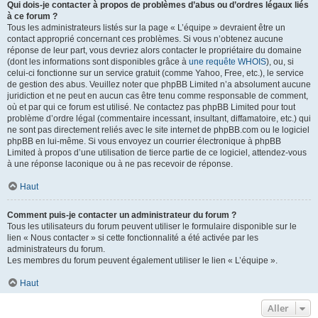
Qui dois-je contacter à propos de problèmes d’abus ou d’ordres légaux liés
à ce forum ?
Tous les administrateurs listés sur la page « L’équipe » devraient être un
contact approprié concernant ces problèmes. Si vous n’obtenez aucune
réponse de leur part, vous devriez alors contacter le propriétaire du domaine
(dont les informations sont disponibles grâce à
une requête WHOIS
), ou, si
celui-ci fonctionne sur un service gratuit (comme Yahoo, Free, etc.), le service
de gestion des abus. Veuillez noter que phpBB Limited n’a absolument aucune
juridiction et ne peut en aucun cas être tenu comme responsable de comment,
où et par qui ce forum est utilisé. Ne contactez pas phpBB Limited pour tout
problème d’ordre légal (commentaire incessant, insultant, diffamatoire, etc.) qui
ne sont pas directement reliés avec le site internet de phpBB.com ou le logiciel
phpBB en lui-même. Si vous envoyez un courrier électronique à phpBB
Limited à propos d’une utilisation de tierce partie de ce logiciel, attendez-vous
à une réponse laconique ou à ne pas recevoir de réponse.
Haut
Comment puis-je contacter un administrateur du forum ?
Tous les utilisateurs du forum peuvent utiliser le formulaire disponible sur le
lien « Nous contacter » si cette fonctionnalité a été activée par les
administrateurs du forum.
Les membres du forum peuvent également utiliser le lien « L’équipe ».
Haut
Aller