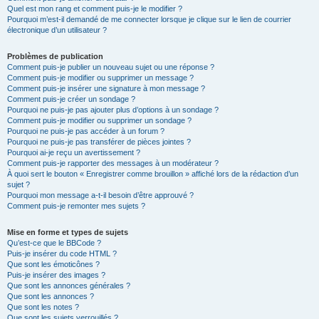
Quel est mon rang et comment puis-je le modifier ?
Pourquoi m’est-il demandé de me connecter lorsque je clique sur le lien de courrier
électronique d’un utilisateur ?
Problèmes de publication
Comment puis-je publier un nouveau sujet ou une réponse ?
Comment puis-je modifier ou supprimer un message ?
Comment puis-je insérer une signature à mon message ?
Comment puis-je créer un sondage ?
Pourquoi ne puis-je pas ajouter plus d’options à un sondage ?
Comment puis-je modifier ou supprimer un sondage ?
Pourquoi ne puis-je pas accéder à un forum ?
Pourquoi ne puis-je pas transférer de pièces jointes ?
Pourquoi ai-je reçu un avertissement ?
Comment puis-je rapporter des messages à un modérateur ?
À quoi sert le bouton « Enregistrer comme brouillon » affiché lors de la rédaction d’un
sujet ?
Pourquoi mon message a-t-il besoin d’être approuvé ?
Comment puis-je remonter mes sujets ?
Mise en forme et types de sujets
Qu’est-ce que le BBCode ?
Puis-je insérer du code HTML ?
Que sont les émoticônes ?
Puis-je insérer des images ?
Que sont les annonces générales ?
Que sont les annonces ?
Que sont les notes ?
Que sont les sujets verrouillés ?