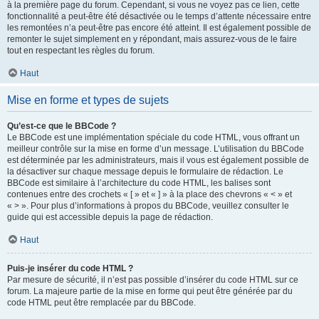
à la première page du forum. Cependant, si vous ne voyez pas ce lien, cette
fonctionnalité a peut-être été désactivée ou le temps d’attente nécessaire entre
les remontées n’a peut-être pas encore été atteint. Il est également possible de
remonter le sujet simplement en y répondant, mais assurez-vous de le faire
tout en respectant les règles du forum.
Haut
Mise en forme et types de sujets
Qu’est-ce que le BBCode ?
Le BBCode est une implémentation spéciale du code HTML, vous offrant un
meilleur contrôle sur la mise en forme d’un message. L’utilisation du BBCode
est déterminée par les administrateurs, mais il vous est également possible de
la désactiver sur chaque message depuis le formulaire de rédaction. Le
BBCode est similaire à l’architecture du code HTML, les balises sont
contenues entre des crochets « [ » et « ] » à la place des chevrons « < » et
« > ». Pour plus d’informations à propos du BBCode, veuillez consulter le
guide qui est accessible depuis la page de rédaction.
Haut
Puis-je insérer du code HTML ?
Par mesure de sécurité, il n’est pas possible d’insérer du code HTML sur ce
forum. La majeure partie de la mise en forme qui peut être générée par du
code HTML peut être remplacée par du BBCode.