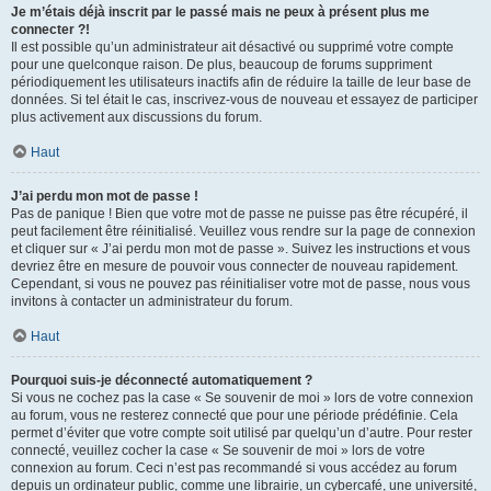
Je m’étais déjà inscrit par le passé mais ne peux à présent plus me
connecter ?!
Il est possible qu’un administrateur ait désactivé ou supprimé votre compte
pour une quelconque raison. De plus, beaucoup de forums suppriment
périodiquement les utilisateurs inactifs afin de réduire la taille de leur base de
données. Si tel était le cas, inscrivez-vous de nouveau et essayez de participer
plus activement aux discussions du forum.
Haut
J’ai perdu mon mot de passe !
Pas de panique ! Bien que votre mot de passe ne puisse pas être récupéré, il
peut facilement être réinitialisé. Veuillez vous rendre sur la page de connexion
et cliquer sur « J’ai perdu mon mot de passe ». Suivez les instructions et vous
devriez être en mesure de pouvoir vous connecter de nouveau rapidement.
Cependant, si vous ne pouvez pas réinitialiser votre mot de passe, nous vous
invitons à contacter un administrateur du forum.
Haut
Pourquoi suis-je déconnecté automatiquement ?
Si vous ne cochez pas la case « Se souvenir de moi » lors de votre connexion
au forum, vous ne resterez connecté que pour une période prédéfinie. Cela
permet d’éviter que votre compte soit utilisé par quelqu’un d’autre. Pour rester
connecté, veuillez cocher la case « Se souvenir de moi » lors de votre
connexion au forum. Ceci n’est pas recommandé si vous accédez au forum
depuis un ordinateur public, comme une librairie, un cybercafé, une université,