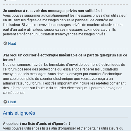
Je continue à recevoir des messages privés non sollicités !
Vous pouvez supprimer automatiquement les messages privés d’un utilisateur
en utilisant les règles de messages depuis le panneau de contrôle de
l’utilisateur. Si vous recevez des messages privés de manière abusive de la
part d’un autre utilisateur, rapportez ces messages aux modérateurs. Ils
peuvent empêcher un utilisateur d’envoyer des messages privés.
Haut
J’ai reçu un courrier électronique indésirable de la part de quelqu’un sur ce
forum !
Nous en sommes navrés. Le formulaire d’envoi de courriers électroniques de
ce forum possède des protections qui essaient de repérer les utilisateurs
envoyant de tels messages. Vous devriez envoyer par courrier électronique
une copie complète du courrier électronique que vous avez reçu à un
administrateur du forum. Il est très important d’y inclure les en-têtes contenant
des informations sur l’auteur du courrier électronique. Il pourra alors agir en
conséquence.
Haut
Amis et ignorés
À quoi sert ma liste d’amis et d’ignorés ?
Vous pouvez utiliser ces listes afin d’organiser et trier certains utilisateurs du