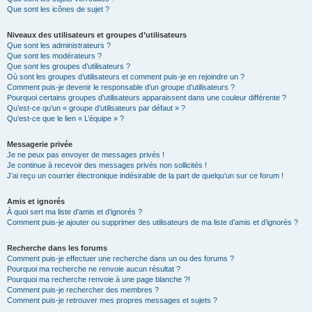
Que sont les icônes de sujet ?
Niveaux des utilisateurs et groupes d’utilisateurs
Que sont les administrateurs ?
Que sont les modérateurs ?
Que sont les groupes d’utilisateurs ?
Où sont les groupes d’utilisateurs et comment puis-je en rejoindre un ?
Comment puis-je devenir le responsable d’un groupe d’utilisateurs ?
Pourquoi certains groupes d’utilisateurs apparaissent dans une couleur différente ?
Qu’est-ce qu’un « groupe d’utilisateurs par défaut » ?
Qu’est-ce que le lien « L’équipe » ?
Messagerie privée
Je ne peux pas envoyer de messages privés !
Je continue à recevoir des messages privés non sollicités !
J’ai reçu un courrier électronique indésirable de la part de quelqu’un sur ce forum !
Amis et ignorés
À quoi sert ma liste d’amis et d’ignorés ?
Comment puis-je ajouter ou supprimer des utilisateurs de ma liste d’amis et d’ignorés ?
Recherche dans les forums
Comment puis-je effectuer une recherche dans un ou des forums ?
Pourquoi ma recherche ne renvoie aucun résultat ?
Pourquoi ma recherche renvoie à une page blanche ?!
Comment puis-je rechercher des membres ?
Comment puis-je retrouver mes propres messages et sujets ?