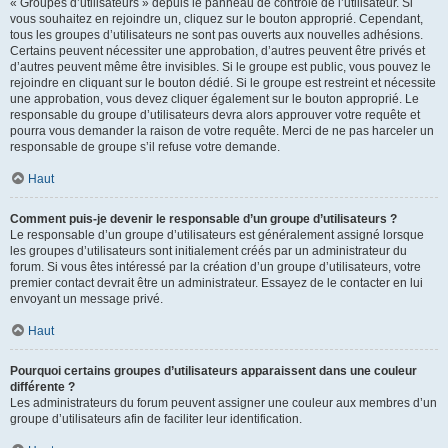
« Groupes d’utilisateurs » depuis le panneau de contrôle de l’utilisateur. Si
vous souhaitez en rejoindre un, cliquez sur le bouton approprié. Cependant,
tous les groupes d’utilisateurs ne sont pas ouverts aux nouvelles adhésions.
Certains peuvent nécessiter une approbation, d’autres peuvent être privés et
d’autres peuvent même être invisibles. Si le groupe est public, vous pouvez le
rejoindre en cliquant sur le bouton dédié. Si le groupe est restreint et nécessite
une approbation, vous devez cliquer également sur le bouton approprié. Le
responsable du groupe d’utilisateurs devra alors approuver votre requête et
pourra vous demander la raison de votre requête. Merci de ne pas harceler un
responsable de groupe s’il refuse votre demande.
Haut
Comment puis-je devenir le responsable d’un groupe d’utilisateurs ?
Le responsable d’un groupe d’utilisateurs est généralement assigné lorsque
les groupes d’utilisateurs sont initialement créés par un administrateur du
forum. Si vous êtes intéressé par la création d’un groupe d’utilisateurs, votre
premier contact devrait être un administrateur. Essayez de le contacter en lui
envoyant un message privé.
Haut
Pourquoi certains groupes d’utilisateurs apparaissent dans une couleur
différente ?
Les administrateurs du forum peuvent assigner une couleur aux membres d’un
groupe d’utilisateurs afin de faciliter leur identification.