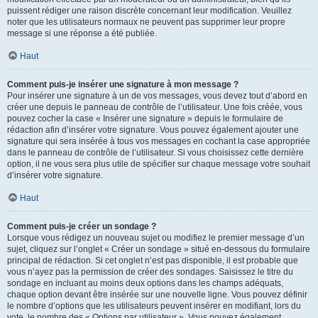
puissent rédiger une raison discrète concernant leur modification. Veuillez
noter que les utilisateurs normaux ne peuvent pas supprimer leur propre
message si une réponse a été publiée.
Haut
Comment puis-je insérer une signature à mon message ?
Pour insérer une signature à un de vos messages, vous devez tout d’abord en
créer une depuis le panneau de contrôle de l’utilisateur. Une fois créée, vous
pouvez cocher la case « Insérer une signature » depuis le formulaire de
rédaction afin d’insérer votre signature. Vous pouvez également ajouter une
signature qui sera insérée à tous vos messages en cochant la case appropriée
dans le panneau de contrôle de l’utilisateur. Si vous choisissez cette dernière
option, il ne vous sera plus utile de spécifier sur chaque message votre souhait
d’insérer votre signature.
Haut
Comment puis-je créer un sondage ?
Lorsque vous rédigez un nouveau sujet ou modifiez le premier message d’un
sujet, cliquez sur l’onglet « Créer un sondage » situé en-dessous du formulaire
principal de rédaction. Si cet onglet n’est pas disponible, il est probable que
vous n’ayez pas la permission de créer des sondages. Saisissez le titre du
sondage en incluant au moins deux options dans les champs adéquats,
chaque option devant être insérée sur une nouvelle ligne. Vous pouvez définir
le nombre d’options que les utilisateurs peuvent insérer en modifiant, lors du
vote, le nombre des « Options par utilisateur ». Vous pouvez également