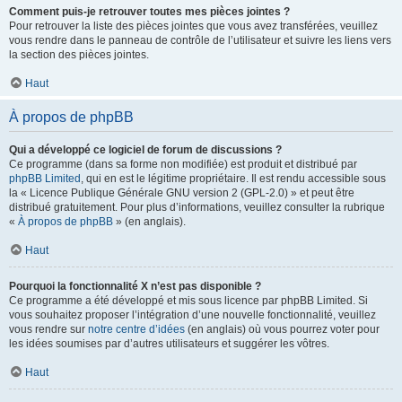
Comment puis-je retrouver toutes mes pièces jointes ?
Pour retrouver la liste des pièces jointes que vous avez transférées, veuillez
vous rendre dans le panneau de contrôle de l’utilisateur et suivre les liens vers
la section des pièces jointes.
Haut
À propos de phpBB
Qui a développé ce logiciel de forum de discussions ?
Ce programme (dans sa forme non modifiée) est produit et distribué par
phpBB Limited
, qui en est le légitime propriétaire. Il est rendu accessible sous
la « Licence Publique Générale GNU version 2 (GPL-2.0) » et peut être
distribué gratuitement. Pour plus d’informations, veuillez consulter la rubrique
«
À propos de phpBB
» (en anglais).
Haut
Pourquoi la fonctionnalité X n’est pas disponible ?
Ce programme a été développé et mis sous licence par phpBB Limited. Si
vous souhaitez proposer l’intégration d’une nouvelle fonctionnalité, veuillez
vous rendre sur
notre centre d’idées
(en anglais) où vous pourrez voter pour
les idées soumises par d’autres utilisateurs et suggérer les vôtres.
Haut