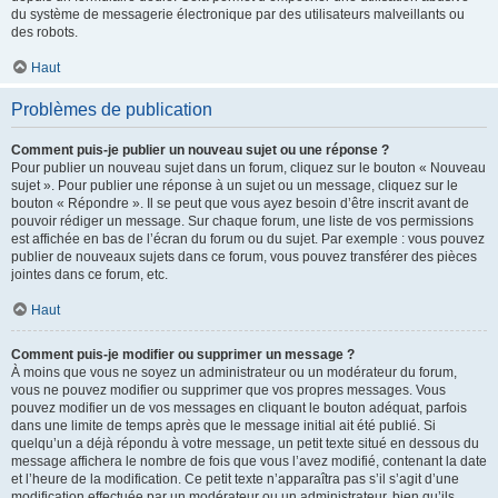
du système de messagerie électronique par des utilisateurs malveillants ou
des robots.
Haut
Problèmes de publication
Comment puis-je publier un nouveau sujet ou une réponse ?
Pour publier un nouveau sujet dans un forum, cliquez sur le bouton « Nouveau
sujet ». Pour publier une réponse à un sujet ou un message, cliquez sur le
bouton « Répondre ». Il se peut que vous ayez besoin d’être inscrit avant de
pouvoir rédiger un message. Sur chaque forum, une liste de vos permissions
est affichée en bas de l’écran du forum ou du sujet. Par exemple : vous pouvez
publier de nouveaux sujets dans ce forum, vous pouvez transférer des pièces
jointes dans ce forum, etc.
Haut
Comment puis-je modifier ou supprimer un message ?
À moins que vous ne soyez un administrateur ou un modérateur du forum,
vous ne pouvez modifier ou supprimer que vos propres messages. Vous
pouvez modifier un de vos messages en cliquant le bouton adéquat, parfois
dans une limite de temps après que le message initial ait été publié. Si
quelqu’un a déjà répondu à votre message, un petit texte situé en dessous du
message affichera le nombre de fois que vous l’avez modifié, contenant la date
et l’heure de la modification. Ce petit texte n’apparaîtra pas s’il s’agit d’une
modification effectuée par un modérateur ou un administrateur, bien qu’ils