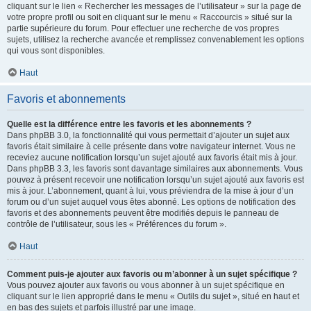
cliquant sur le lien « Rechercher les messages de l’utilisateur » sur la page de
votre propre profil ou soit en cliquant sur le menu « Raccourcis » situé sur la
partie supérieure du forum. Pour effectuer une recherche de vos propres
sujets, utilisez la recherche avancée et remplissez convenablement les options
qui vous sont disponibles.
Haut
Favoris et abonnements
Quelle est la différence entre les favoris et les abonnements ?
Dans phpBB 3.0, la fonctionnalité qui vous permettait d’ajouter un sujet aux
favoris était similaire à celle présente dans votre navigateur internet. Vous ne
receviez aucune notification lorsqu’un sujet ajouté aux favoris était mis à jour.
Dans phpBB 3.3, les favoris sont davantage similaires aux abonnements. Vous
pouvez à présent recevoir une notification lorsqu’un sujet ajouté aux favoris est
mis à jour. L’abonnement, quant à lui, vous préviendra de la mise à jour d’un
forum ou d’un sujet auquel vous êtes abonné. Les options de notification des
favoris et des abonnements peuvent être modifiés depuis le panneau de
contrôle de l’utilisateur, sous les « Préférences du forum ».
Haut
Comment puis-je ajouter aux favoris ou m’abonner à un sujet spécifique ?
Vous pouvez ajouter aux favoris ou vous abonner à un sujet spécifique en
cliquant sur le lien approprié dans le menu « Outils du sujet », situé en haut et
en bas des sujets et parfois illustré par une image.