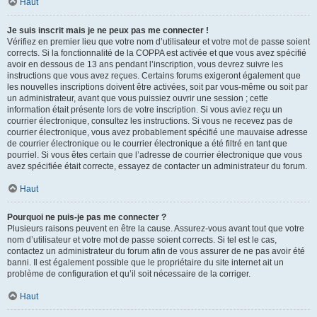
Haut
Je suis inscrit mais je ne peux pas me connecter !
Vérifiez en premier lieu que votre nom d’utilisateur et votre mot de passe soient
corrects. Si la fonctionnalité de la COPPA est activée et que vous avez spécifié
avoir en dessous de 13 ans pendant l’inscription, vous devrez suivre les
instructions que vous avez reçues. Certains forums exigeront également que
les nouvelles inscriptions doivent être activées, soit par vous-même ou soit par
un administrateur, avant que vous puissiez ouvrir une session ; cette
information était présente lors de votre inscription. Si vous aviez reçu un
courrier électronique, consultez les instructions. Si vous ne recevez pas de
courrier électronique, vous avez probablement spécifié une mauvaise adresse
de courrier électronique ou le courrier électronique a été filtré en tant que
pourriel. Si vous êtes certain que l’adresse de courrier électronique que vous
avez spécifiée était correcte, essayez de contacter un administrateur du forum.
Haut
Pourquoi ne puis-je pas me connecter ?
Plusieurs raisons peuvent en être la cause. Assurez-vous avant tout que votre
nom d’utilisateur et votre mot de passe soient corrects. Si tel est le cas,
contactez un administrateur du forum afin de vous assurer de ne pas avoir été
banni. Il est également possible que le propriétaire du site internet ait un
problème de configuration et qu’il soit nécessaire de la corriger.
Haut