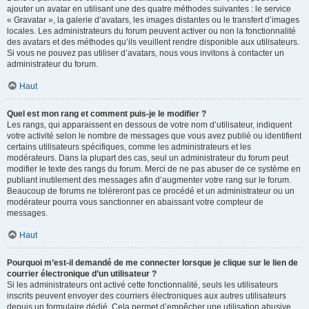
ajouter un avatar en utilisant une des quatre méthodes suivantes : le service
« Gravatar », la galerie d’avatars, les images distantes ou le transfert d’images
locales. Les administrateurs du forum peuvent activer ou non la fonctionnalité
des avatars et des méthodes qu’ils veuillent rendre disponible aux utilisateurs.
Si vous ne pouvez pas utiliser d’avatars, nous vous invitons à contacter un
administrateur du forum.
Haut
Quel est mon rang et comment puis-je le modifier ?
Les rangs, qui apparaissent en dessous de votre nom d’utilisateur, indiquent
votre activité selon le nombre de messages que vous avez publié ou identifient
certains utilisateurs spécifiques, comme les administrateurs et les
modérateurs. Dans la plupart des cas, seul un administrateur du forum peut
modifier le texte des rangs du forum. Merci de ne pas abuser de ce système en
publiant inutilement des messages afin d’augmenter votre rang sur le forum.
Beaucoup de forums ne toléreront pas ce procédé et un administrateur ou un
modérateur pourra vous sanctionner en abaissant votre compteur de
messages.
Haut
Pourquoi m’est-il demandé de me connecter lorsque je clique sur le lien de
courrier électronique d’un utilisateur ?
Si les administrateurs ont activé cette fonctionnalité, seuls les utilisateurs
inscrits peuvent envoyer des courriers électroniques aux autres utilisateurs
depuis un formulaire dédié. Cela permet d’empêcher une utilisation abusive