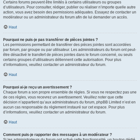
Certains forums peuvent être limités à certains utilisateurs ou groupes
d’utilisateurs. Pour consulter, rédiger, publier ou réaliser n’importe quelle autre
action, vous avez besoin des permissions adéquates. Essayez de contacter un
modérateur ou un administrateur du forum afin de lui demander un accès.
Haut
Pourquoi ne puis-je pas transférer de pièces jointes ?
Les permissions permettant de transférer des pièces jointes sont accordées
par forum, par groupe ou par utilisateur. Les administrateurs du forum ont peut-
être désactivé le transfert de pièces jointes dans le forum concerné, ou seuls
certains groupes d’utilisateurs détiennent cette autorisation. Pour plus
d’informations, veuillez contacter un administrateur du forum.
Haut
Pourquoi ai-je reçu un avertissement ?
Chaque forum a son propre ensemble de règles. Si vous ne respectez pas une
de ces règles, vous recevrez un avertissement. Veuillez noter que cette
décision n’appartient qu’aux administrateurs du forum, phpBB Limited n’est en
aucun cas responsable du règlement instauré sur cet espace. Pour plus
d’informations, veuillez contacter un administrateur du forum.
Haut
Comment puis-je rapporter des messages à un modérateur ?
Si les administrateurs du forum ont activé cette fonctionnalité, un bouton dédié