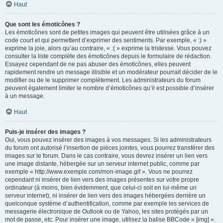
Haut
Que sont les émoticônes ?
Les émoticônes sont de petites images qui peuvent être utilisées grâce à un
code court et qui permettent d’exprimer des sentiments. Par exemple, « :) »
exprime la joie, alors qu’au contraire, « :( » exprime la tristesse. Vous pouvez
consulter la liste complète des émoticônes depuis le formulaire de rédaction.
Essayez cependant de ne pas abuser des émoticônes, elles peuvent
rapidement rendre un message illisible et un modérateur pourrait décider de le
modifier ou de le supprimer complètement. Les administrateurs du forum
peuvent également limiter le nombre d’émoticônes qu’il est possible d’insérer
à un message.
Haut
Puis-je insérer des images ?
Oui, vous pouvez insérer des images à vos messages. Si les administrateurs
du forum ont autorisé l’insertion de pièces jointes, vous pourrez transférer des
images sur le forum. Dans le cas contraire, vous devrez insérer un lien vers
une image distante, hébergée sur un serveur internet public, comme par
exemple « http://www.exemple.com/mon-image.gif ». Vous ne pourrez
cependant ni insérer de lien vers des images présentes sur votre propre
ordinateur (à moins, bien évidemment, que celui-ci soit en lui-même un
serveur internet), ni insérer de lien vers des images hébergées derrière un
quelconque système d’authentification, comme par exemple les services de
messagerie électronique de Outlook ou de Yahoo, les sites protégés par un
mot de passe, etc. Pour insérer une image, utilisez la balise BBCode « [img] ».