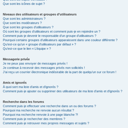
Que sont les icônes de sujet ?
Niveaux des utilisateurs et groupes d’utilisateurs
Que sont les administrateurs ?
Que sont les modérateurs ?
Que sont les groupes d’utilisateurs ?
Où sont les groupes d’utilisateurs et comment puis-je en rejoindre un ?
Comment puis-je devenir le responsable d’un groupe d’utilisateurs ?
Pourquoi certains groupes d’utilisateurs apparaissent dans une couleur différente ?
Qu’est-ce qu’un « groupe d’utilisateurs par défaut » ?
Qu’est-ce que le lien « L’équipe » ?
Messagerie privée
Je ne peux pas envoyer de messages privés !
Je continue à recevoir des messages privés non sollicités !
J’ai reçu un courrier électronique indésirable de la part de quelqu’un sur ce forum !
Amis et ignorés
À quoi sert ma liste d’amis et d’ignorés ?
Comment puis-je ajouter ou supprimer des utilisateurs de ma liste d’amis et d’ignorés ?
Recherche dans les forums
Comment puis-je effectuer une recherche dans un ou des forums ?
Pourquoi ma recherche ne renvoie aucun résultat ?
Pourquoi ma recherche renvoie à une page blanche ?!
Comment puis-je rechercher des membres ?
Comment puis-je retrouver mes propres messages et sujets ?