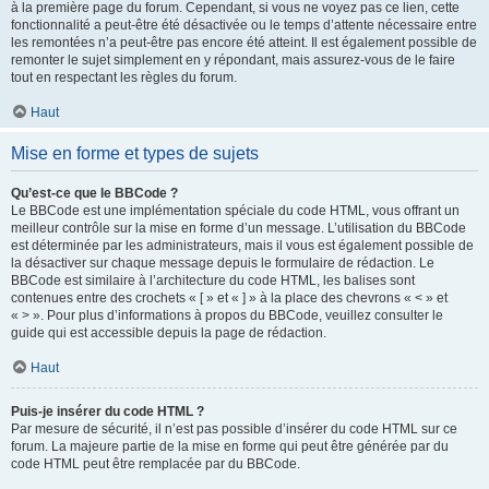
à la première page du forum. Cependant, si vous ne voyez pas ce lien, cette
fonctionnalité a peut-être été désactivée ou le temps d’attente nécessaire entre
les remontées n’a peut-être pas encore été atteint. Il est également possible de
remonter le sujet simplement en y répondant, mais assurez-vous de le faire
tout en respectant les règles du forum.
Haut
Mise en forme et types de sujets
Qu’est-ce que le BBCode ?
Le BBCode est une implémentation spéciale du code HTML, vous offrant un
meilleur contrôle sur la mise en forme d’un message. L’utilisation du BBCode
est déterminée par les administrateurs, mais il vous est également possible de
la désactiver sur chaque message depuis le formulaire de rédaction. Le
BBCode est similaire à l’architecture du code HTML, les balises sont
contenues entre des crochets « [ » et « ] » à la place des chevrons « < » et
« > ». Pour plus d’informations à propos du BBCode, veuillez consulter le
guide qui est accessible depuis la page de rédaction.
Haut
Puis-je insérer du code HTML ?
Par mesure de sécurité, il n’est pas possible d’insérer du code HTML sur ce
forum. La majeure partie de la mise en forme qui peut être générée par du
code HTML peut être remplacée par du BBCode.