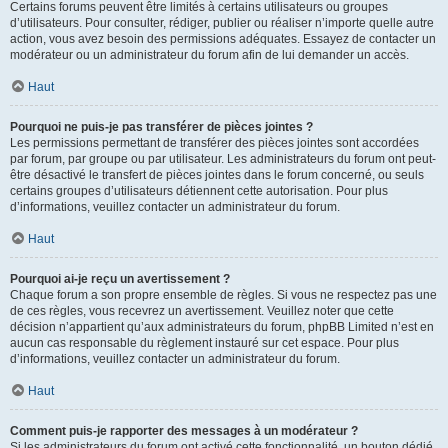
Certains forums peuvent être limités à certains utilisateurs ou groupes
d’utilisateurs. Pour consulter, rédiger, publier ou réaliser n’importe quelle autre
action, vous avez besoin des permissions adéquates. Essayez de contacter un
modérateur ou un administrateur du forum afin de lui demander un accès.
Haut
Pourquoi ne puis-je pas transférer de pièces jointes ?
Les permissions permettant de transférer des pièces jointes sont accordées
par forum, par groupe ou par utilisateur. Les administrateurs du forum ont peut-
être désactivé le transfert de pièces jointes dans le forum concerné, ou seuls
certains groupes d’utilisateurs détiennent cette autorisation. Pour plus
d’informations, veuillez contacter un administrateur du forum.
Haut
Pourquoi ai-je reçu un avertissement ?
Chaque forum a son propre ensemble de règles. Si vous ne respectez pas une
de ces règles, vous recevrez un avertissement. Veuillez noter que cette
décision n’appartient qu’aux administrateurs du forum, phpBB Limited n’est en
aucun cas responsable du règlement instauré sur cet espace. Pour plus
d’informations, veuillez contacter un administrateur du forum.
Haut
Comment puis-je rapporter des messages à un modérateur ?
Si les administrateurs du forum ont activé cette fonctionnalité, un bouton dédié