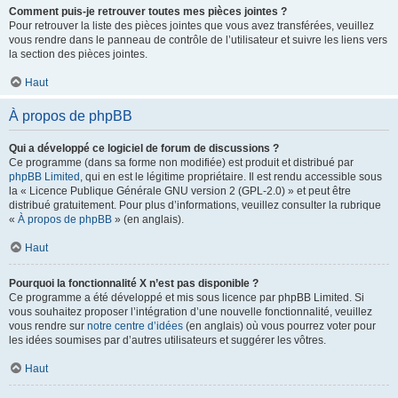
Comment puis-je retrouver toutes mes pièces jointes ?
Pour retrouver la liste des pièces jointes que vous avez transférées, veuillez
vous rendre dans le panneau de contrôle de l’utilisateur et suivre les liens vers
la section des pièces jointes.
Haut
À propos de phpBB
Qui a développé ce logiciel de forum de discussions ?
Ce programme (dans sa forme non modifiée) est produit et distribué par
phpBB Limited
, qui en est le légitime propriétaire. Il est rendu accessible sous
la « Licence Publique Générale GNU version 2 (GPL-2.0) » et peut être
distribué gratuitement. Pour plus d’informations, veuillez consulter la rubrique
«
À propos de phpBB
» (en anglais).
Haut
Pourquoi la fonctionnalité X n’est pas disponible ?
Ce programme a été développé et mis sous licence par phpBB Limited. Si
vous souhaitez proposer l’intégration d’une nouvelle fonctionnalité, veuillez
vous rendre sur
notre centre d’idées
(en anglais) où vous pourrez voter pour
les idées soumises par d’autres utilisateurs et suggérer les vôtres.
Haut