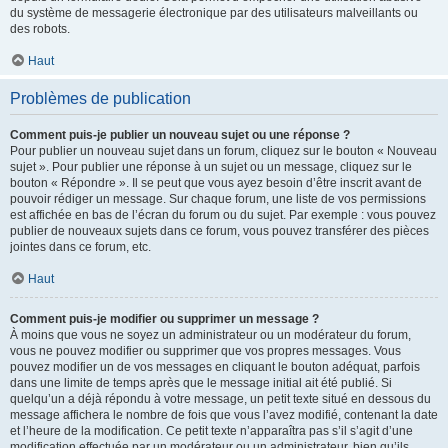
du système de messagerie électronique par des utilisateurs malveillants ou
des robots.
Haut
Problèmes de publication
Comment puis-je publier un nouveau sujet ou une réponse ?
Pour publier un nouveau sujet dans un forum, cliquez sur le bouton « Nouveau
sujet ». Pour publier une réponse à un sujet ou un message, cliquez sur le
bouton « Répondre ». Il se peut que vous ayez besoin d’être inscrit avant de
pouvoir rédiger un message. Sur chaque forum, une liste de vos permissions
est affichée en bas de l’écran du forum ou du sujet. Par exemple : vous pouvez
publier de nouveaux sujets dans ce forum, vous pouvez transférer des pièces
jointes dans ce forum, etc.
Haut
Comment puis-je modifier ou supprimer un message ?
À moins que vous ne soyez un administrateur ou un modérateur du forum,
vous ne pouvez modifier ou supprimer que vos propres messages. Vous
pouvez modifier un de vos messages en cliquant le bouton adéquat, parfois
dans une limite de temps après que le message initial ait été publié. Si
quelqu’un a déjà répondu à votre message, un petit texte situé en dessous du
message affichera le nombre de fois que vous l’avez modifié, contenant la date
et l’heure de la modification. Ce petit texte n’apparaîtra pas s’il s’agit d’une
modification effectuée par un modérateur ou un administrateur, bien qu’ils