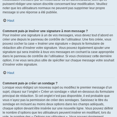
puissent rédiger une raison discrète concernant leur modification. Veuillez
noter que les utilisateurs normaux ne peuvent pas supprimer leur propre
message si une réponse a été publiée.
Haut
Comment puis-je insérer une signature à mon message ?
Pour insérer une signature à un de vos messages, vous devez tout d’abord en
créer une depuis le panneau de contrôle de l’utilisateur. Une fois créée, vous
pouvez cocher la case « Insérer une signature » depuis le formulaire de
rédaction afin d’insérer votre signature. Vous pouvez également ajouter une
signature qui sera insérée à tous vos messages en cochant la case appropriée
dans le panneau de contrôle de l’utilisateur. Si vous choisissez cette dernière
option, il ne vous sera plus utile de spécifier sur chaque message votre souhait
d’insérer votre signature.
Haut
Comment puis-je créer un sondage ?
Lorsque vous rédigez un nouveau sujet ou modifiez le premier message d’un
sujet, cliquez sur l’onglet « Créer un sondage » situé en-dessous du formulaire
principal de rédaction. Si cet onglet n’est pas disponible, il est probable que
vous n’ayez pas la permission de créer des sondages. Saisissez le titre du
sondage en incluant au moins deux options dans les champs adéquats,
chaque option devant être insérée sur une nouvelle ligne. Vous pouvez définir
le nombre d’options que les utilisateurs peuvent insérer en modifiant, lors du
vote, le nombre des « Options par utilisateur ». Vous pouvez également