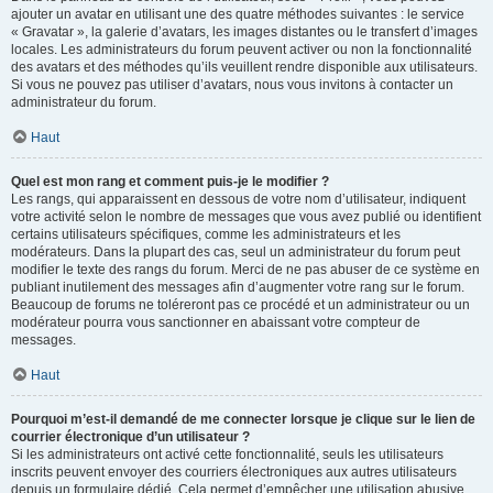
ajouter un avatar en utilisant une des quatre méthodes suivantes : le service
« Gravatar », la galerie d’avatars, les images distantes ou le transfert d’images
locales. Les administrateurs du forum peuvent activer ou non la fonctionnalité
des avatars et des méthodes qu’ils veuillent rendre disponible aux utilisateurs.
Si vous ne pouvez pas utiliser d’avatars, nous vous invitons à contacter un
administrateur du forum.
Haut
Quel est mon rang et comment puis-je le modifier ?
Les rangs, qui apparaissent en dessous de votre nom d’utilisateur, indiquent
votre activité selon le nombre de messages que vous avez publié ou identifient
certains utilisateurs spécifiques, comme les administrateurs et les
modérateurs. Dans la plupart des cas, seul un administrateur du forum peut
modifier le texte des rangs du forum. Merci de ne pas abuser de ce système en
publiant inutilement des messages afin d’augmenter votre rang sur le forum.
Beaucoup de forums ne toléreront pas ce procédé et un administrateur ou un
modérateur pourra vous sanctionner en abaissant votre compteur de
messages.
Haut
Pourquoi m’est-il demandé de me connecter lorsque je clique sur le lien de
courrier électronique d’un utilisateur ?
Si les administrateurs ont activé cette fonctionnalité, seuls les utilisateurs
inscrits peuvent envoyer des courriers électroniques aux autres utilisateurs
depuis un formulaire dédié. Cela permet d’empêcher une utilisation abusive