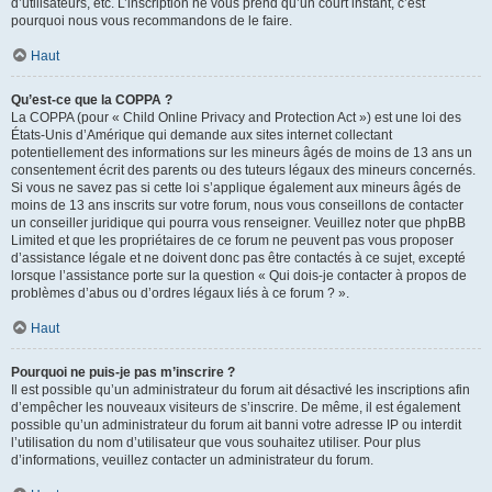
d’utilisateurs, etc. L’inscription ne vous prend qu’un court instant, c’est
pourquoi nous vous recommandons de le faire.
Haut
Qu’est-ce que la COPPA ?
La COPPA (pour « Child Online Privacy and Protection Act ») est une loi des
États-Unis d’Amérique qui demande aux sites internet collectant
potentiellement des informations sur les mineurs âgés de moins de 13 ans un
consentement écrit des parents ou des tuteurs légaux des mineurs concernés.
Si vous ne savez pas si cette loi s’applique également aux mineurs âgés de
moins de 13 ans inscrits sur votre forum, nous vous conseillons de contacter
un conseiller juridique qui pourra vous renseigner. Veuillez noter que phpBB
Limited et que les propriétaires de ce forum ne peuvent pas vous proposer
d’assistance légale et ne doivent donc pas être contactés à ce sujet, excepté
lorsque l’assistance porte sur la question « Qui dois-je contacter à propos de
problèmes d’abus ou d’ordres légaux liés à ce forum ? ».
Haut
Pourquoi ne puis-je pas m’inscrire ?
Il est possible qu’un administrateur du forum ait désactivé les inscriptions afin
d’empêcher les nouveaux visiteurs de s’inscrire. De même, il est également
possible qu’un administrateur du forum ait banni votre adresse IP ou interdit
l’utilisation du nom d’utilisateur que vous souhaitez utiliser. Pour plus
d’informations, veuillez contacter un administrateur du forum.