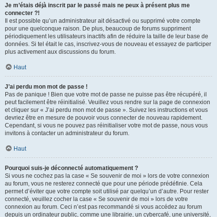
Je m’étais déjà inscrit par le passé mais ne peux à présent plus me
connecter ?!
Il est possible qu’un administrateur ait désactivé ou supprimé votre compte
pour une quelconque raison. De plus, beaucoup de forums suppriment
périodiquement les utilisateurs inactifs afin de réduire la taille de leur base de
données. Si tel était le cas, inscrivez-vous de nouveau et essayez de participer
plus activement aux discussions du forum.
Haut
J’ai perdu mon mot de passe !
Pas de panique ! Bien que votre mot de passe ne puisse pas être récupéré, il
peut facilement être réinitialisé. Veuillez vous rendre sur la page de connexion
et cliquer sur « J’ai perdu mon mot de passe ». Suivez les instructions et vous
devriez être en mesure de pouvoir vous connecter de nouveau rapidement.
Cependant, si vous ne pouvez pas réinitialiser votre mot de passe, nous vous
invitons à contacter un administrateur du forum.
Haut
Pourquoi suis-je déconnecté automatiquement ?
Si vous ne cochez pas la case « Se souvenir de moi » lors de votre connexion
au forum, vous ne resterez connecté que pour une période prédéfinie. Cela
permet d’éviter que votre compte soit utilisé par quelqu’un d’autre. Pour rester
connecté, veuillez cocher la case « Se souvenir de moi » lors de votre
connexion au forum. Ceci n’est pas recommandé si vous accédez au forum
depuis un ordinateur public, comme une librairie, un cybercafé, une université,