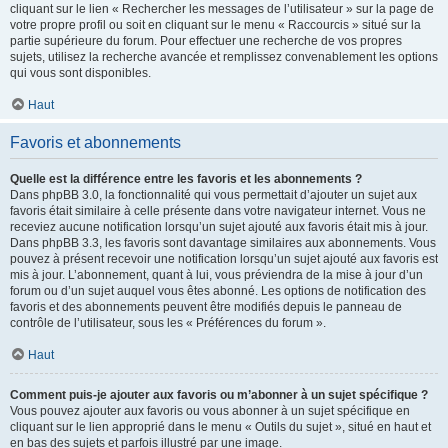
cliquant sur le lien « Rechercher les messages de l’utilisateur » sur la page de
votre propre profil ou soit en cliquant sur le menu « Raccourcis » situé sur la
partie supérieure du forum. Pour effectuer une recherche de vos propres
sujets, utilisez la recherche avancée et remplissez convenablement les options
qui vous sont disponibles.
Haut
Favoris et abonnements
Quelle est la différence entre les favoris et les abonnements ?
Dans phpBB 3.0, la fonctionnalité qui vous permettait d’ajouter un sujet aux
favoris était similaire à celle présente dans votre navigateur internet. Vous ne
receviez aucune notification lorsqu’un sujet ajouté aux favoris était mis à jour.
Dans phpBB 3.3, les favoris sont davantage similaires aux abonnements. Vous
pouvez à présent recevoir une notification lorsqu’un sujet ajouté aux favoris est
mis à jour. L’abonnement, quant à lui, vous préviendra de la mise à jour d’un
forum ou d’un sujet auquel vous êtes abonné. Les options de notification des
favoris et des abonnements peuvent être modifiés depuis le panneau de
contrôle de l’utilisateur, sous les « Préférences du forum ».
Haut
Comment puis-je ajouter aux favoris ou m’abonner à un sujet spécifique ?
Vous pouvez ajouter aux favoris ou vous abonner à un sujet spécifique en
cliquant sur le lien approprié dans le menu « Outils du sujet », situé en haut et
en bas des sujets et parfois illustré par une image.