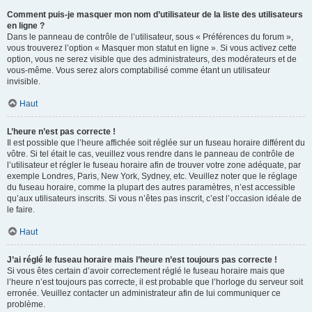
Comment puis-je masquer mon nom d’utilisateur de la liste des utilisateurs
en ligne ?
Dans le panneau de contrôle de l’utilisateur, sous « Préférences du forum »,
vous trouverez l’option « Masquer mon statut en ligne ». Si vous activez cette
option, vous ne serez visible que des administrateurs, des modérateurs et de
vous-même. Vous serez alors comptabilisé comme étant un utilisateur
invisible.
Haut
L’heure n’est pas correcte !
Il est possible que l’heure affichée soit réglée sur un fuseau horaire différent du
vôtre. Si tel était le cas, veuillez vous rendre dans le panneau de contrôle de
l’utilisateur et régler le fuseau horaire afin de trouver votre zone adéquate, par
exemple Londres, Paris, New York, Sydney, etc. Veuillez noter que le réglage
du fuseau horaire, comme la plupart des autres paramètres, n’est accessible
qu’aux utilisateurs inscrits. Si vous n’êtes pas inscrit, c’est l’occasion idéale de
le faire.
Haut
J’ai réglé le fuseau horaire mais l’heure n’est toujours pas correcte !
Si vous êtes certain d’avoir correctement réglé le fuseau horaire mais que
l’heure n’est toujours pas correcte, il est probable que l’horloge du serveur soit
erronée. Veuillez contacter un administrateur afin de lui communiquer ce
problème.