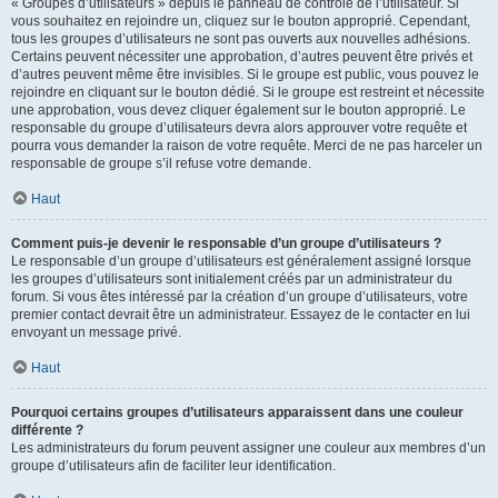
« Groupes d’utilisateurs » depuis le panneau de contrôle de l’utilisateur. Si
vous souhaitez en rejoindre un, cliquez sur le bouton approprié. Cependant,
tous les groupes d’utilisateurs ne sont pas ouverts aux nouvelles adhésions.
Certains peuvent nécessiter une approbation, d’autres peuvent être privés et
d’autres peuvent même être invisibles. Si le groupe est public, vous pouvez le
rejoindre en cliquant sur le bouton dédié. Si le groupe est restreint et nécessite
une approbation, vous devez cliquer également sur le bouton approprié. Le
responsable du groupe d’utilisateurs devra alors approuver votre requête et
pourra vous demander la raison de votre requête. Merci de ne pas harceler un
responsable de groupe s’il refuse votre demande.
Haut
Comment puis-je devenir le responsable d’un groupe d’utilisateurs ?
Le responsable d’un groupe d’utilisateurs est généralement assigné lorsque
les groupes d’utilisateurs sont initialement créés par un administrateur du
forum. Si vous êtes intéressé par la création d’un groupe d’utilisateurs, votre
premier contact devrait être un administrateur. Essayez de le contacter en lui
envoyant un message privé.
Haut
Pourquoi certains groupes d’utilisateurs apparaissent dans une couleur
différente ?
Les administrateurs du forum peuvent assigner une couleur aux membres d’un
groupe d’utilisateurs afin de faciliter leur identification.