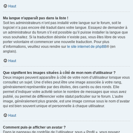
Haut
Ma langue n’apparaît pas dans la liste !
Soit les administrateurs n’ont pas installé votre langue sur le forum, soit le
logiciel n’a pas encore été traduit dans votre langue. Essayez de demander à
un administrateur du forum s’il est possible qu’il puisse installer la langue que
vous souhaitez. Si la traduction désirée n’existe pas, vous êtes libre de vous
porter volontaire et commencer une nouvelle traduction. Pour plus
d’informations, veuillez vous rendre sur
le site internet de phpBB
® (en
anglais).
Haut
Que signifient les images situées à côté de mon nom d’utilisateur ?
Deux images peuvent apparaître à côté de votre nom d’utilisateur lorsque vous
consultez un sujet. Une d’elles peut être une image associée à votre rang,
généralement représentée par des étoiles, des carrés ou des ronds. Elle
permet d’indiquer votre activité selon le nombre de messages que vous avez
publié, ou permet de différencier votre statut particulier sur le forum. L’autre
image, généralement plus grande, est une image connue sous le nom d’avatar
qui est bien souvent unique et personnelle à chaque utilisateur.
Haut
Comment puis-je afficher un avatar ?
Dans le panneau de contrôle de l’utilisateur, sous « Profil », vous pouvez