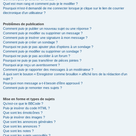
Quel est mon rang et comment puis-je le modifier ?
Pourquoi m’est-il demandé de me connecter lorsque je clique sur le lien de courrier
électronique d’un utilisateur ?
Problèmes de publication
Comment puis-je publier un nouveau sujet ou une réponse ?
Comment puis-je modifier ou supprimer un message ?
Comment puis-je insérer une signature à mon message ?
Comment puis-je créer un sondage ?
Pourquoi ne puis-je pas ajouter plus d’options à un sondage ?
Comment puis-je modifier ou supprimer un sondage ?
Pourquoi ne puis-je pas accéder à un forum ?
Pourquoi ne puis-je pas transférer de pièces jointes ?
Pourquoi ai-je reçu un avertissement ?
Comment puis-je rapporter des messages à un modérateur ?
À quoi sert le bouton « Enregistrer comme brouillon » affiché lors de la rédaction d’un
sujet ?
Pourquoi mon message a-t-il besoin d’être approuvé ?
Comment puis-je remonter mes sujets ?
Mise en forme et types de sujets
Qu’est-ce que le BBCode ?
Puis-je insérer du code HTML ?
Que sont les émoticônes ?
Puis-je insérer des images ?
Que sont les annonces générales ?
Que sont les annonces ?
Que sont les notes ?
Que sont les sujets verrouillés ?