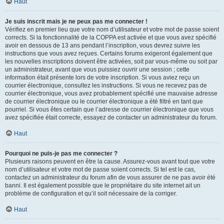
Haut
Je suis inscrit mais je ne peux pas me connecter !
Vérifiez en premier lieu que votre nom d’utilisateur et votre mot de passe soient
corrects. Si la fonctionnalité de la COPPA est activée et que vous avez spécifié
avoir en dessous de 13 ans pendant l’inscription, vous devrez suivre les
instructions que vous avez reçues. Certains forums exigeront également que
les nouvelles inscriptions doivent être activées, soit par vous-même ou soit par
un administrateur, avant que vous puissiez ouvrir une session ; cette
information était présente lors de votre inscription. Si vous aviez reçu un
courrier électronique, consultez les instructions. Si vous ne recevez pas de
courrier électronique, vous avez probablement spécifié une mauvaise adresse
de courrier électronique ou le courrier électronique a été filtré en tant que
pourriel. Si vous êtes certain que l’adresse de courrier électronique que vous
avez spécifiée était correcte, essayez de contacter un administrateur du forum.
Haut
Pourquoi ne puis-je pas me connecter ?
Plusieurs raisons peuvent en être la cause. Assurez-vous avant tout que votre
nom d’utilisateur et votre mot de passe soient corrects. Si tel est le cas,
contactez un administrateur du forum afin de vous assurer de ne pas avoir été
banni. Il est également possible que le propriétaire du site internet ait un
problème de configuration et qu’il soit nécessaire de la corriger.
Haut