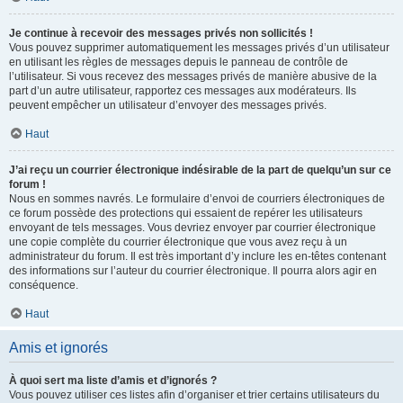
Je continue à recevoir des messages privés non sollicités !
Vous pouvez supprimer automatiquement les messages privés d’un utilisateur
en utilisant les règles de messages depuis le panneau de contrôle de
l’utilisateur. Si vous recevez des messages privés de manière abusive de la
part d’un autre utilisateur, rapportez ces messages aux modérateurs. Ils
peuvent empêcher un utilisateur d’envoyer des messages privés.
Haut
J’ai reçu un courrier électronique indésirable de la part de quelqu’un sur ce
forum !
Nous en sommes navrés. Le formulaire d’envoi de courriers électroniques de
ce forum possède des protections qui essaient de repérer les utilisateurs
envoyant de tels messages. Vous devriez envoyer par courrier électronique
une copie complète du courrier électronique que vous avez reçu à un
administrateur du forum. Il est très important d’y inclure les en-têtes contenant
des informations sur l’auteur du courrier électronique. Il pourra alors agir en
conséquence.
Haut
Amis et ignorés
À quoi sert ma liste d’amis et d’ignorés ?
Vous pouvez utiliser ces listes afin d’organiser et trier certains utilisateurs du