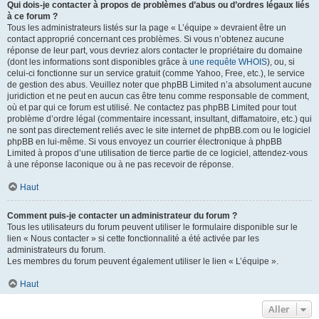
Qui dois-je contacter à propos de problèmes d’abus ou d’ordres légaux liés
à ce forum ?
Tous les administrateurs listés sur la page « L’équipe » devraient être un
contact approprié concernant ces problèmes. Si vous n’obtenez aucune
réponse de leur part, vous devriez alors contacter le propriétaire du domaine
(dont les informations sont disponibles grâce à
une requête WHOIS
), ou, si
celui-ci fonctionne sur un service gratuit (comme Yahoo, Free, etc.), le service
de gestion des abus. Veuillez noter que phpBB Limited n’a absolument aucune
juridiction et ne peut en aucun cas être tenu comme responsable de comment,
où et par qui ce forum est utilisé. Ne contactez pas phpBB Limited pour tout
problème d’ordre légal (commentaire incessant, insultant, diffamatoire, etc.) qui
ne sont pas directement reliés avec le site internet de phpBB.com ou le logiciel
phpBB en lui-même. Si vous envoyez un courrier électronique à phpBB
Limited à propos d’une utilisation de tierce partie de ce logiciel, attendez-vous
à une réponse laconique ou à ne pas recevoir de réponse.
Haut
Comment puis-je contacter un administrateur du forum ?
Tous les utilisateurs du forum peuvent utiliser le formulaire disponible sur le
lien « Nous contacter » si cette fonctionnalité a été activée par les
administrateurs du forum.
Les membres du forum peuvent également utiliser le lien « L’équipe ».
Haut
Aller