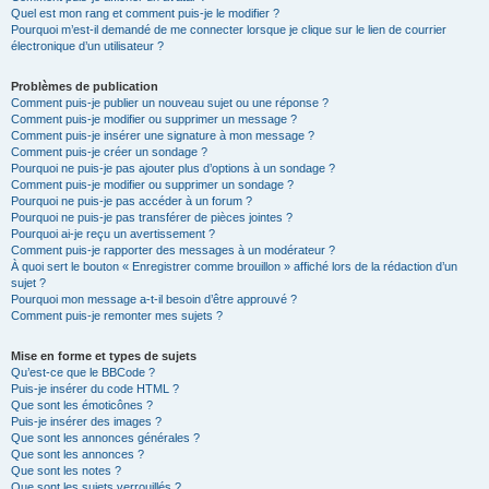
Quel est mon rang et comment puis-je le modifier ?
Pourquoi m’est-il demandé de me connecter lorsque je clique sur le lien de courrier
électronique d’un utilisateur ?
Problèmes de publication
Comment puis-je publier un nouveau sujet ou une réponse ?
Comment puis-je modifier ou supprimer un message ?
Comment puis-je insérer une signature à mon message ?
Comment puis-je créer un sondage ?
Pourquoi ne puis-je pas ajouter plus d’options à un sondage ?
Comment puis-je modifier ou supprimer un sondage ?
Pourquoi ne puis-je pas accéder à un forum ?
Pourquoi ne puis-je pas transférer de pièces jointes ?
Pourquoi ai-je reçu un avertissement ?
Comment puis-je rapporter des messages à un modérateur ?
À quoi sert le bouton « Enregistrer comme brouillon » affiché lors de la rédaction d’un
sujet ?
Pourquoi mon message a-t-il besoin d’être approuvé ?
Comment puis-je remonter mes sujets ?
Mise en forme et types de sujets
Qu’est-ce que le BBCode ?
Puis-je insérer du code HTML ?
Que sont les émoticônes ?
Puis-je insérer des images ?
Que sont les annonces générales ?
Que sont les annonces ?
Que sont les notes ?
Que sont les sujets verrouillés ?