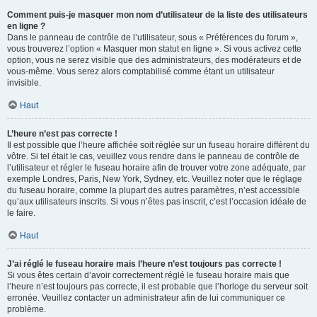
Comment puis-je masquer mon nom d’utilisateur de la liste des utilisateurs
en ligne ?
Dans le panneau de contrôle de l’utilisateur, sous « Préférences du forum »,
vous trouverez l’option « Masquer mon statut en ligne ». Si vous activez cette
option, vous ne serez visible que des administrateurs, des modérateurs et de
vous-même. Vous serez alors comptabilisé comme étant un utilisateur
invisible.
Haut
L’heure n’est pas correcte !
Il est possible que l’heure affichée soit réglée sur un fuseau horaire différent du
vôtre. Si tel était le cas, veuillez vous rendre dans le panneau de contrôle de
l’utilisateur et régler le fuseau horaire afin de trouver votre zone adéquate, par
exemple Londres, Paris, New York, Sydney, etc. Veuillez noter que le réglage
du fuseau horaire, comme la plupart des autres paramètres, n’est accessible
qu’aux utilisateurs inscrits. Si vous n’êtes pas inscrit, c’est l’occasion idéale de
le faire.
Haut
J’ai réglé le fuseau horaire mais l’heure n’est toujours pas correcte !
Si vous êtes certain d’avoir correctement réglé le fuseau horaire mais que
l’heure n’est toujours pas correcte, il est probable que l’horloge du serveur soit
erronée. Veuillez contacter un administrateur afin de lui communiquer ce
problème.