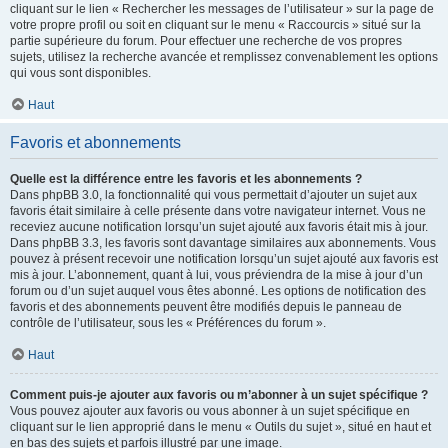
cliquant sur le lien « Rechercher les messages de l’utilisateur » sur la page de
votre propre profil ou soit en cliquant sur le menu « Raccourcis » situé sur la
partie supérieure du forum. Pour effectuer une recherche de vos propres
sujets, utilisez la recherche avancée et remplissez convenablement les options
qui vous sont disponibles.
Haut
Favoris et abonnements
Quelle est la différence entre les favoris et les abonnements ?
Dans phpBB 3.0, la fonctionnalité qui vous permettait d’ajouter un sujet aux
favoris était similaire à celle présente dans votre navigateur internet. Vous ne
receviez aucune notification lorsqu’un sujet ajouté aux favoris était mis à jour.
Dans phpBB 3.3, les favoris sont davantage similaires aux abonnements. Vous
pouvez à présent recevoir une notification lorsqu’un sujet ajouté aux favoris est
mis à jour. L’abonnement, quant à lui, vous préviendra de la mise à jour d’un
forum ou d’un sujet auquel vous êtes abonné. Les options de notification des
favoris et des abonnements peuvent être modifiés depuis le panneau de
contrôle de l’utilisateur, sous les « Préférences du forum ».
Haut
Comment puis-je ajouter aux favoris ou m’abonner à un sujet spécifique ?
Vous pouvez ajouter aux favoris ou vous abonner à un sujet spécifique en
cliquant sur le lien approprié dans le menu « Outils du sujet », situé en haut et
en bas des sujets et parfois illustré par une image.