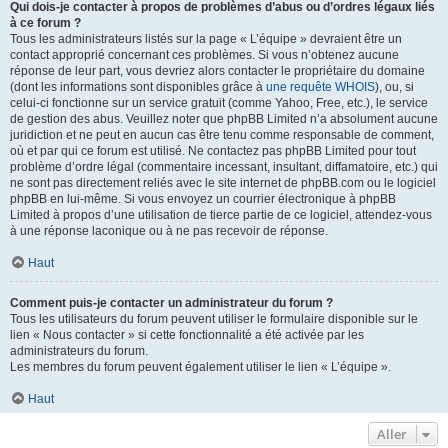
Qui dois-je contacter à propos de problèmes d’abus ou d’ordres légaux liés
à ce forum ?
Tous les administrateurs listés sur la page « L’équipe » devraient être un
contact approprié concernant ces problèmes. Si vous n’obtenez aucune
réponse de leur part, vous devriez alors contacter le propriétaire du domaine
(dont les informations sont disponibles grâce à
une requête WHOIS
), ou, si
celui-ci fonctionne sur un service gratuit (comme Yahoo, Free, etc.), le service
de gestion des abus. Veuillez noter que phpBB Limited n’a absolument aucune
juridiction et ne peut en aucun cas être tenu comme responsable de comment,
où et par qui ce forum est utilisé. Ne contactez pas phpBB Limited pour tout
problème d’ordre légal (commentaire incessant, insultant, diffamatoire, etc.) qui
ne sont pas directement reliés avec le site internet de phpBB.com ou le logiciel
phpBB en lui-même. Si vous envoyez un courrier électronique à phpBB
Limited à propos d’une utilisation de tierce partie de ce logiciel, attendez-vous
à une réponse laconique ou à ne pas recevoir de réponse.
Haut
Comment puis-je contacter un administrateur du forum ?
Tous les utilisateurs du forum peuvent utiliser le formulaire disponible sur le
lien « Nous contacter » si cette fonctionnalité a été activée par les
administrateurs du forum.
Les membres du forum peuvent également utiliser le lien « L’équipe ».
Haut
Aller