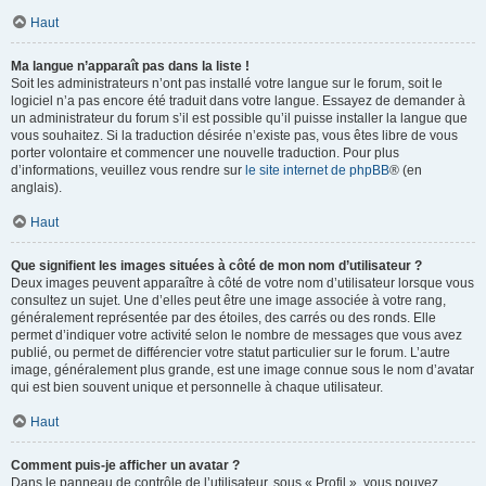
Haut
Ma langue n’apparaît pas dans la liste !
Soit les administrateurs n’ont pas installé votre langue sur le forum, soit le
logiciel n’a pas encore été traduit dans votre langue. Essayez de demander à
un administrateur du forum s’il est possible qu’il puisse installer la langue que
vous souhaitez. Si la traduction désirée n’existe pas, vous êtes libre de vous
porter volontaire et commencer une nouvelle traduction. Pour plus
d’informations, veuillez vous rendre sur
le site internet de phpBB
® (en
anglais).
Haut
Que signifient les images situées à côté de mon nom d’utilisateur ?
Deux images peuvent apparaître à côté de votre nom d’utilisateur lorsque vous
consultez un sujet. Une d’elles peut être une image associée à votre rang,
généralement représentée par des étoiles, des carrés ou des ronds. Elle
permet d’indiquer votre activité selon le nombre de messages que vous avez
publié, ou permet de différencier votre statut particulier sur le forum. L’autre
image, généralement plus grande, est une image connue sous le nom d’avatar
qui est bien souvent unique et personnelle à chaque utilisateur.
Haut
Comment puis-je afficher un avatar ?
Dans le panneau de contrôle de l’utilisateur, sous « Profil », vous pouvez