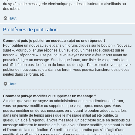
du système de messagerie électronique par des utilisateurs malveillants ou
des robots.
Haut
Problèmes de publication
Comment puis-je publier un nouveau sujet ou une réponse ?
Pour publier un nouveau sujet dans un forum, cliquez sur le bouton « Nouveau
sujet ». Pour publier une réponse à un sujet ou un message, cliquez sur le
bouton « Répondre ». Il se peut que vous ayez besoin d’être inscrit avant de
pouvoir rédiger un message. Sur chaque forum, une liste de vos permissions
est affichée en bas de l’écran du forum ou du sujet. Par exemple : vous pouvez
publier de nouveaux sujets dans ce forum, vous pouvez transférer des pièces
jointes dans ce forum, etc.
Haut
Comment puis-je modifier ou supprimer un message ?
À moins que vous ne soyez un administrateur ou un modérateur du forum,
vous ne pouvez modifier ou supprimer que vos propres messages. Vous
pouvez modifier un de vos messages en cliquant le bouton adéquat, parfois
dans une limite de temps après que le message initial ait été publié. Si
quelqu’un a déjà répondu à votre message, un petit texte situé en dessous du
message affichera le nombre de fois que vous l’avez modifié, contenant la date
et l’heure de la modification. Ce petit texte n’apparaîtra pas s’il s’agit d’une
modification effectuée par un modérateur ou un administrateur, bien qu’ils