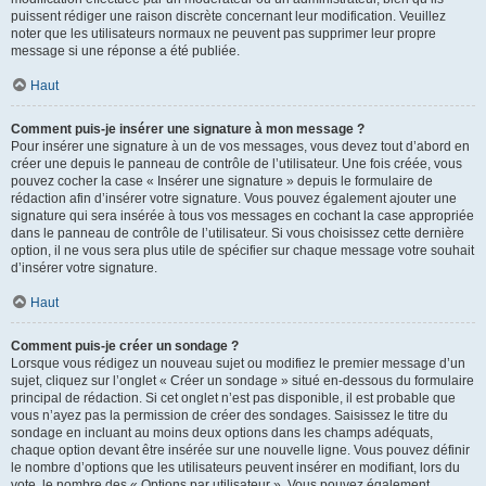
puissent rédiger une raison discrète concernant leur modification. Veuillez
noter que les utilisateurs normaux ne peuvent pas supprimer leur propre
message si une réponse a été publiée.
Haut
Comment puis-je insérer une signature à mon message ?
Pour insérer une signature à un de vos messages, vous devez tout d’abord en
créer une depuis le panneau de contrôle de l’utilisateur. Une fois créée, vous
pouvez cocher la case « Insérer une signature » depuis le formulaire de
rédaction afin d’insérer votre signature. Vous pouvez également ajouter une
signature qui sera insérée à tous vos messages en cochant la case appropriée
dans le panneau de contrôle de l’utilisateur. Si vous choisissez cette dernière
option, il ne vous sera plus utile de spécifier sur chaque message votre souhait
d’insérer votre signature.
Haut
Comment puis-je créer un sondage ?
Lorsque vous rédigez un nouveau sujet ou modifiez le premier message d’un
sujet, cliquez sur l’onglet « Créer un sondage » situé en-dessous du formulaire
principal de rédaction. Si cet onglet n’est pas disponible, il est probable que
vous n’ayez pas la permission de créer des sondages. Saisissez le titre du
sondage en incluant au moins deux options dans les champs adéquats,
chaque option devant être insérée sur une nouvelle ligne. Vous pouvez définir
le nombre d’options que les utilisateurs peuvent insérer en modifiant, lors du
vote, le nombre des « Options par utilisateur ». Vous pouvez également