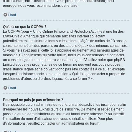
d’utilisateurs, etc. L’inscription ne vous prend qu’un court instant, c’est
pourquoi nous vous recommandons de le faire.
Haut
Qu’est-ce que la COPPA ?
La COPPA (pour « Child Online Privacy and Protection Act ») est une loi des
États-Unis d’Amérique qui demande aux sites internet collectant
potentiellement des informations sur les mineurs âgés de moins de 13 ans un
consentement écrit des parents ou des tuteurs légaux des mineurs concernés.
Si vous ne savez pas si cette loi s’applique également aux mineurs âgés de
moins de 13 ans inscrits sur votre forum, nous vous conseillons de contacter
un conseiller juridique qui pourra vous renseigner. Veuillez noter que phpBB
Limited et que les propriétaires de ce forum ne peuvent pas vous proposer
d’assistance légale et ne doivent donc pas être contactés à ce sujet, excepté
lorsque l’assistance porte sur la question « Qui dois-je contacter à propos de
problèmes d’abus ou d’ordres légaux liés à ce forum ? ».
Haut
Pourquoi ne puis-je pas m’inscrire ?
Il est possible qu’un administrateur du forum ait désactivé les inscriptions afin
d’empêcher les nouveaux visiteurs de s’inscrire. De même, il est également
possible qu’un administrateur du forum ait banni votre adresse IP ou interdit
l’utilisation du nom d’utilisateur que vous souhaitez utiliser. Pour plus
d’informations, veuillez contacter un administrateur du forum.