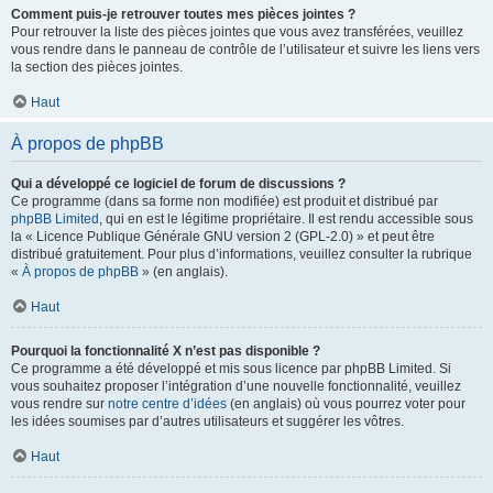
Comment puis-je retrouver toutes mes pièces jointes ?
Pour retrouver la liste des pièces jointes que vous avez transférées, veuillez
vous rendre dans le panneau de contrôle de l’utilisateur et suivre les liens vers
la section des pièces jointes.
Haut
À propos de phpBB
Qui a développé ce logiciel de forum de discussions ?
Ce programme (dans sa forme non modifiée) est produit et distribué par
phpBB Limited
, qui en est le légitime propriétaire. Il est rendu accessible sous
la « Licence Publique Générale GNU version 2 (GPL-2.0) » et peut être
distribué gratuitement. Pour plus d’informations, veuillez consulter la rubrique
«
À propos de phpBB
» (en anglais).
Haut
Pourquoi la fonctionnalité X n’est pas disponible ?
Ce programme a été développé et mis sous licence par phpBB Limited. Si
vous souhaitez proposer l’intégration d’une nouvelle fonctionnalité, veuillez
vous rendre sur
notre centre d’idées
(en anglais) où vous pourrez voter pour
les idées soumises par d’autres utilisateurs et suggérer les vôtres.
Haut