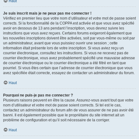
Haut
Je suis inscrit mais je ne peux pas me connecter !
Vérifiez en premier lieu que votre nom d’utilisateur et votre mot de passe soient
corrects. Si la fonctionnalité de la COPPA est activée et que vous avez spécifié
avoir en dessous de 13 ans pendant l’inscription, vous devrez suivre les
instructions que vous avez reçues. Certains forums exigeront également que
les nouvelles inscriptions doivent être activées, soit par vous-même ou soit par
un administrateur, avant que vous puissiez ouvrir une session ; cette
information était présente lors de votre inscription. Si vous aviez reçu un
courrier électronique, consultez les instructions. Si vous ne recevez pas de
courrier électronique, vous avez probablement spécifié une mauvaise adresse
de courrier électronique ou le courrier électronique a été filtré en tant que
pourriel. Si vous êtes certain que l’adresse de courrier électronique que vous
avez spécifiée était correcte, essayez de contacter un administrateur du forum.
Haut
Pourquoi ne puis-je pas me connecter ?
Plusieurs raisons peuvent en être la cause. Assurez-vous avant tout que votre
nom d’utilisateur et votre mot de passe soient corrects. Si tel est le cas,
contactez un administrateur du forum afin de vous assurer de ne pas avoir été
banni. Il est également possible que le propriétaire du site internet ait un
problème de configuration et qu’il soit nécessaire de la corriger.
Haut