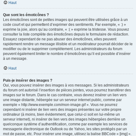
Haut
Que sont les émoticônes ?
Les émoticônes sont de petites images qui peuvent être utilisées grâce à un
code court et qui permettent d’exprimer des sentiments. Par exemple, « :) »
exprime la joie, alors qu’au contraire, « :( » exprime la tristesse. Vous pouvez
consulter la liste complète des émoticônes depuis le formulaire de rédaction.
Essayez cependant de ne pas abuser des émoticônes, elles peuvent
rapidement rendre un message illisible et un modérateur pourrait décider de le
modifier ou de le supprimer complètement. Les administrateurs du forum
peuvent également limiter le nombre d’émoticônes qu’il est possible d’insérer
à un message.
Haut
Puis-je insérer des images ?
Oui, vous pouvez insérer des images à vos messages. Si les administrateurs
du forum ont autorisé l’insertion de pièces jointes, vous pourrez transférer des
images sur le forum. Dans le cas contraire, vous devrez insérer un lien vers
une image distante, hébergée sur un serveur internet public, comme par
exemple « http://www.exemple.com/mon-image.gif ». Vous ne pourrez
cependant ni insérer de lien vers des images présentes sur votre propre
ordinateur (à moins, bien évidemment, que celui-ci soit en lui-même un
serveur internet), ni insérer de lien vers des images hébergées derrière un
quelconque système d’authentification, comme par exemple les services de
messagerie électronique de Outlook ou de Yahoo, les sites protégés par un
mot de passe, etc. Pour insérer une image, utilisez la balise BBCode « [img] ».