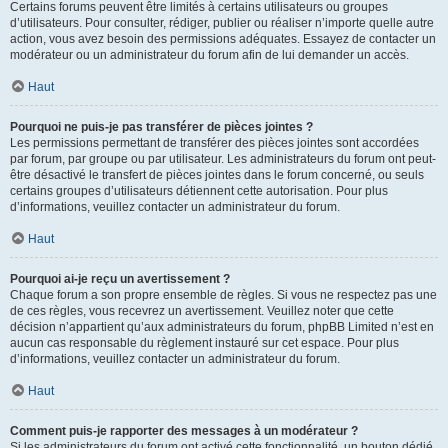
Certains forums peuvent être limités à certains utilisateurs ou groupes
d’utilisateurs. Pour consulter, rédiger, publier ou réaliser n’importe quelle autre
action, vous avez besoin des permissions adéquates. Essayez de contacter un
modérateur ou un administrateur du forum afin de lui demander un accès.
Haut
Pourquoi ne puis-je pas transférer de pièces jointes ?
Les permissions permettant de transférer des pièces jointes sont accordées
par forum, par groupe ou par utilisateur. Les administrateurs du forum ont peut-
être désactivé le transfert de pièces jointes dans le forum concerné, ou seuls
certains groupes d’utilisateurs détiennent cette autorisation. Pour plus
d’informations, veuillez contacter un administrateur du forum.
Haut
Pourquoi ai-je reçu un avertissement ?
Chaque forum a son propre ensemble de règles. Si vous ne respectez pas une
de ces règles, vous recevrez un avertissement. Veuillez noter que cette
décision n’appartient qu’aux administrateurs du forum, phpBB Limited n’est en
aucun cas responsable du règlement instauré sur cet espace. Pour plus
d’informations, veuillez contacter un administrateur du forum.
Haut
Comment puis-je rapporter des messages à un modérateur ?
Si les administrateurs du forum ont activé cette fonctionnalité, un bouton dédié