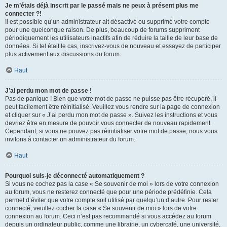
Je m’étais déjà inscrit par le passé mais ne peux à présent plus me
connecter ?!
Il est possible qu’un administrateur ait désactivé ou supprimé votre compte
pour une quelconque raison. De plus, beaucoup de forums suppriment
périodiquement les utilisateurs inactifs afin de réduire la taille de leur base de
données. Si tel était le cas, inscrivez-vous de nouveau et essayez de participer
plus activement aux discussions du forum.
Haut
J’ai perdu mon mot de passe !
Pas de panique ! Bien que votre mot de passe ne puisse pas être récupéré, il
peut facilement être réinitialisé. Veuillez vous rendre sur la page de connexion
et cliquer sur « J’ai perdu mon mot de passe ». Suivez les instructions et vous
devriez être en mesure de pouvoir vous connecter de nouveau rapidement.
Cependant, si vous ne pouvez pas réinitialiser votre mot de passe, nous vous
invitons à contacter un administrateur du forum.
Haut
Pourquoi suis-je déconnecté automatiquement ?
Si vous ne cochez pas la case « Se souvenir de moi » lors de votre connexion
au forum, vous ne resterez connecté que pour une période prédéfinie. Cela
permet d’éviter que votre compte soit utilisé par quelqu’un d’autre. Pour rester
connecté, veuillez cocher la case « Se souvenir de moi » lors de votre
connexion au forum. Ceci n’est pas recommandé si vous accédez au forum
depuis un ordinateur public, comme une librairie, un cybercafé, une université,