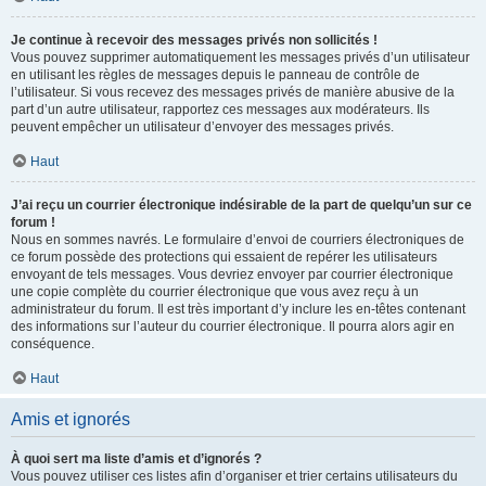
Je continue à recevoir des messages privés non sollicités !
Vous pouvez supprimer automatiquement les messages privés d’un utilisateur
en utilisant les règles de messages depuis le panneau de contrôle de
l’utilisateur. Si vous recevez des messages privés de manière abusive de la
part d’un autre utilisateur, rapportez ces messages aux modérateurs. Ils
peuvent empêcher un utilisateur d’envoyer des messages privés.
Haut
J’ai reçu un courrier électronique indésirable de la part de quelqu’un sur ce
forum !
Nous en sommes navrés. Le formulaire d’envoi de courriers électroniques de
ce forum possède des protections qui essaient de repérer les utilisateurs
envoyant de tels messages. Vous devriez envoyer par courrier électronique
une copie complète du courrier électronique que vous avez reçu à un
administrateur du forum. Il est très important d’y inclure les en-têtes contenant
des informations sur l’auteur du courrier électronique. Il pourra alors agir en
conséquence.
Haut
Amis et ignorés
À quoi sert ma liste d’amis et d’ignorés ?
Vous pouvez utiliser ces listes afin d’organiser et trier certains utilisateurs du