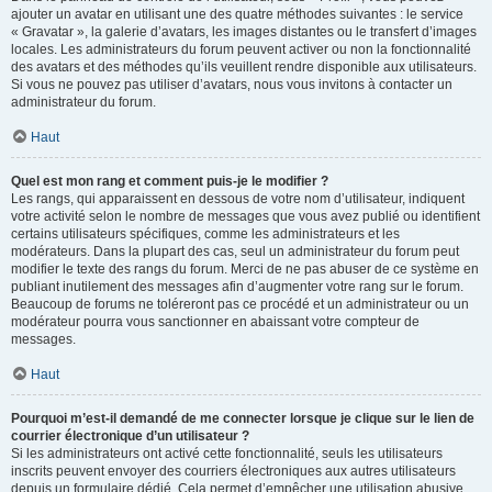
ajouter un avatar en utilisant une des quatre méthodes suivantes : le service
« Gravatar », la galerie d’avatars, les images distantes ou le transfert d’images
locales. Les administrateurs du forum peuvent activer ou non la fonctionnalité
des avatars et des méthodes qu’ils veuillent rendre disponible aux utilisateurs.
Si vous ne pouvez pas utiliser d’avatars, nous vous invitons à contacter un
administrateur du forum.
Haut
Quel est mon rang et comment puis-je le modifier ?
Les rangs, qui apparaissent en dessous de votre nom d’utilisateur, indiquent
votre activité selon le nombre de messages que vous avez publié ou identifient
certains utilisateurs spécifiques, comme les administrateurs et les
modérateurs. Dans la plupart des cas, seul un administrateur du forum peut
modifier le texte des rangs du forum. Merci de ne pas abuser de ce système en
publiant inutilement des messages afin d’augmenter votre rang sur le forum.
Beaucoup de forums ne toléreront pas ce procédé et un administrateur ou un
modérateur pourra vous sanctionner en abaissant votre compteur de
messages.
Haut
Pourquoi m’est-il demandé de me connecter lorsque je clique sur le lien de
courrier électronique d’un utilisateur ?
Si les administrateurs ont activé cette fonctionnalité, seuls les utilisateurs
inscrits peuvent envoyer des courriers électroniques aux autres utilisateurs
depuis un formulaire dédié. Cela permet d’empêcher une utilisation abusive