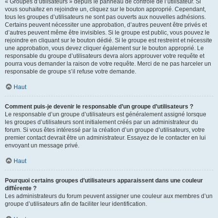
« Groupes d’utilisateurs » depuis le panneau de contrôle de l’utilisateur. Si
vous souhaitez en rejoindre un, cliquez sur le bouton approprié. Cependant,
tous les groupes d’utilisateurs ne sont pas ouverts aux nouvelles adhésions.
Certains peuvent nécessiter une approbation, d’autres peuvent être privés et
d’autres peuvent même être invisibles. Si le groupe est public, vous pouvez le
rejoindre en cliquant sur le bouton dédié. Si le groupe est restreint et nécessite
une approbation, vous devez cliquer également sur le bouton approprié. Le
responsable du groupe d’utilisateurs devra alors approuver votre requête et
pourra vous demander la raison de votre requête. Merci de ne pas harceler un
responsable de groupe s’il refuse votre demande.
Haut
Comment puis-je devenir le responsable d’un groupe d’utilisateurs ?
Le responsable d’un groupe d’utilisateurs est généralement assigné lorsque
les groupes d’utilisateurs sont initialement créés par un administrateur du
forum. Si vous êtes intéressé par la création d’un groupe d’utilisateurs, votre
premier contact devrait être un administrateur. Essayez de le contacter en lui
envoyant un message privé.
Haut
Pourquoi certains groupes d’utilisateurs apparaissent dans une couleur
différente ?
Les administrateurs du forum peuvent assigner une couleur aux membres d’un
groupe d’utilisateurs afin de faciliter leur identification.