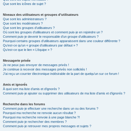
Que sont les icônes de sujet ?
Niveaux des utilisateurs et groupes d’utilisateurs
Que sont les administrateurs ?
Que sont les modérateurs ?
Que sont les groupes d’utilisateurs ?
Où sont les groupes d’utilisateurs et comment puis-je en rejoindre un ?
Comment puis-je devenir le responsable d’un groupe d’utilisateurs ?
Pourquoi certains groupes d’utilisateurs apparaissent dans une couleur différente ?
Qu’est-ce qu’un « groupe d’utilisateurs par défaut » ?
Qu’est-ce que le lien « L’équipe » ?
Messagerie privée
Je ne peux pas envoyer de messages privés !
Je continue à recevoir des messages privés non sollicités !
J’ai reçu un courrier électronique indésirable de la part de quelqu’un sur ce forum !
Amis et ignorés
À quoi sert ma liste d’amis et d’ignorés ?
Comment puis-je ajouter ou supprimer des utilisateurs de ma liste d’amis et d’ignorés ?
Recherche dans les forums
Comment puis-je effectuer une recherche dans un ou des forums ?
Pourquoi ma recherche ne renvoie aucun résultat ?
Pourquoi ma recherche renvoie à une page blanche ?!
Comment puis-je rechercher des membres ?
Comment puis-je retrouver mes propres messages et sujets ?