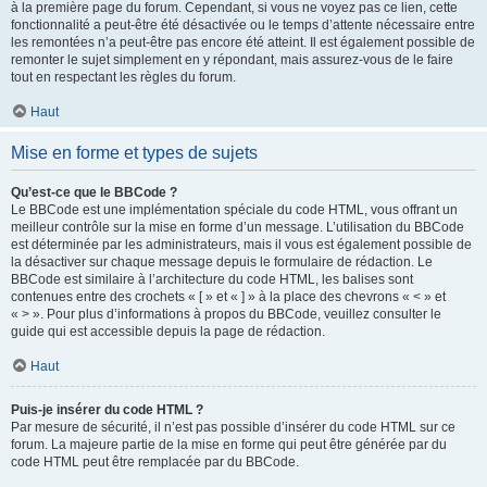
à la première page du forum. Cependant, si vous ne voyez pas ce lien, cette
fonctionnalité a peut-être été désactivée ou le temps d’attente nécessaire entre
les remontées n’a peut-être pas encore été atteint. Il est également possible de
remonter le sujet simplement en y répondant, mais assurez-vous de le faire
tout en respectant les règles du forum.
Haut
Mise en forme et types de sujets
Qu’est-ce que le BBCode ?
Le BBCode est une implémentation spéciale du code HTML, vous offrant un
meilleur contrôle sur la mise en forme d’un message. L’utilisation du BBCode
est déterminée par les administrateurs, mais il vous est également possible de
la désactiver sur chaque message depuis le formulaire de rédaction. Le
BBCode est similaire à l’architecture du code HTML, les balises sont
contenues entre des crochets « [ » et « ] » à la place des chevrons « < » et
« > ». Pour plus d’informations à propos du BBCode, veuillez consulter le
guide qui est accessible depuis la page de rédaction.
Haut
Puis-je insérer du code HTML ?
Par mesure de sécurité, il n’est pas possible d’insérer du code HTML sur ce
forum. La majeure partie de la mise en forme qui peut être générée par du
code HTML peut être remplacée par du BBCode.